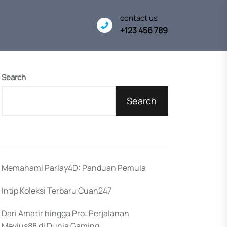
contact us
+123 456 789
Search
Search
Memahami Parlay4D: Panduan Pemula
Intip Koleksi Terbaru Cuan247
Dari Amatir hingga Pro: Perjalanan
Mevius88 di Dunia Gaming