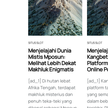
SITUS SLOT
SITUS SLOT
Menjelajahi Dunia
Menjelaj
Mistis Mposun:
Kangbet
Melihat Lebih Dekat
Platform
Makhluk Enigmatis
Online P
[ad_1] Di hutan lebat
[ad_1] Ka
Afrika Tengah, terdapat
platform t
makhluk misterius dan
yang sema
penuh teka-teki yang
dalam beb
dikenal sebagai Mposun.
terakhir. P