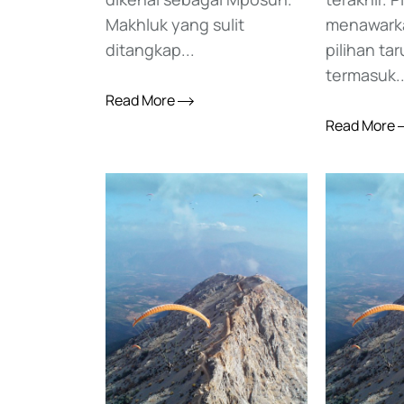
Makhluk yang sulit
menawarka
ditangkap...
pilihan ta
termasuk..
Read More
Read More