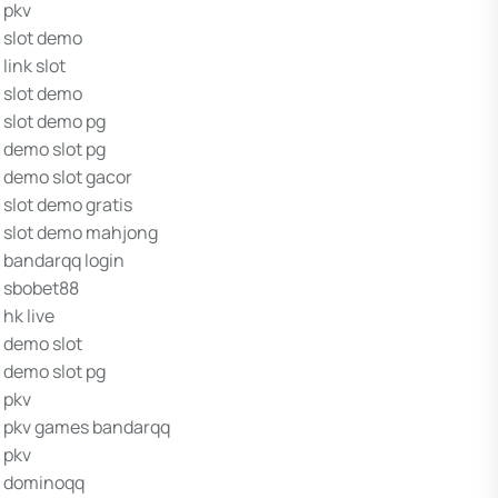
pkv
slot demo
link slot
slot demo
slot demo pg
demo slot pg
demo slot gacor
slot demo gratis
slot demo mahjong
bandarqq login
sbobet88
hk live
demo slot
demo slot pg
pkv
pkv games bandarqq
pkv
dominoqq