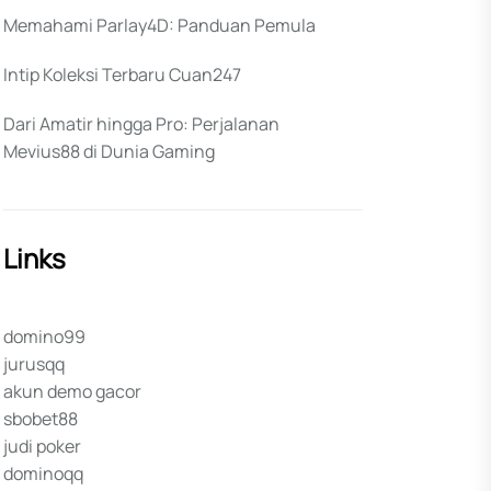
Memahami Parlay4D: Panduan Pemula
Intip Koleksi Terbaru Cuan247
Dari Amatir hingga Pro: Perjalanan
Mevius88 di Dunia Gaming
Links
domino99
jurusqq
akun demo gacor
sbobet88
judi poker
dominoqq