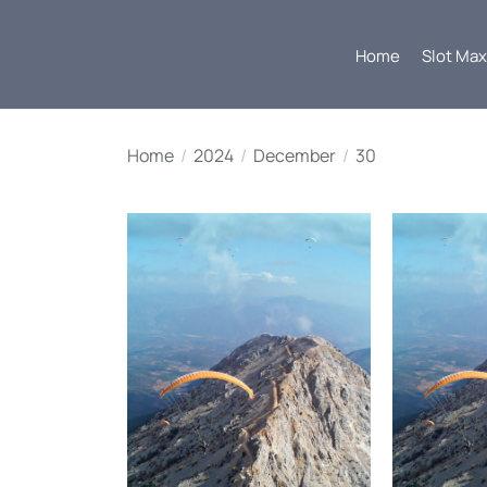
Skip
to
Home
Slot Ma
the
content
Home
2024
December
30