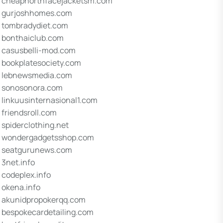
cheapnorthfacejacketsm.com
gurjoshhomes.com
tombradydiet.com
bonthaiclub.com
casusbelli-mod.com
bookplatesociety.com
lebnewsmedia.com
sonosonora.com
linkuusinternasional1.com
friendsroll.com
spiderclothing.net
wondergadgetsshop.com
seatgurunews.com
3net.info
codeplex.info
okena.info
akunidpropokerqq.com
bespokecardetailing.com