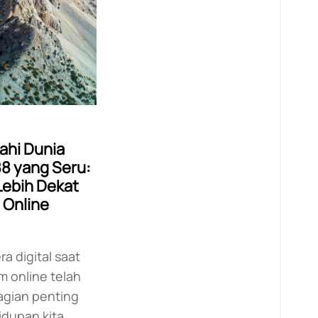
ahi Dunia
8 yang Seru:
Lebih Dekat
 Online
ra digital saat
rm online telah
agian penting
idupan kita