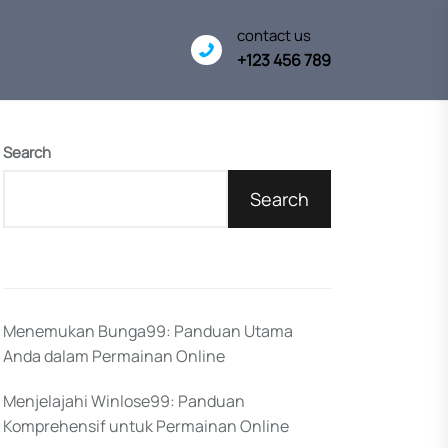
contact us
+123 456 789
Search
Search
Menemukan Bunga99: Panduan Utama
Anda dalam Permainan Online
Menjelajahi Winlose99: Panduan
Komprehensif untuk Permainan Online