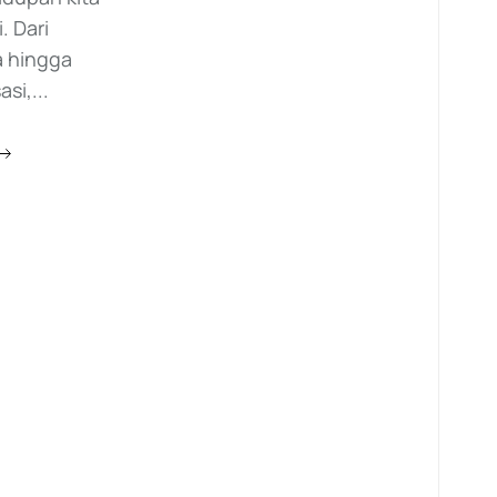
. Dari
a hingga
si,...