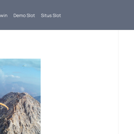
xwin
Demo Slot
Situs Slot