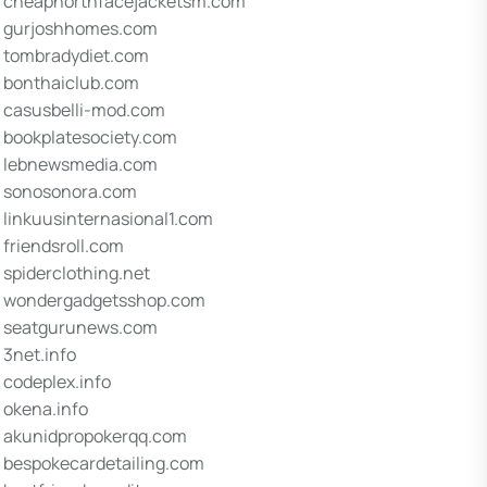
cheapnorthfacejacketsm.com
gurjoshhomes.com
tombradydiet.com
bonthaiclub.com
casusbelli-mod.com
bookplatesociety.com
lebnewsmedia.com
sonosonora.com
linkuusinternasional1.com
friendsroll.com
spiderclothing.net
wondergadgetsshop.com
seatgurunews.com
3net.info
codeplex.info
okena.info
akunidpropokerqq.com
bespokecardetailing.com