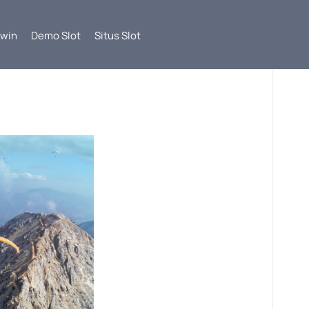
xwin
Demo Slot
Situs Slot