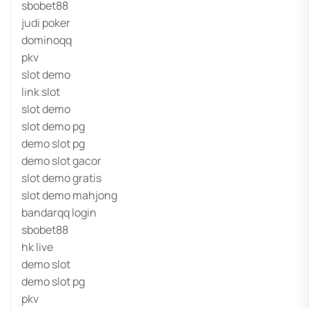
sbobet88
judi poker
dominoqq
pkv
slot demo
link slot
slot demo
slot demo pg
demo slot pg
demo slot gacor
slot demo gratis
slot demo mahjong
bandarqq login
sbobet88
hk live
demo slot
demo slot pg
pkv