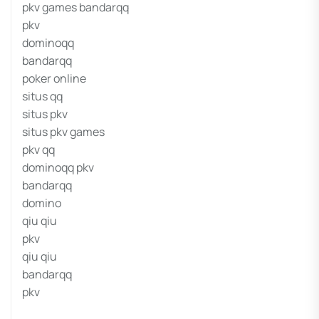
pkv games bandarqq
pkv
dominoqq
bandarqq
poker online
situs qq
situs pkv
situs pkv games
pkv qq
dominoqq pkv
bandarqq
domino
qiu qiu
pkv
qiu qiu
bandarqq
pkv