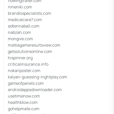
flowingtravel.com
nineniki.com
brandiospecialists.com
medicalcare7.com
adtennaball.com
nabzah.com
mongive.com
matkagameresultsview.com
getsolutionsonline.com
hispinner.org
criticalinsurance.info
nokariposter.com
kalyan-guessing-nightplay.com
gameofpanels.com
androidappsdownloader.com
usetimenow.com
healthblow.com
gohelpmate.com