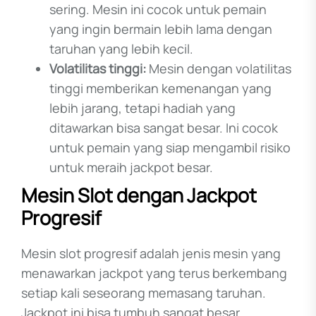
sering. Mesin ini cocok untuk pemain
yang ingin bermain lebih lama dengan
taruhan yang lebih kecil.
Volatilitas tinggi:
Mesin dengan volatilitas
tinggi memberikan kemenangan yang
lebih jarang, tetapi hadiah yang
ditawarkan bisa sangat besar. Ini cocok
untuk pemain yang siap mengambil risiko
untuk meraih jackpot besar.
Mesin Slot dengan Jackpot
Progresif
Mesin slot progresif adalah jenis mesin yang
menawarkan jackpot yang terus berkembang
setiap kali seseorang memasang taruhan.
Jackpot ini bisa tumbuh sangat besar,