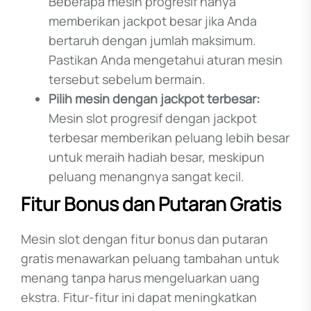
Beberapa mesin progresif hanya
memberikan jackpot besar jika Anda
bertaruh dengan jumlah maksimum.
Pastikan Anda mengetahui aturan mesin
tersebut sebelum bermain.
Pilih mesin dengan jackpot terbesar:
Mesin slot progresif dengan jackpot
terbesar memberikan peluang lebih besar
untuk meraih hadiah besar, meskipun
peluang menangnya sangat kecil.
Fitur Bonus dan Putaran Gratis
Mesin slot dengan fitur bonus dan putaran
gratis menawarkan peluang tambahan untuk
menang tanpa harus mengeluarkan uang
ekstra. Fitur-fitur ini dapat meningkatkan