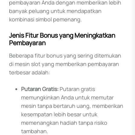
pembayaran Anda dengan memberikan lebih
banyak peluang untuk mendapatkan
kombinasi simbol pemenang.
Jenis Fitur Bonus yang Meningkatkan
Pembayaran
Beberapa fitur bonus yang sering ditemukan
di mesin slot yang memberikan pembayaran
terbesar adalah:
Putaran Gratis:
Putaran gratis
memungkinkan Anda untuk memutar
mesin tanpa bertaruh uang, memberikan
kesempatan lebih besar untuk
memenangkan hadiah tanpa risiko
tambahan.