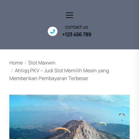
Skip
to
the
content
contact us
+123 456 789
Home
Slot Maxwin
Ahliqq PKV – Judi Slot Memilih Mesin yang
Memberikan Pembayaran Terbesar