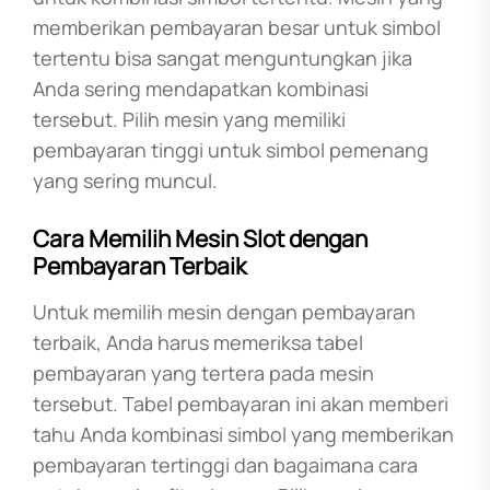
memberikan pembayaran besar untuk simbol
tertentu bisa sangat menguntungkan jika
Anda sering mendapatkan kombinasi
tersebut. Pilih mesin yang memiliki
pembayaran tinggi untuk simbol pemenang
yang sering muncul.
Cara Memilih Mesin Slot dengan
Pembayaran Terbaik
Untuk memilih mesin dengan pembayaran
terbaik, Anda harus memeriksa tabel
pembayaran yang tertera pada mesin
tersebut. Tabel pembayaran ini akan memberi
tahu Anda kombinasi simbol yang memberikan
pembayaran tertinggi dan bagaimana cara