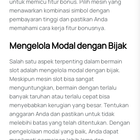
untuk memicu fitur bonus. Pilih mesin yang
menawarkan kombinasi simbol dengan
pembayaran tinggi dan pastikan Anda
memahami cara kerja fitur bonusnya.
Mengelola Modal dengan Bijak
Salah satu aspek terpenting dalam bermain
slot adalah mengelola modal dengan bijak.
Meskipun mesin slot bisa sangat
menguntungkan, bermain dengan terlalu
banyak taruhan atau terlalu cepat bisa
menyebabkan kerugian yang besar. Tentukan
anggaran Anda dan pastikan untuk tidak
melebihi batas yang telah ditentukan. Dengan
pengelolaan modal yang baik, Anda dapat