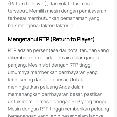
(Return to Player), dan volatilitas mesin
tersebut. Memilih mesin dengan pembayaran
terbesar membutuhkan pemahaman yang
baik mengenai faktor-faktor ini.
Mengetahui RTP (Return to Player)
RTP adalah persentase dari total taruhan yang
dikembalikan kepada pemain dalam jangka
panjang. Mesin slot dengan RTP tinggi
umumnya memberikan pembayaran yang
lebih sering dan lebih besar. Untuk
meningkatkan peluang Anda dalam
memenangkan pembayaran besar, pastikan
untuk memilih mesin dengan RTP yang tinggi.
Mesin dengan RTP tinggi memberikan peluang
kemenangan yang lebih besar dalam jangka