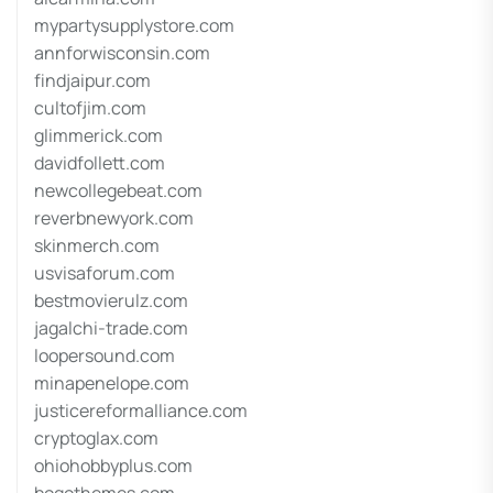
mypartysupplystore.com
annforwisconsin.com
findjaipur.com
cultofjim.com
glimmerick.com
davidfollett.com
newcollegebeat.com
reverbnewyork.com
skinmerch.com
usvisaforum.com
bestmovierulz.com
jagalchi-trade.com
loopersound.com
minapenelope.com
justicereformalliance.com
cryptoglax.com
ohiohobbyplus.com