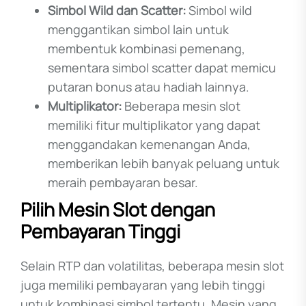
Simbol Wild dan Scatter:
Simbol wild
menggantikan simbol lain untuk
membentuk kombinasi pemenang,
sementara simbol scatter dapat memicu
putaran bonus atau hadiah lainnya.
Multiplikator:
Beberapa mesin slot
memiliki fitur multiplikator yang dapat
menggandakan kemenangan Anda,
memberikan lebih banyak peluang untuk
meraih pembayaran besar.
Pilih Mesin Slot dengan
Pembayaran Tinggi
Selain RTP dan volatilitas, beberapa mesin slot
juga memiliki pembayaran yang lebih tinggi
untuk kombinasi simbol tertentu. Mesin yang