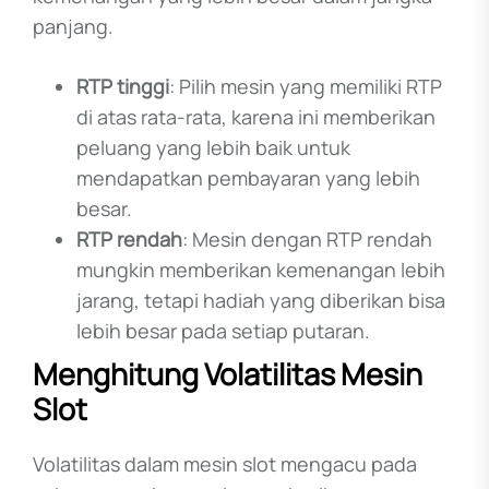
panjang.
RTP tinggi
: Pilih mesin yang memiliki RTP
di atas rata-rata, karena ini memberikan
peluang yang lebih baik untuk
mendapatkan pembayaran yang lebih
besar.
RTP rendah
: Mesin dengan RTP rendah
mungkin memberikan kemenangan lebih
jarang, tetapi hadiah yang diberikan bisa
lebih besar pada setiap putaran.
Menghitung Volatilitas Mesin
Slot
Volatilitas dalam mesin slot mengacu pada