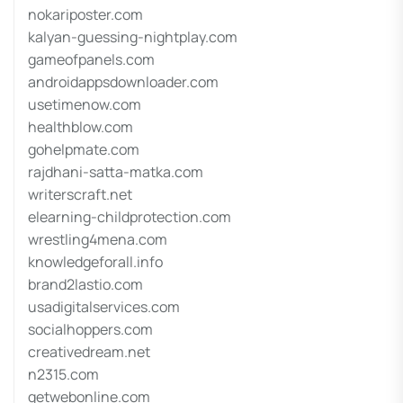
nokariposter.com
kalyan-guessing-nightplay.com
gameofpanels.com
androidappsdownloader.com
usetimenow.com
healthblow.com
gohelpmate.com
rajdhani-satta-matka.com
writerscraft.net
elearning-childprotection.com
wrestling4mena.com
knowledgeforall.info
brand2lastio.com
usadigitalservices.com
socialhoppers.com
creativedream.net
n2315.com
getwebonline.com