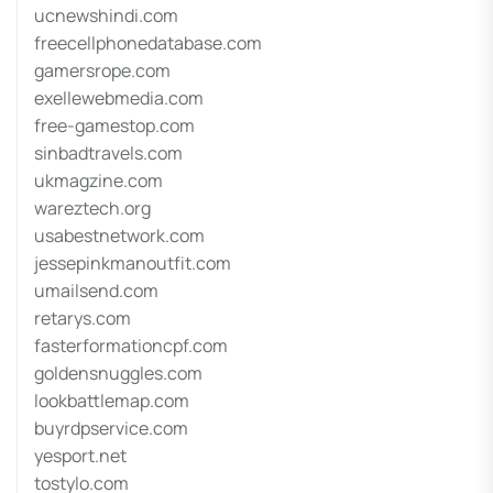
ucnewshindi.com
freecellphonedatabase.com
gamersrope.com
exellewebmedia.com
free-gamestop.com
sinbadtravels.com
ukmagzine.com
wareztech.org
usabestnetwork.com
jessepinkmanoutfit.com
umailsend.com
retarys.com
fasterformationcpf.com
goldensnuggles.com
lookbattlemap.com
buyrdpservice.com
yesport.net
tostylo.com