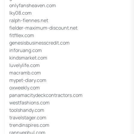
onlyfansheaven.com
lky08.com
ralph-fiennes.net
fielder-maximum-discount.net
fitfllex.com
genesisbusinesscredit.com
inforuang.com
kindsmarket.com
luvelylife.com
macramb.com
mypet-diary.com
oxweekly.com
panamacitydeckcontractors.com
westfashions.com
toolshandy.com
travelstager.com
trendinspires.com
rannyephul.com