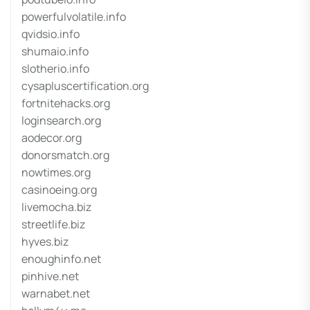
powerfulvolatile.info
qvidsio.info
shumaio.info
slotherio.info
cysapluscertification.org
fortnitehacks.org
loginsearch.org
aodecor.org
donorsmatch.org
nowtimes.org
casinoeing.org
livemocha.biz
streetlife.biz
hyves.biz
enoughinfo.net
pinhive.net
warnabet.net