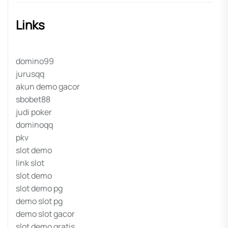
Links
domino99
jurusqq
akun demo gacor
sbobet88
judi poker
dominoqq
pkv
slot demo
link slot
slot demo
slot demo pg
demo slot pg
demo slot gacor
slot demo gratis