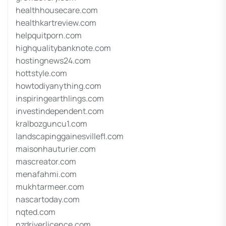
healthhousecare.com
healthkartreview.com
helpquitporn.com
highqualitybanknote.com
hostingnews24.com
hottstyle.com
howtodiyanything.com
inspiringearthlings.com
investindependent.com
kralbozguncu1.com
landscapinggainesvillefl.com
maisonhauturier.com
mascreator.com
menafahmi.com
mukhtarmeer.com
nascartoday.com
nqted.com
nzdriverlicence.com