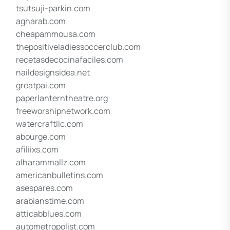
tsutsuji-parkin.com
agharab.com
cheapammousa.com
thepositiveladiessoccerclub.com
recetasdecocinafaciles.com
naildesignsidea.net
greatpai.com
paperlanterntheatre.org
freeworshipnetwork.com
watercraftllc.com
abourge.com
afiliixs.com
alharammallz.com
americanbulletins.com
asespares.com
arabianstime.com
atticabblues.com
autometropolist.com