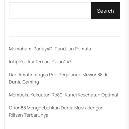
Search
Memahami Parlay4D: Panduan Pemula
Intip Koleksi Terbaru Cuan247
Dari Amatir hingga Pro: Perjalanan Mevius88 di
Dunia Gaming
Membuka Kekuatan Rp89: Kunci Kesehatan Optimal
Orion88 Menghebohkan Dunia Musik dengan
Rilisan Terbarunya