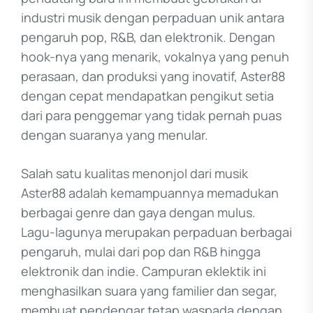
industri musik dengan perpaduan unik antara
pengaruh pop, R&B, dan elektronik. Dengan
hook-nya yang menarik, vokalnya yang penuh
perasaan, dan produksi yang inovatif, Aster88
dengan cepat mendapatkan pengikut setia
dari para penggemar yang tidak pernah puas
dengan suaranya yang menular.
Salah satu kualitas menonjol dari musik
Aster88 adalah kemampuannya memadukan
berbagai genre dan gaya dengan mulus.
Lagu-lagunya merupakan perpaduan berbagai
pengaruh, mulai dari pop dan R&B hingga
elektronik dan indie. Campuran eklektik ini
menghasilkan suara yang familier dan segar,
membuat pendengar tetap waspada dengan