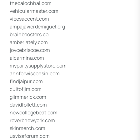
thebalochhal.com
vehicularmaster.com
vibesaccent.com
ampajavierdemiguel.org
brainboosters.co
amberlately.com
joycebriscoe.com
aicarmina.com
mypartysupplystore.com
annforwisconsin.com
findjaipur.com
cultofjim.com
glimmerick.com
davidfollett.com
newcollegebeat.com
reverbnewyork.com
skinmerch.com
usvisaforum.com