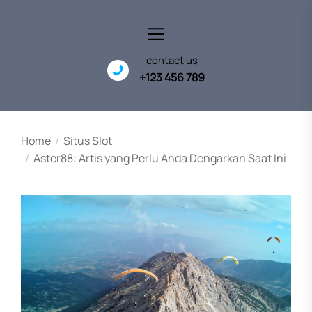
Skip
to
the
content
contact us
+123 456 789
Home
Situs Slot
Aster88: Artis yang Perlu Anda Dengarkan Saat Ini