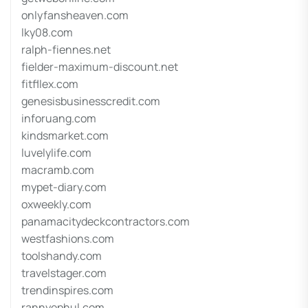
onlyfansheaven.com
lky08.com
ralph-fiennes.net
fielder-maximum-discount.net
fitfllex.com
genesisbusinesscredit.com
inforuang.com
kindsmarket.com
luvelylife.com
macramb.com
mypet-diary.com
oxweekly.com
panamacitydeckcontractors.com
westfashions.com
toolshandy.com
travelstager.com
trendinspires.com
rannyephul.com