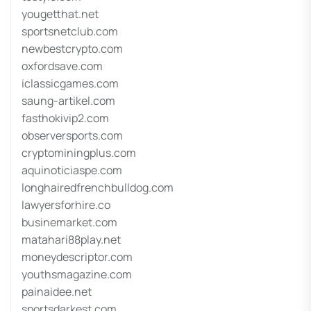
yougetthat.net
sportsnetclub.com
newbestcrypto.com
oxfordsave.com
iclassicgames.com
saung-artikel.com
fasthokivip2.com
observersports.com
cryptominingplus.com
aquinoticiaspe.com
longhairedfrenchbulldog.com
lawyersforhire.co
businemarket.com
matahari88play.net
moneydescriptor.com
youthsmagazine.com
painaidee.net
sportsdarkest.com