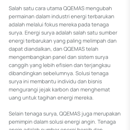
Salah satu cara utama QQEMAS mengubah
permainan dalam industri energi terbarukan
adalah melalui fokus mereka pada tenaga
surya. Energi surya adalah salah satu sumber
energi terbarukan yang paling melimpah dan
dapat diandalkan, dan QQEMAS telah
mengembangkan panel dan sistem surya
canggih yang lebih efisien dan terjangkau
dibandingkan sebelumnya. Solusi tenaga
surya ini membantu individu dan bisnis
mengurangi jejak karbon dan menghemat
uang untuk tagihan energi mereka.
Selain tenaga surya, QQEMAS juga merupakan
pemimpin dalam solusi energi angin. Tenaga
angin adalah sumber energi bersih dan