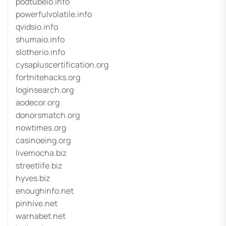
podtubeio.info
powerfulvolatile.info
qvidsio.info
shumaio.info
slotherio.info
cysapluscertification.org
fortnitehacks.org
loginsearch.org
aodecor.org
donorsmatch.org
nowtimes.org
casinoeing.org
livemocha.biz
streetlife.biz
hyves.biz
enoughinfo.net
pinhive.net
warnabet.net