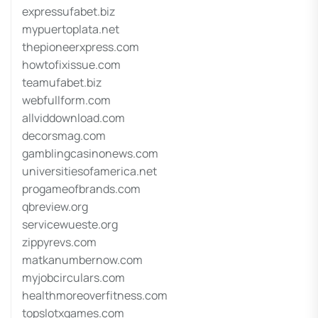
expressufabet.biz
mypuertoplata.net
thepioneerxpress.com
howtofixissue.com
teamufabet.biz
webfullform.com
allviddownload.com
decorsmag.com
gamblingcasinonews.com
universitiesofamerica.net
progameofbrands.com
qbreview.org
servicewueste.org
zippyrevs.com
matkanumbernow.com
myjobcirculars.com
healthmoreoverfitness.com
topslotxgames.com