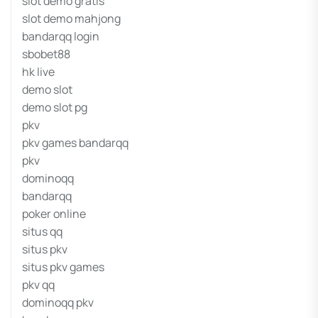
slot demo gratis
slot demo mahjong
bandarqq login
sbobet88
hk live
demo slot
demo slot pg
pkv
pkv games bandarqq
pkv
dominoqq
bandarqq
poker online
situs qq
situs pkv
situs pkv games
pkv qq
dominoqq pkv