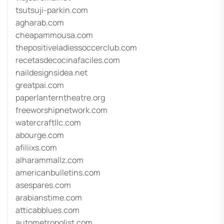
tsutsuji-parkin.com
agharab.com
cheapammousa.com
thepositiveladiessoccerclub.com
recetasdecocinafaciles.com
naildesignsidea.net
greatpai.com
paperlanterntheatre.org
freeworshipnetwork.com
watercraftllc.com
abourge.com
afiliixs.com
alharammallz.com
americanbulletins.com
asespares.com
arabianstime.com
atticabblues.com
autometropolist.com