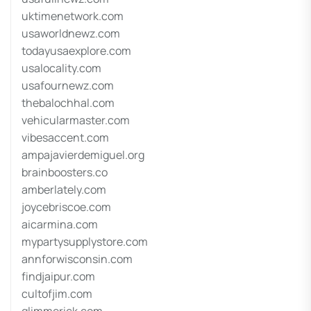
uktimenetwork.com
usaworldnewz.com
todayusaexplore.com
usalocality.com
usafournewz.com
thebalochhal.com
vehicularmaster.com
vibesaccent.com
ampajavierdemiguel.org
brainboosters.co
amberlately.com
joycebriscoe.com
aicarmina.com
mypartysupplystore.com
annforwisconsin.com
findjaipur.com
cultofjim.com