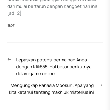
dan mulai bertaruh dengan Kangbet hari ini!
[ad_2]
SLOT
Post
Previous
Lepaskan potensi permainan Anda
navigation
post:
dengan Klik555: Hal besar berikutnya
dalam game online
Nex
Mengungkap Rahasia Mposun: Apa yang
pos
kita ketahui tentang makhluk misterius ini