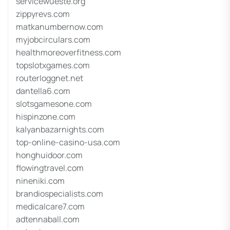
servicewueste.org
zippyrevs.com
matkanumbernow.com
myjobcirculars.com
healthmoreoverfitness.com
topslotxgames.com
routerloggnet.net
dantella6.com
slotsgamesone.com
hispinzone.com
kalyanbazarnights.com
top-online-casino-usa.com
honghuidoor.com
flowingtravel.com
nineniki.com
brandiospecialists.com
medicalcare7.com
adtennaball.com