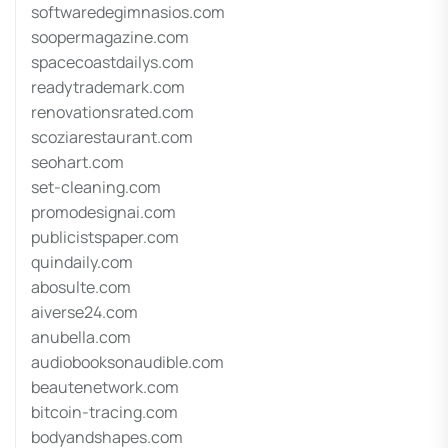
softwaredegimnasios.com
soopermagazine.com
spacecoastdailys.com
readytrademark.com
renovationsrated.com
scoziarestaurant.com
seohart.com
set-cleaning.com
promodesignai.com
publicistspaper.com
quindaily.com
abosulte.com
aiverse24.com
anubella.com
audiobooksonaudible.com
beautenetwork.com
bitcoin-tracing.com
bodyandshapes.com