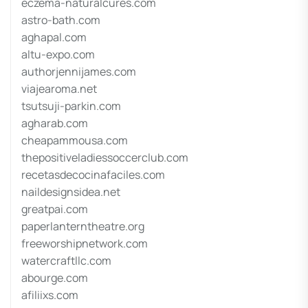
eczema-naturalcures.com
astro-bath.com
aghapal.com
altu-expo.com
authorjennijames.com
viajearoma.net
tsutsuji-parkin.com
agharab.com
cheapammousa.com
thepositiveladiessoccerclub.com
recetasdecocinafaciles.com
naildesignsidea.net
greatpai.com
paperlanterntheatre.org
freeworshipnetwork.com
watercraftllc.com
abourge.com
afiliixs.com