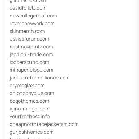
glimmerick.com
davidfollett.com
newcollegebeat.com
reverbnewyork.com
skinmerch.com
usvisaforum.com
bestmovierulz.com
jagalchi-trade.com
loopersound.com
minapenelope.com
justicereformalliance.com
cryptoglax.com
ohiohobbyplus.com
bogothemes.com
ajino-mingei.com
yourfreehost.info
cheapnorthfacejacketsm.com
gurjoshhomes.com