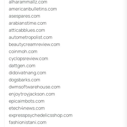
alharammallz.com
americanbulletins.com
asespares.com
arabianstime.com
atticabblues.com
autometropolist.com
beautycreamreview.com
coinmoh.com
cyclopsreview.com
dattgen.com
didoivatnang.com
dogsbarks.com
dwmsoftwarehouse.com
enjoytroyjackson.com
epicaimbots.com
etech4news.com
expresspsychedelicsshop.com
fashionistani.com