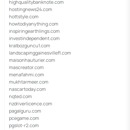
highqualitybanknote.com
hostingnews24.com
hottstyle.com
howtodiyanything.com
inspiringearthlings.com
investindependent.com
kralbozguncu1.com
landscapinggainesvillefl.com
maisonhauturier.com
mascreator.com
menafahmi.com
mukhtarmeer.com
nascartoday.com
nqted.com
nzdriverlicence.com
pagalguru.com
pcegame.com
pgslot-r2.com