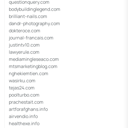
questionquery.com
bodybuildinglegend.com
brilliant-nails.com
dandr-photography.com
dokteroce.com
journal-francais.com
justintv10.com
lawyerule.com
mediamingleseaco.com
mtsmarketingblog.com
nghekiemtien.com
wasirku.com
tejas24.com
poolturbo.com
prachestait.com
artforafghans.info
airvendio.info
healthexe.info