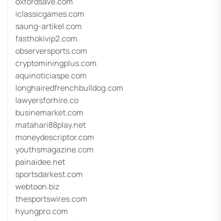
oxfordsave.com
iclassicgames.com
saung-artikel.com
fasthokivip2.com
observersports.com
cryptominingplus.com
aquinoticiaspe.com
longhairedfrenchbulldog.com
lawyersforhire.co
businemarket.com
matahari88play.net
moneydescriptor.com
youthsmagazine.com
painaidee.net
sportsdarkest.com
webtoon.biz
thesportswires.com
hyungpro.com