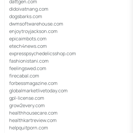
dattgen.com
didoivatnang.com
dogsbarks.com
dwmsoftwarehouse.com
enjoytroyjackson.com
epicaimbots.com
etech4news.com
expresspsychedelicsshop.com
fashionistani.com
feelingswed.com
firecabal.com
forbessmagazine.com
globalmarketlivetoday.com
gpl-license.com
grow2every.com
healthhousecare.com
healthkartreview.com
helpquitporn.com