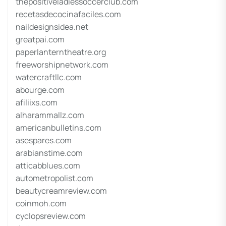
thepositiveladiessoccerclub.com
recetasdecocinafaciles.com
naildesignsidea.net
greatpai.com
paperlanterntheatre.org
freeworshipnetwork.com
watercraftllc.com
abourge.com
afiliixs.com
alharammallz.com
americanbulletins.com
asespares.com
arabianstime.com
atticabblues.com
autometropolist.com
beautycreamreview.com
coinmoh.com
cyclopsreview.com