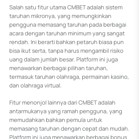
Salah satu fitur utama CMBET adalah sistem
taruhan mikronya, yang memungkinkan
pengguna memasang taruhan pada berbagai
acara dengan taruhan minimum yang sangat
rendah. Ini berarti bahkan petaruh biasa pun
bisa ikut serta, tanpa harus mengambil risiko
uang dalam jumlah besar. Platform ini juga
menawarkan berbagai pilihan taruhan,
termasuk taruhan olahraga, permainan kasino,
dan olahraga virtual.
Fitur menonjol lainnya dari CMBET adalah
antarmukanya yang ramah pengguna, yang
memudahkan bahkan pemula untuk
memasang taruhan dengan cepat dan mudah.
Platform ini juga menawarkan berbagai bonus