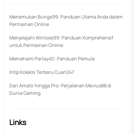
Menemukan Bunga99: Panduan Utama Anda dalam
Permainan Online
Menjelajahi Winlose99: Panduan Komprehensif
untuk Permainan Online
Memahami Parlay4D: Panduan Pemula
Intip Koleksi Terbaru Cuan247
Dari Amatir hingga Pro: Perjalanan Mevius88 di
Dunia Gaming
Links