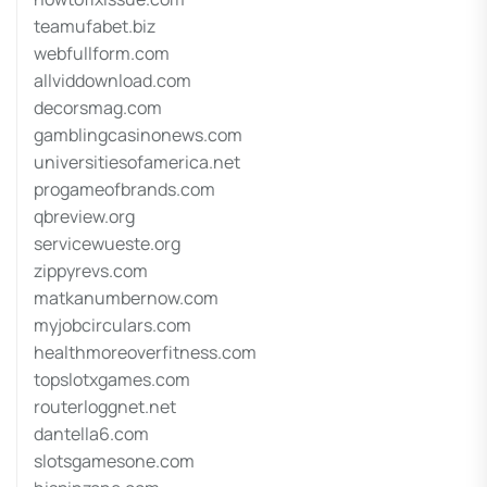
teamufabet.biz
webfullform.com
allviddownload.com
decorsmag.com
gamblingcasinonews.com
universitiesofamerica.net
progameofbrands.com
qbreview.org
servicewueste.org
zippyrevs.com
matkanumbernow.com
myjobcirculars.com
healthmoreoverfitness.com
topslotxgames.com
routerloggnet.net
dantella6.com
slotsgamesone.com