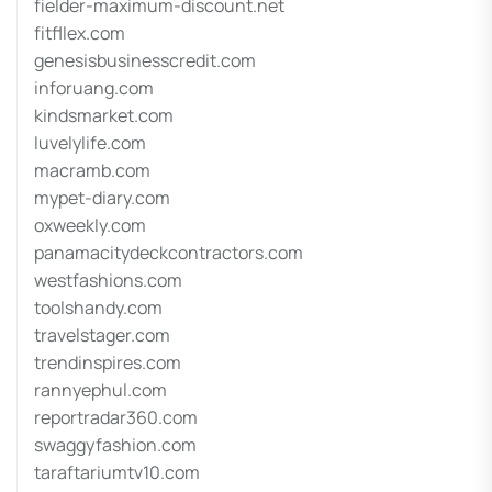
fielder-maximum-discount.net
fitfllex.com
genesisbusinesscredit.com
inforuang.com
kindsmarket.com
luvelylife.com
macramb.com
mypet-diary.com
oxweekly.com
panamacitydeckcontractors.com
westfashions.com
toolshandy.com
travelstager.com
trendinspires.com
rannyephul.com
reportradar360.com
swaggyfashion.com
taraftariumtv10.com