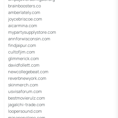
brainboosters.co
amberlately.com
joycebriscoe.com
aicarmina.com
mypartysupplystore.com
annforwisconsin.com
findjaipur.com
cultofjim.com
glimmerick.com
davidfollett.com
newcollegebeat.com
reverbnewyork.com
skinmerch.com
usvisaforum.com
bestmovierulz.com
jagalchi-trade.com
loopersound.com
minapenelope.com