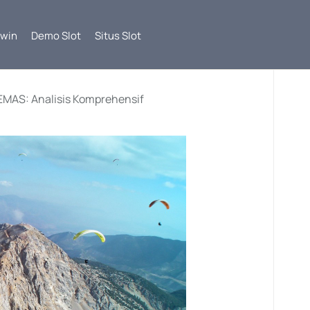
xwin
Demo Slot
Situs Slot
MAS: Analisis Komprehensif