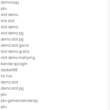
dominoqq
pkv
slot demo
link slot
slot demo
slot demo pg
demo slot pg
demo slot gacor
slot demo gratis
slot demo mahjong
bandarqq login
sbobet88
hk live
demo slot
demo slot pg
pkv
pkv games bandarqq
pkv