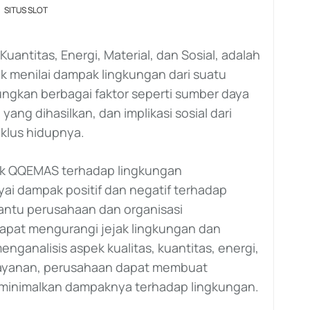
SITUS SLOT
uantitas, Energi, Material, dan Sosial, adalah
k menilai dampak lingkungan dari suatu
ungkan berbagai faktor seperti sumber daya
ang dihasilkan, dan implikasi sosial dari
iklus hidupnya.
ak QQEMAS terhadap lingkungan
dampak positif dan negatif terhadap
antu perusahaan dan organisasi
dapat mengurangi jejak lingkungan dan
ganalisis aspek kualitas, kuantitas, energi,
u layanan, perusahaan dapat membuat
minimalkan dampaknya terhadap lingkungan.