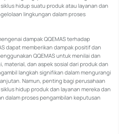
iklus hidup suatu produk atau layanan dan
gelolaan lingkungan dalam proses
f mengenai dampak QQEMAS terhadap
 dapat memberikan dampak positif dan
 menggunakan QQEMAS untuk menilai dan
, material, dan aspek sosial dari produk dan
gambil langkah signifikan dalam mengurangi
lanjutan. Namun, penting bagi perusahaan
iklus hidup produk dan layanan mereka dan
an dalam proses pengambilan keputusan