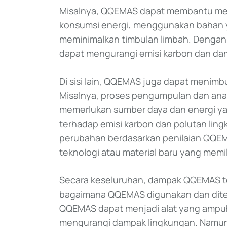
Misalnya, QQEMAS dapat membantu men
konsumsi energi, menggunakan bahan y
meminimalkan timbulan limbah. Dengan
dapat mengurangi emisi karbon dan da
Di sisi lain, QQEMAS juga dapat menimb
Misalnya, proses pengumpulan dan anal
memerlukan sumber daya dan energi yan
terhadap emisi karbon dan polutan ling
perubahan berdasarkan penilaian QQ
teknologi atau material baru yang memil
Secara keseluruhan, dampak QQEMAS t
bagaimana QQEMAS digunakan dan diter
QQEMAS dapat menjadi alat yang ampu
mengurangi dampak lingkungan. Namun,