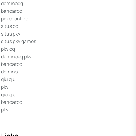
dominoqq
bandarqq
poker online
situs qq
situs pkv
situs pkv games
pkv qq
dominoqq pkv
bandarqq
domino
qiu qiu
pkv
qiu qiu
bandarqq
pkv