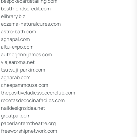
bespokecardetailing.com
bestfriendscredit.com
elibrary.biz
eczema-naturalcures.com
astro-bath.com
aghapal.com
altu-expo.com
authorjennijames.com
viajearoma.net
tsutsuji-parkin.com
agharab.com
cheapammousa.com
thepositiveladiessoccerclub.com
recetasdecocinafaciles.com
naildesignsidea.net
greatpai.com
paperlanterntheatre.org
freeworshipnetwork.com