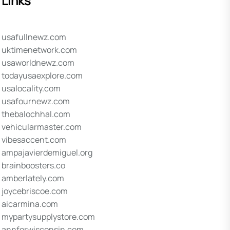
Links
usafullnewz.com
uktimenetwork.com
usaworldnewz.com
todayusaexplore.com
usalocality.com
usafournewz.com
thebalochhal.com
vehicularmaster.com
vibesaccent.com
ampajavierdemiguel.org
brainboosters.co
amberlately.com
joycebriscoe.com
aicarmina.com
mypartysupplystore.com
annforwisconsin.com