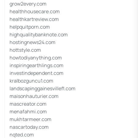
grow2every.com
healthhousecare.com
healthkartreview.com
helpquitporn.com
highqualitybanknote.com
hostingnews24.com
hottstyle.com
howtodiyanything.com
inspiringearthlings.com
investindependent.com
kralbozguncu1.com
landscapinggainesvillefl.com
maisonhauturier.com
mascreator.com
menafahmi.com
mukhtarmeer.com
nascartoday.com
nqted.com