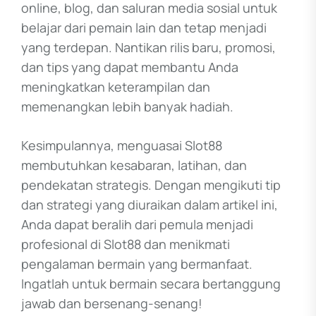
online, blog, dan saluran media sosial untuk
belajar dari pemain lain dan tetap menjadi
yang terdepan. Nantikan rilis baru, promosi,
dan tips yang dapat membantu Anda
meningkatkan keterampilan dan
memenangkan lebih banyak hadiah.
Kesimpulannya, menguasai Slot88
membutuhkan kesabaran, latihan, dan
pendekatan strategis. Dengan mengikuti tip
dan strategi yang diuraikan dalam artikel ini,
Anda dapat beralih dari pemula menjadi
profesional di Slot88 dan menikmati
pengalaman bermain yang bermanfaat.
Ingatlah untuk bermain secara bertanggung
jawab dan bersenang-senang!