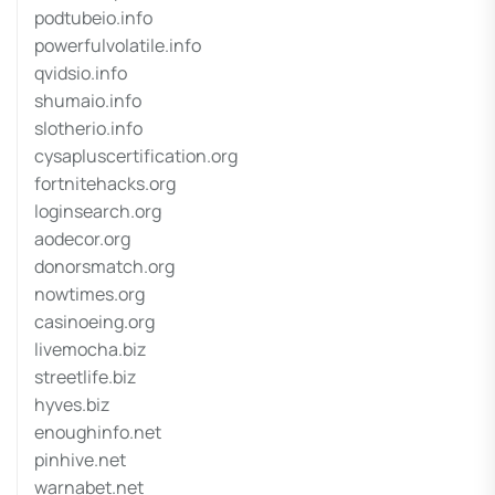
podtubeio.info
powerfulvolatile.info
qvidsio.info
shumaio.info
slotherio.info
cysapluscertification.org
fortnitehacks.org
loginsearch.org
aodecor.org
donorsmatch.org
nowtimes.org
casinoeing.org
livemocha.biz
streetlife.biz
hyves.biz
enoughinfo.net
pinhive.net
warnabet.net