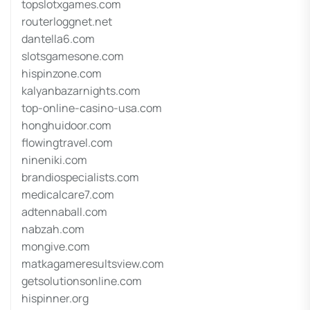
topslotxgames.com
routerloggnet.net
dantella6.com
slotsgamesone.com
hispinzone.com
kalyanbazarnights.com
top-online-casino-usa.com
honghuidoor.com
flowingtravel.com
nineniki.com
brandiospecialists.com
medicalcare7.com
adtennaball.com
nabzah.com
mongive.com
matkagameresultsview.com
getsolutionsonline.com
hispinner.org