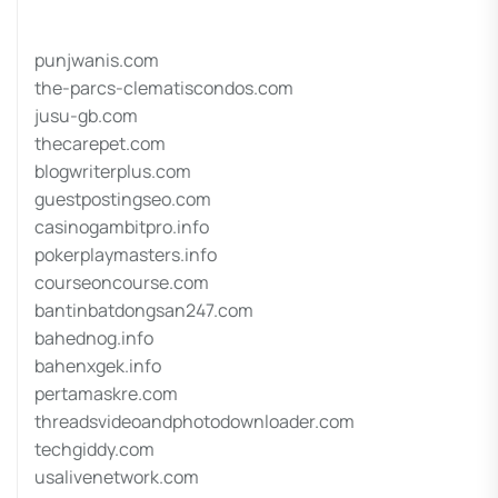
punjwanis.com
the-parcs-clematiscondos.com
jusu-gb.com
thecarepet.com
blogwriterplus.com
guestpostingseo.com
casinogambitpro.info
pokerplaymasters.info
courseoncourse.com
bantinbatdongsan247.com
bahednog.info
bahenxgek.info
pertamaskre.com
threadsvideoandphotodownloader.com
techgiddy.com
usalivenetwork.com