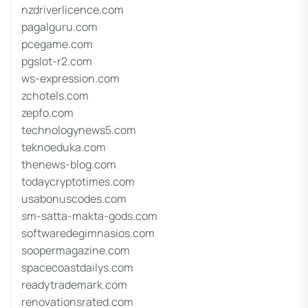
nzdriverlicence.com
pagalguru.com
pcegame.com
pgslot-r2.com
ws-expression.com
zchotels.com
zepfo.com
technologynews5.com
teknoeduka.com
thenews-blog.com
todaycryptotimes.com
usabonuscodes.com
sm-satta-makta-gods.com
softwaredegimnasios.com
soopermagazine.com
spacecoastdailys.com
readytrademark.com
renovationsrated.com