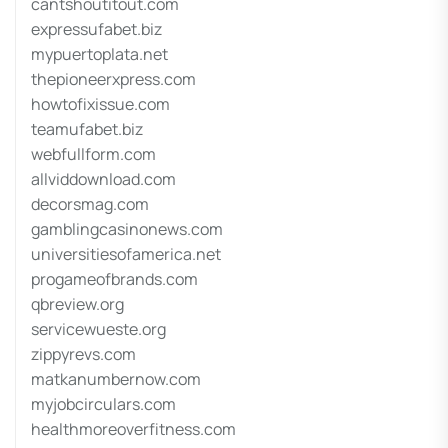
cantshoutitout.com
expressufabet.biz
mypuertoplata.net
thepioneerxpress.com
howtofixissue.com
teamufabet.biz
webfullform.com
allviddownload.com
decorsmag.com
gamblingcasinonews.com
universitiesofamerica.net
progameofbrands.com
qbreview.org
servicewueste.org
zippyrevs.com
matkanumbernow.com
myjobcirculars.com
healthmoreoverfitness.com