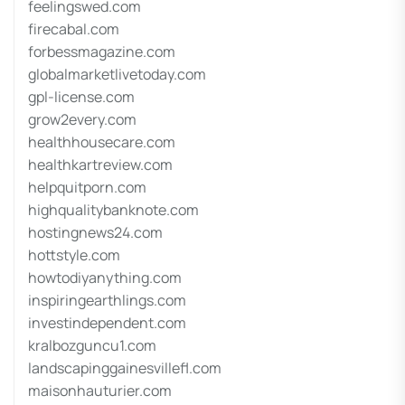
feelingswed.com
firecabal.com
forbessmagazine.com
globalmarketlivetoday.com
gpl-license.com
grow2every.com
healthhousecare.com
healthkartreview.com
helpquitporn.com
highqualitybanknote.com
hostingnews24.com
hottstyle.com
howtodiyanything.com
inspiringearthlings.com
investindependent.com
kralbozguncu1.com
landscapinggainesvillefl.com
maisonhauturier.com