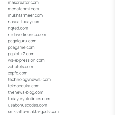
mascreator.com
menafahmi.com
mukhtarmeer.com
nascartoday.com
nqted.com
nzdriverlicence.com
pagalguru.com
pcegame.com
pgslot-r2.com
ws-expression.com
zchotels.com
zepfo.com
technologynews5.com
teknoeduka.com
thenews-blog.com
todaycryptotimes.com
usabonuscodes.com
sm-satta-makta-gods.com