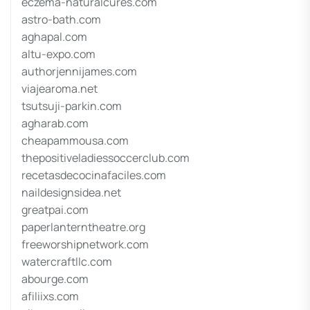
eczema-naturalcures.com
astro-bath.com
aghapal.com
altu-expo.com
authorjennijames.com
viajearoma.net
tsutsuji-parkin.com
agharab.com
cheapammousa.com
thepositiveladiessoccerclub.com
recetasdecocinafaciles.com
naildesignsidea.net
greatpai.com
paperlanterntheatre.org
freeworshipnetwork.com
watercraftllc.com
abourge.com
afiliixs.com