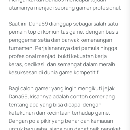
utamanya menjadi seorang gamer profesional.
Saat ini, Dana69 dianggap sebagai salah satu
pemain top di komunitas game, dengan basis
penggemar setia dan banyak kemenangan
turnamen. Perjalanannya dari pemula hingga
profesional menjadi bukti kekuatan kerja
keras, dedikasi, dan semangat dalam meraih
kesuksesan di dunia game kompetitif.
Bagi calon gamer yang ingin mengikuti jejak
Dana69, kisahnya adalah contoh cemerlang
tentang apa yang bisa dicapai dengan
ketekunan dan kecintaan terhadap game.
Dengan pola pikir yang benar dan kemauan
untuk berusaha, siapa pun dapat naik pangkat