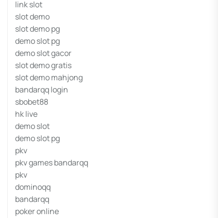
link slot
slot demo
slot demo pg
demo slot pg
demo slot gacor
slot demo gratis
slot demo mahjong
bandarqq login
sbobet88
hk live
demo slot
demo slot pg
pkv
pkv games bandarqq
pkv
dominoqq
bandarqq
poker online