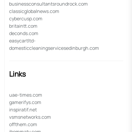
businessconsultantsroundrock.com
classicglobalnews.com
cybercusp.com
britaintt.com
deconds.com
easycartltd-
domesticcleaningservicesedinburgh.com
Links
uae-times.com
gamerifys.com
inspiratif.net
vsmsnetworks.com
offthem.com
ibommatv.com