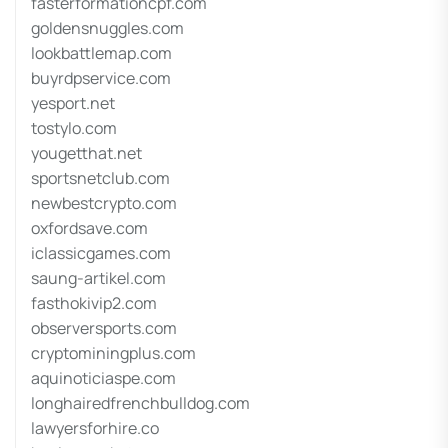
fasterformationcpf.com
goldensnuggles.com
lookbattlemap.com
buyrdpservice.com
yesport.net
tostylo.com
yougetthat.net
sportsnetclub.com
newbestcrypto.com
oxfordsave.com
iclassicgames.com
saung-artikel.com
fasthokivip2.com
observersports.com
cryptominingplus.com
aquinoticiaspe.com
longhairedfrenchbulldog.com
lawyersforhire.co