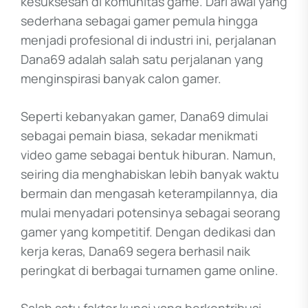
kesuksesan di komunitas game. Dari awal yang
sederhana sebagai gamer pemula hingga
menjadi profesional di industri ini, perjalanan
Dana69 adalah salah satu perjalanan yang
menginspirasi banyak calon gamer.
Seperti kebanyakan gamer, Dana69 dimulai
sebagai pemain biasa, sekadar menikmati
video game sebagai bentuk hiburan. Namun,
seiring dia menghabiskan lebih banyak waktu
bermain dan mengasah keterampilannya, dia
mulai menyadari potensinya sebagai seorang
gamer yang kompetitif. Dengan dedikasi dan
kerja keras, Dana69 segera berhasil naik
peringkat di berbagai turnamen game online.