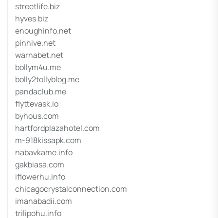
streetlife.biz
hyves.biz
enoughinfo.net
pinhive.net
warnabet.net
bollym4u.me
bolly2tollyblog.me
pandaclub.me
flyttevask.io
byhous.com
hartfordplazahotel.com
m-918kissapk.com
nabavkame.info
gakbiasa.com
iflowerhu.info
chicagocrystalconnection.com
imanabadii.com
trilipohu.info