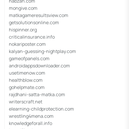
nabzah.com
mongive.com
matkagameresultsview.com
getsolutionsonline.com
hispinner.org
criticalinsurance.info
nokariposter.com
kalyan-guessing-nightplay.com
gameofpanels.com
androidappsdownloader.com
usetimenow.com
healthblow.com
gohelpmate.com
rajdhani-satta-matka.com
writerscraft.net
elearning-childprotection.com
wrestling4mena.com
knowledgeforall.info