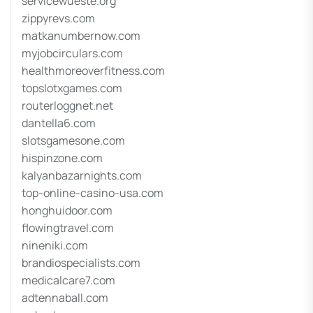
servicewueste.org
zippyrevs.com
matkanumbernow.com
myjobcirculars.com
healthmoreoverfitness.com
topslotxgames.com
routerloggnet.net
dantella6.com
slotsgamesone.com
hispinzone.com
kalyanbazarnights.com
top-online-casino-usa.com
honghuidoor.com
flowingtravel.com
nineniki.com
brandiospecialists.com
medicalcare7.com
adtennaball.com