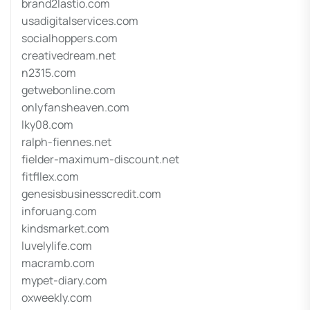
brand2lastio.com
usadigitalservices.com
socialhoppers.com
creativedream.net
n2315.com
getwebonline.com
onlyfansheaven.com
lky08.com
ralph-fiennes.net
fielder-maximum-discount.net
fitfllex.com
genesisbusinesscredit.com
inforuang.com
kindsmarket.com
luvelylife.com
macramb.com
mypet-diary.com
oxweekly.com