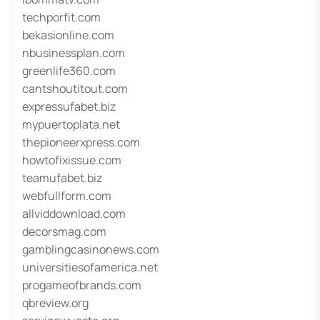
techporfit.com
bekasionline.com
nbusinessplan.com
greenlife360.com
cantshoutitout.com
expressufabet.biz
mypuertoplata.net
thepioneerxpress.com
howtofixissue.com
teamufabet.biz
webfullform.com
allviddownload.com
decorsmag.com
gamblingcasinonews.com
universitiesofamerica.net
progameofbrands.com
qbreview.org