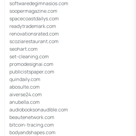
softwaredegimnasios.com
soopermagazine.com
spacecoastdailys.com
readytrademark.com
renovationsrated.com
scoziarestaurant.com
seohart.com
set-cleaning.com
promodesignai.com
publicistspaper.com
quindaily.com
abosulte.com
aiverse24.com
anubella.com
audiobooksonaudible.com
beautenetwork.com
bitcoin-tracing.com
bodyandshapes.com