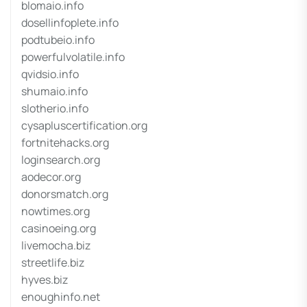
blomaio.info
dosellinfoplete.info
podtubeio.info
powerfulvolatile.info
qvidsio.info
shumaio.info
slotherio.info
cysapluscertification.org
fortnitehacks.org
loginsearch.org
aodecor.org
donorsmatch.org
nowtimes.org
casinoeing.org
livemocha.biz
streetlife.biz
hyves.biz
enoughinfo.net