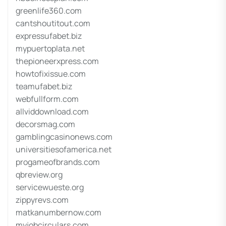
greenlife360.com
cantshoutitout.com
expressufabet.biz
mypuertoplata.net
thepioneerxpress.com
howtofixissue.com
teamufabet.biz
webfullform.com
allviddownload.com
decorsmag.com
gamblingcasinonews.com
universitiesofamerica.net
progameofbrands.com
qbreview.org
servicewueste.org
zippyrevs.com
matkanumbernow.com
myjobcirculars.com