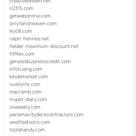
creativedream.net
n2315.com
getwebonline.com
onlyfansheaven.com
lky08.com
ralph-fiennes.net
fielder-maximum-discount.net
fitfllex.com
genesisbusinesscredit.com
inforuang.com
kindsmarket.com
luvelylife.com
macramb.com
mypet-diary.com
oxweekly.com
panamacitydeckcontractors.com
westfashions.com
toolshandy.com