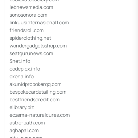
lebnewsmedia.com
sonosonora.com
linkuusinternasional1.com
friendsroll.com
spiderclothing.net
wondergadgetsshop.com
seatgurunews.com
3net.info
codeplex.info
okena.info
akunidpropokerqq.com
bespokecardetailing.com
bestfriendscredit.com
elibrary.biz
eczema-naturalcures.com
astro-bath.com
aghapal.com