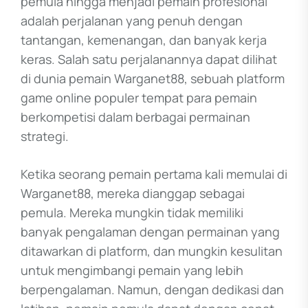
pemula hingga menjadi pemain profesional
adalah perjalanan yang penuh dengan
tantangan, kemenangan, dan banyak kerja
keras. Salah satu perjalanannya dapat dilihat
di dunia pemain Warganet88, sebuah platform
game online populer tempat para pemain
berkompetisi dalam berbagai permainan
strategi.
Ketika seorang pemain pertama kali memulai di
Warganet88, mereka dianggap sebagai
pemula. Mereka mungkin tidak memiliki
banyak pengalaman dengan permainan yang
ditawarkan di platform, dan mungkin kesulitan
untuk mengimbangi pemain yang lebih
berpengalaman. Namun, dengan dedikasi dan