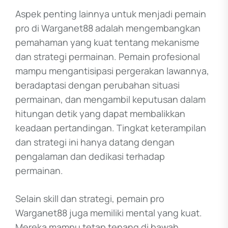
Aspek penting lainnya untuk menjadi pemain
pro di Warganet88 adalah mengembangkan
pemahaman yang kuat tentang mekanisme
dan strategi permainan. Pemain profesional
mampu mengantisipasi pergerakan lawannya,
beradaptasi dengan perubahan situasi
permainan, dan mengambil keputusan dalam
hitungan detik yang dapat membalikkan
keadaan pertandingan. Tingkat keterampilan
dan strategi ini hanya datang dengan
pengalaman dan dedikasi terhadap
permainan.
Selain skill dan strategi, pemain pro
Warganet88 juga memiliki mental yang kuat.
Mereka mampu tetap tenang di bawah