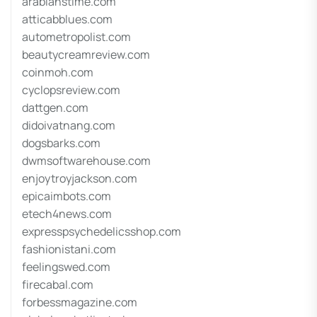
arabianstime.com
atticabblues.com
autometropolist.com
beautycreamreview.com
coinmoh.com
cyclopsreview.com
dattgen.com
didoivatnang.com
dogsbarks.com
dwmsoftwarehouse.com
enjoytroyjackson.com
epicaimbots.com
etech4news.com
expresspsychedelicsshop.com
fashionistani.com
feelingswed.com
firecabal.com
forbessmagazine.com