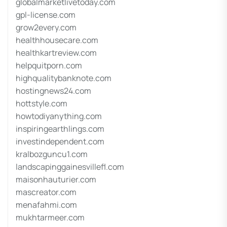
globalmarketlivetoday.com
gpl-license.com
grow2every.com
healthhousecare.com
healthkartreview.com
helpquitporn.com
highqualitybanknote.com
hostingnews24.com
hottstyle.com
howtodiyanything.com
inspiringearthlings.com
investindependent.com
kralbozguncu1.com
landscapinggainesvillefl.com
maisonhauturier.com
mascreator.com
menafahmi.com
mukhtarmeer.com