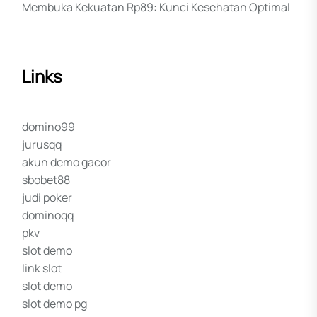
Membuka Kekuatan Rp89: Kunci Kesehatan Optimal
Links
domino99
jurusqq
akun demo gacor
sbobet88
judi poker
dominoqq
pkv
slot demo
link slot
slot demo
slot demo pg