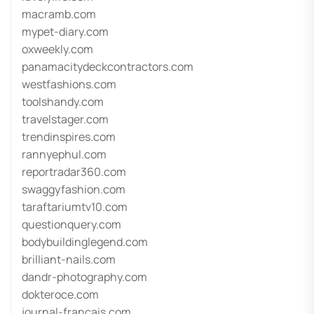
macramb.com
mypet-diary.com
oxweekly.com
panamacitydeckcontractors.com
westfashions.com
toolshandy.com
travelstager.com
trendinspires.com
rannyephul.com
reportradar360.com
swaggyfashion.com
taraftariumtv10.com
questionquery.com
bodybuildinglegend.com
brilliant-nails.com
dandr-photography.com
dokteroce.com
journal-francais.com