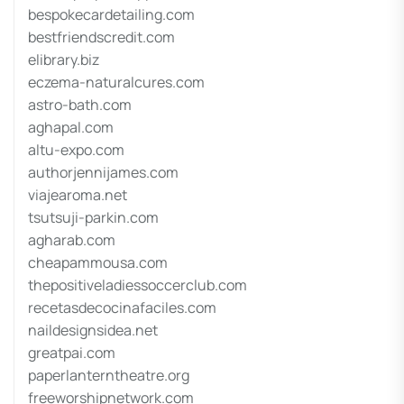
bespokecardetailing.com
bestfriendscredit.com
elibrary.biz
eczema-naturalcures.com
astro-bath.com
aghapal.com
altu-expo.com
authorjennijames.com
viajearoma.net
tsutsuji-parkin.com
agharab.com
cheapammousa.com
thepositiveladiessoccerclub.com
recetasdecocinafaciles.com
naildesignsidea.net
greatpai.com
paperlanterntheatre.org
freeworshipnetwork.com