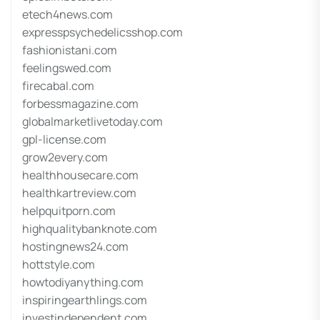
etech4news.com
expresspsychedelicsshop.com
fashionistani.com
feelingswed.com
firecabal.com
forbessmagazine.com
globalmarketlivetoday.com
gpl-license.com
grow2every.com
healthhousecare.com
healthkartreview.com
helpquitporn.com
highqualitybanknote.com
hostingnews24.com
hottstyle.com
howtodiyanything.com
inspiringearthlings.com
investindependent.com