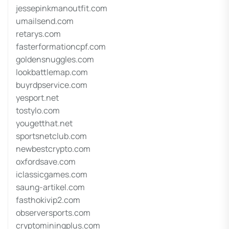
jessepinkmanoutfit.com
umailsend.com
retarys.com
fasterformationcpf.com
goldensnuggles.com
lookbattlemap.com
buyrdpservice.com
yesport.net
tostylo.com
yougetthat.net
sportsnetclub.com
newbestcrypto.com
oxfordsave.com
iclassicgames.com
saung-artikel.com
fasthokivip2.com
observersports.com
cryptominingplus.com