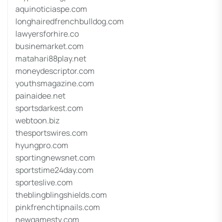
aquinoticiaspe.com
longhairedfrenchbulldog.com
lawyersforhire.co
businemarket.com
matahari88play.net
moneydescriptor.com
youthsmagazine.com
painaidee.net
sportsdarkest.com
webtoon.biz
thesportswires.com
hyungpro.com
sportingnewsnet.com
sportstime24day.com
sporteslive.com
theblingblingshields.com
pinkfrenchtipnails.com
newgamestv.com