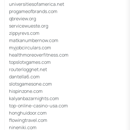
universitiesofamerica.net
progameofbrands.com
qbreview.org
servicewueste.org
zippyrevs.com
matkanumbernow.com
myjobcirculars.com
healthmoreoverfitness.com
topslotxgames.com
routerloggnet.net
dantella6.com
slotsgamesone.com
hispinzone.com
kalyanbazarnights.com
top-online-casino-usa.com
honghuidoor.com
flowingtravel.com
nineniki.com