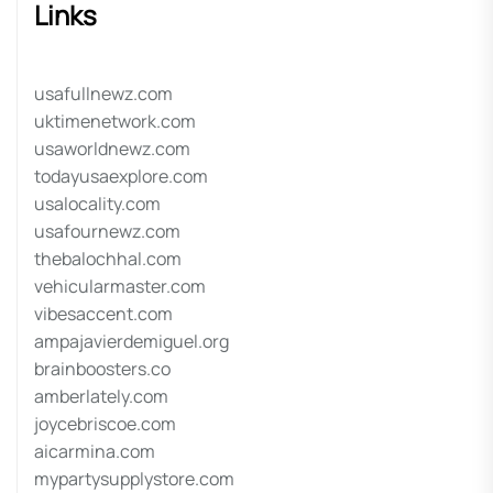
Links
usafullnewz.com
uktimenetwork.com
usaworldnewz.com
todayusaexplore.com
usalocality.com
usafournewz.com
thebalochhal.com
vehicularmaster.com
vibesaccent.com
ampajavierdemiguel.org
brainboosters.co
amberlately.com
joycebriscoe.com
aicarmina.com
mypartysupplystore.com