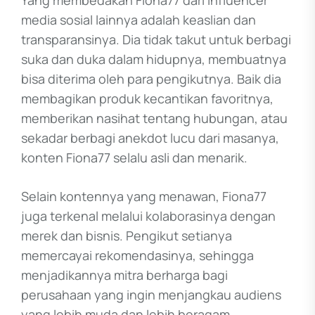
Yang membedakan Fiona77 dari influencer
media sosial lainnya adalah keaslian dan
transparansinya. Dia tidak takut untuk berbagi
suka dan duka dalam hidupnya, membuatnya
bisa diterima oleh para pengikutnya. Baik dia
membagikan produk kecantikan favoritnya,
memberikan nasihat tentang hubungan, atau
sekadar berbagi anekdot lucu dari masanya,
konten Fiona77 selalu asli dan menarik.
Selain kontennya yang menawan, Fiona77
juga terkenal melalui kolaborasinya dengan
merek dan bisnis. Pengikut setianya
memercayai rekomendasinya, sehingga
menjadikannya mitra berharga bagi
perusahaan yang ingin menjangkau audiens
yang lebih muda dan lebih beragam.