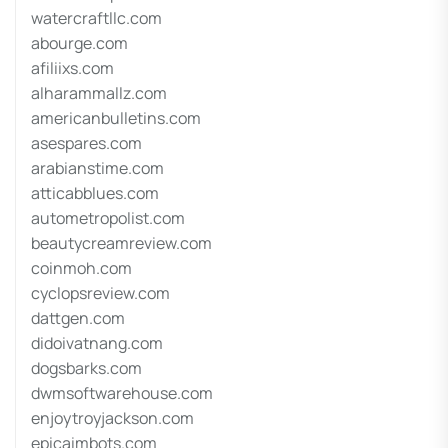
watercraftllc.com
abourge.com
afiliixs.com
alharammallz.com
americanbulletins.com
asespares.com
arabianstime.com
atticabblues.com
autometropolist.com
beautycreamreview.com
coinmoh.com
cyclopsreview.com
dattgen.com
didoivatnang.com
dogsbarks.com
dwmsoftwarehouse.com
enjoytroyjackson.com
epicaimbots.com