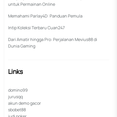
untuk Permainan Online
Memahami Parlay4D: Panduan Pemula
Intip Koleksi Terbaru Cuan247
Dari Amatir hingga Pro: Perjalanan Mevius88 di
Dunia Gaming
Links
domino99
jurusqq
akun demo gacor
sbobet88
judi poker