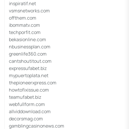
inspiratif.net
vsmsnetworks.com
offthem.com
ibommatv.com
techporfit.com
bekasionline.com
nbusinessplan.com
greenlife360.com
cantshoutitout.com
expressufabet.biz
mypuertoplata.net
thepioneerxpress.com
howtofixissue.com
teamufabet.biz
webfullform.com
allviddownload.com
decorsmag.com
gamblingcasinonews.com