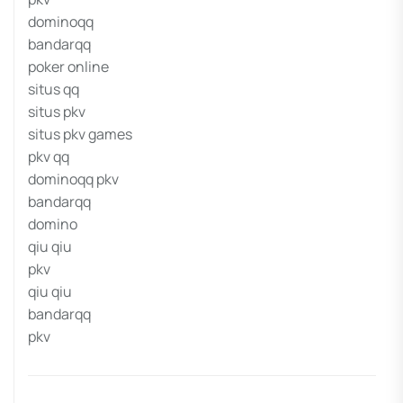
dominoqq
bandarqq
poker online
situs qq
situs pkv
situs pkv games
pkv qq
dominoqq pkv
bandarqq
domino
qiu qiu
pkv
qiu qiu
bandarqq
pkv