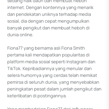
sedang naik daun dan membuat heboh
internet. Dengan kontennya yang menarik
dan pendekatan uniknya terhadap media
sosial, dia dengan cepat mengumpulkan
banyak pengikut dan membuat heboh di
dunia online.
Fiona77 yang bernama asli Fiona Smith
pertama kali mendapatkan popularitas di
platform media sosial seperti Instagram dan
TikTok. Kepribadiannya yang menular dan
selera humornya yang cerdas telah memikat
pemirsa di seluruh dunia, yang menyebabkan
peningkatan pesat dalam jumlah pengikut dan
keterlibatan di postingannya.