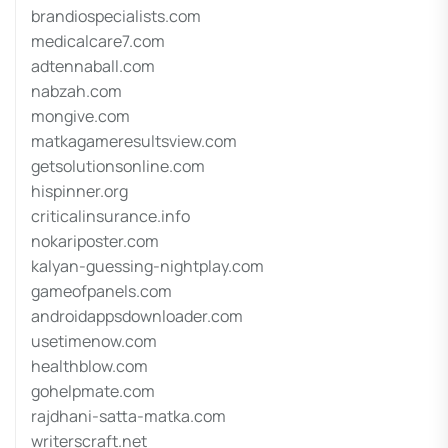
brandiospecialists.com
medicalcare7.com
adtennaball.com
nabzah.com
mongive.com
matkagameresultsview.com
getsolutionsonline.com
hispinner.org
criticalinsurance.info
nokariposter.com
kalyan-guessing-nightplay.com
gameofpanels.com
androidappsdownloader.com
usetimenow.com
healthblow.com
gohelpmate.com
rajdhani-satta-matka.com
writerscraft.net