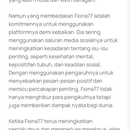
Namun yang membedakan Fiona77 adalah
komitmennya untuk menggunakan
platformnya demi kebaikan. Dia sering
menggunakan saluran media sosialnya untuk
meningkatkan kesadaran tentang isu-isu
penting, seperti kesehatan mental,
kepositifan tubuh, dan keadilan sosial.
Dengan menggunakan pengaruhnya untuk
menyebarkan pesan-pesan positif dan
memicu percakapan penting, Fiona77 tidak
hanya menghibur para pengikutnya tetapi
juga memberikan dampak nyata bagi dunia.
Ketika Fiona77 terus meningkatkan
pengikutnya dan memperluas mereknya, jelas