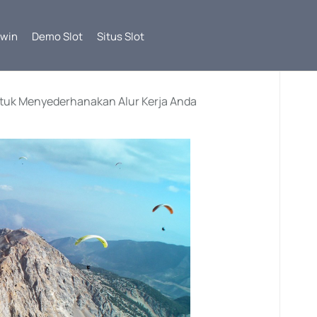
xwin
Demo Slot
Situs Slot
ntuk Menyederhanakan Alur Kerja Anda