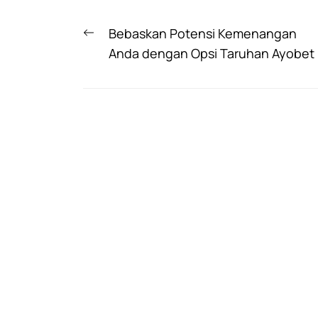
Post
Previous
Bebaskan Potensi Kemenangan
navigation
post:
Anda dengan Opsi Taruhan Ayobet