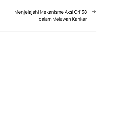
Next
Menjelajahi Mekanisme Aksi Ori138
post:
dalam Melawan Kanker