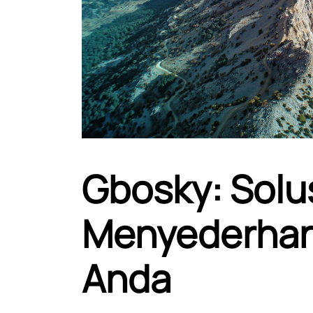
Gbosky: Solu
Menyederhana
Anda