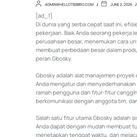
ADMIN@HELLOTBSBRO.COM
JUNE 2, 2026
[ad_1]
Di dunia yang serba cepat saat ini, efi
pekerjaan. Baik Anda seorang pekerja lep
perusahaan besar, menemukan cara unt
membuat perbedaan besar dalam produkt
peran Gbosky.
Gbosky adalah alat manajemen proyek
Anda mengatur dan menyederhanakan a
ramah pengguna dan fitur-fitur cangg
berkomunikasi dengan anggota tim, dan
Salah satu fitur utama Gbosky adalah
Anda dapat dengan mudah membuat tu
menetapkan tenggat waktu, dan melaca