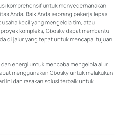
lusi komprehensif untuk menyederhanakan
itas Anda. Baik Anda seorang pekerja lepas
 usaha kecil yang mengelola tim, atau
n proyek kompleks, Gbosky dapat membantu
ada di jalur yang tepat untuk mencapai tujuan
an energi untuk mencoba mengelola alur
 dapat menggunakan Gbosky untuk melakukan
ini dan rasakan solusi terbaik untuk