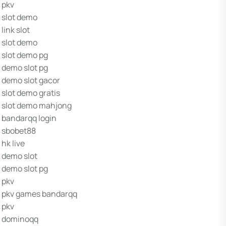
pkv
slot demo
link slot
slot demo
slot demo pg
demo slot pg
demo slot gacor
slot demo gratis
slot demo mahjong
bandarqq login
sbobet88
hk live
demo slot
demo slot pg
pkv
pkv games bandarqq
pkv
dominoqq