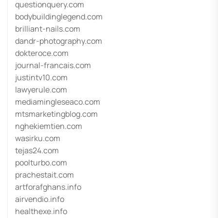
questionquery.com
bodybuildinglegend.com
brilliant-nails.com
dandr-photography.com
dokteroce.com
journal-francais.com
justintv10.com
lawyerule.com
mediamingleseaco.com
mtsmarketingblog.com
nghekiemtien.com
wasirku.com
tejas24.com
poolturbo.com
prachestait.com
artforafghans.info
airvendio.info
healthexe.info