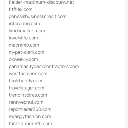
fielder-maximum-discount.net
fitfllex.com
genesisbusinesscredit.com
inforuang.com
kindsmarket.com
luvelylife.com
macramb.com
mypet-diary.com
oxweekly.com
panamacitydeckcontractors.com
westfashions.com
toolshandy.com
travelstager.com
trendinspires.com
rannyephul.com
reportradar360.com
swaggyfashion.com
taraftariumtv10.com