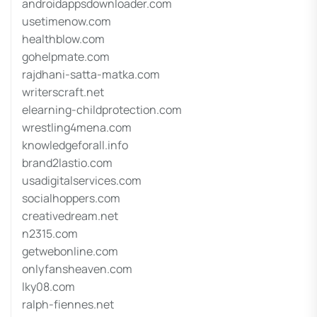
androidappsdownloader.com
usetimenow.com
healthblow.com
gohelpmate.com
rajdhani-satta-matka.com
writerscraft.net
elearning-childprotection.com
wrestling4mena.com
knowledgeforall.info
brand2lastio.com
usadigitalservices.com
socialhoppers.com
creativedream.net
n2315.com
getwebonline.com
onlyfansheaven.com
lky08.com
ralph-fiennes.net