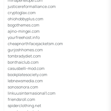
minapenelope.com
justicereformalliance.com
cryptoglax.com
ohiohobbyplus.com
bogothemes.com
ajino-mingei.com
yourfreehost.info
cheapnorthfacejacketsm.com
gurjoshhomes.com
tombradydiet.com
bonthaiclub.com
casusbelli-mod.com
bookplatesociety.com
lebnewsmedia.com
sonosonora.com
linkuusinternasional1.com
friendsroll.com
spiderclothing.net