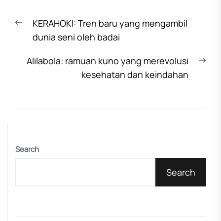
Post
Previous
KERAHOKI: Tren baru yang mengambil
navigation
post:
dunia seni oleh badai
Nex
Alilabola: ramuan kuno yang merevolusi
pos
kesehatan dan keindahan
Search
Search