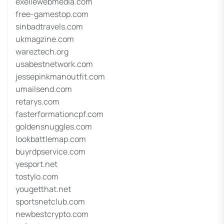
exellewebmedia.com
free-gamestop.com
sinbadtravels.com
ukmagzine.com
wareztech.org
usabestnetwork.com
jessepinkmanoutfit.com
umailsend.com
retarys.com
fasterformationcpf.com
goldensnuggles.com
lookbattlemap.com
buyrdpservice.com
yesport.net
tostylo.com
yougetthat.net
sportsnetclub.com
newbestcrypto.com