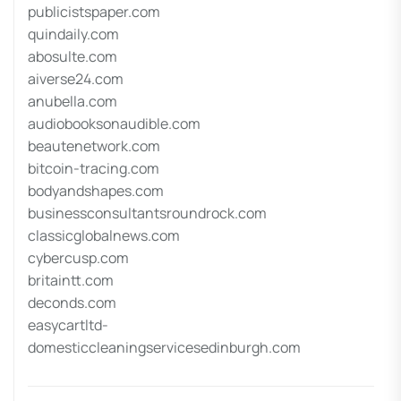
publicistspaper.com
quindaily.com
abosulte.com
aiverse24.com
anubella.com
audiobooksonaudible.com
beautenetwork.com
bitcoin-tracing.com
bodyandshapes.com
businessconsultantsroundrock.com
classicglobalnews.com
cybercusp.com
britaintt.com
deconds.com
easycartltd-
domesticcleaningservicesedinburgh.com