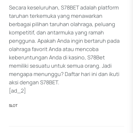
Secara keseluruhan, S78BET adalah platform
taruhan terkemuka yang menawarkan
berbagai pilihan taruhan olahraga, peluang
kompetitif, dan antarmuka yang ramah
pengguna. Apakah Anda ingin bertaruh pada
olahraga favorit Anda atau mencoba
keberuntungan Anda di kasino, S78Bet
memiliki sesuatu untuk semua orang. Jadi
mengapa menunggu? Daftar hari ini dan ikuti
aksi dengan S78BET.
[ad_2]
SLOT