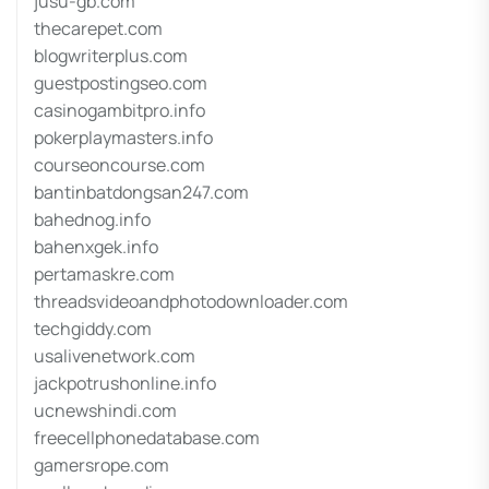
jusu-gb.com
thecarepet.com
blogwriterplus.com
guestpostingseo.com
casinogambitpro.info
pokerplaymasters.info
courseoncourse.com
bantinbatdongsan247.com
bahednog.info
bahenxgek.info
pertamaskre.com
threadsvideoandphotodownloader.com
techgiddy.com
usalivenetwork.com
jackpotrushonline.info
ucnewshindi.com
freecellphonedatabase.com
gamersrope.com