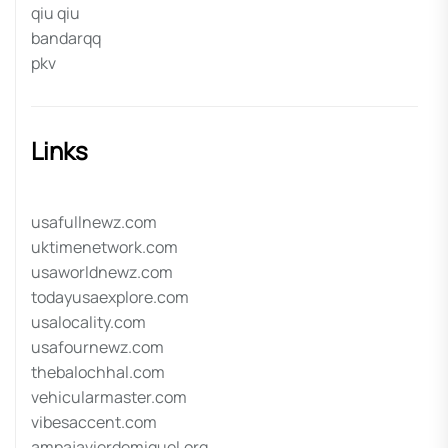
qiu qiu
bandarqq
pkv
Links
usafullnewz.com
uktimenetwork.com
usaworldnewz.com
todayusaexplore.com
usalocality.com
usafournewz.com
thebalochhal.com
vehicularmaster.com
vibesaccent.com
ampajavierdemiguel.org