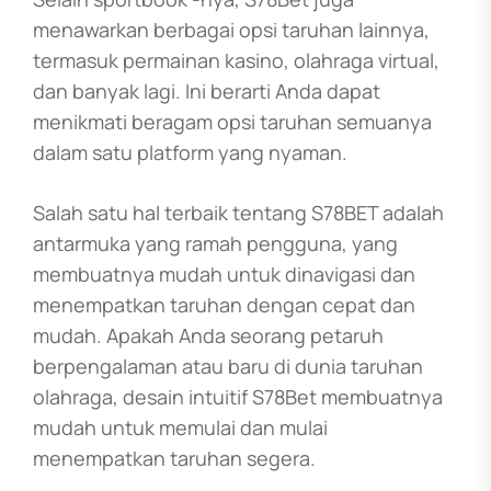
menawarkan berbagai opsi taruhan lainnya,
termasuk permainan kasino, olahraga virtual,
dan banyak lagi. Ini berarti Anda dapat
menikmati beragam opsi taruhan semuanya
dalam satu platform yang nyaman.
Salah satu hal terbaik tentang S78BET adalah
antarmuka yang ramah pengguna, yang
membuatnya mudah untuk dinavigasi dan
menempatkan taruhan dengan cepat dan
mudah. Apakah Anda seorang petaruh
berpengalaman atau baru di dunia taruhan
olahraga, desain intuitif S78Bet membuatnya
mudah untuk memulai dan mulai
menempatkan taruhan segera.