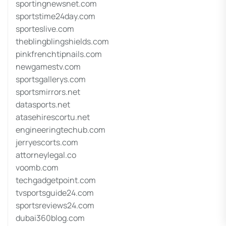
sportingnewsnet.com
sportstime24day.com
sporteslive.com
theblingblingshields.com
pinkfrenchtipnails.com
newgamestv.com
sportsgallerys.com
sportsmirrors.net
datasports.net
atasehirescortu.net
engineeringtechub.com
jerryescorts.com
attorneylegal.co
voomb.com
techgadgetpoint.com
tvsportsguide24.com
sportsreviews24.com
dubai360blog.com