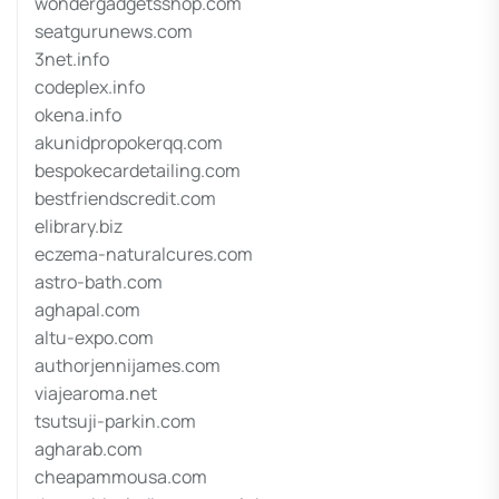
wondergadgetsshop.com
seatgurunews.com
3net.info
codeplex.info
okena.info
akunidpropokerqq.com
bespokecardetailing.com
bestfriendscredit.com
elibrary.biz
eczema-naturalcures.com
astro-bath.com
aghapal.com
altu-expo.com
authorjennijames.com
viajearoma.net
tsutsuji-parkin.com
agharab.com
cheapammousa.com