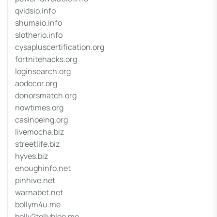
qvidsio.info
shumaio.info
slotherio.info
cysapluscertification.org
fortnitehacks.org
loginsearch.org
aodecor.org
donorsmatch.org
nowtimes.org
casinoeing.org
livemocha.biz
streetlife.biz
hyves.biz
enoughinfo.net
pinhive.net
warnabet.net
bollym4u.me
bolly2tollyblog.me