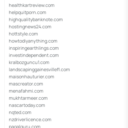
healthkartreview.com
helpquitporn.com
highqualitybanknote.com
hostingnews24.com
hottstyle.com
howtodiyanything.com
inspiringearthlings.com
investindependent.com
kralbozguncu1.com
landscapinggainesvillefl.com
maisonhauturier.com
mascreator.com
menafahmi.com
mukhtarmeer.com
nascartoday.com
nqted.com
nzdriverlicence.com
pagalguru.com