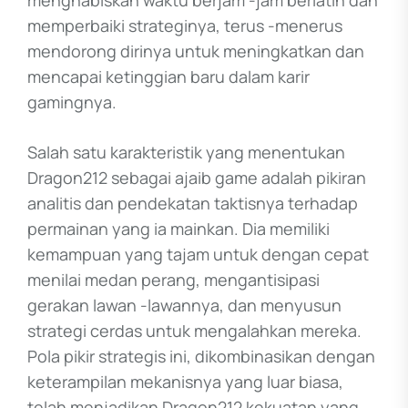
menghabiskan waktu berjam -jam berlatih dan
memperbaiki strateginya, terus -menerus
mendorong dirinya untuk meningkatkan dan
mencapai ketinggian baru dalam karir
gamingnya.
Salah satu karakteristik yang menentukan
Dragon212 sebagai ajaib game adalah pikiran
analitis dan pendekatan taktisnya terhadap
permainan yang ia mainkan. Dia memiliki
kemampuan yang tajam untuk dengan cepat
menilai medan perang, mengantisipasi
gerakan lawan -lawannya, dan menyusun
strategi cerdas untuk mengalahkan mereka.
Pola pikir strategis ini, dikombinasikan dengan
keterampilan mekanisnya yang luar biasa,
telah menjadikan Dragon212 kekuatan yang