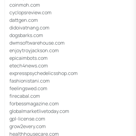
coinmoh.com
cyclopsreview.com
dattgen.com
didoivatnang.com
dogsbarks.com
dwmsoftwarehouse.com
enjoytroyjackson.com
epicaimbots.com
etech4news.com
expresspsychedelicsshop.com
fashionistani.com
feelingswed.com
firecabal.com
forbessmagazine.com
globalmarketlivetoday.com
gpl-license.com
grow2every.com
healthhousecare.com