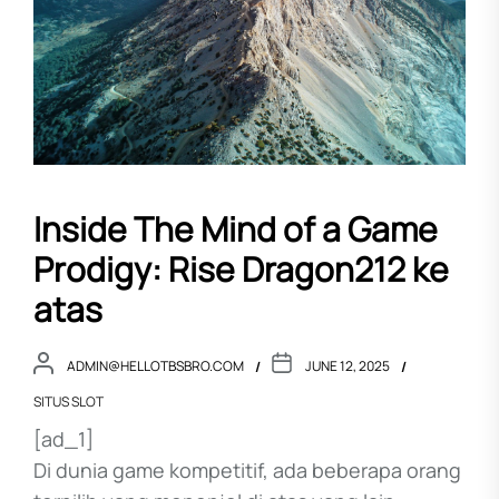
Inside The Mind of a Game
Prodigy: Rise Dragon212 ke
atas
ADMIN@HELLOTBSBRO.COM
JUNE 12, 2025
SITUS SLOT
[ad_1]
Di dunia game kompetitif, ada beberapa orang