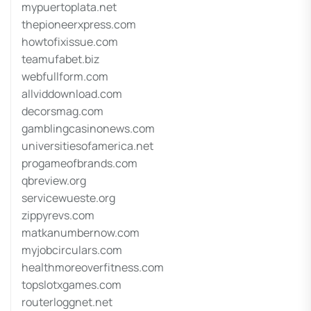
mypuertoplata.net
thepioneerxpress.com
howtofixissue.com
teamufabet.biz
webfullform.com
allviddownload.com
decorsmag.com
gamblingcasinonews.com
universitiesofamerica.net
progameofbrands.com
qbreview.org
servicewueste.org
zippyrevs.com
matkanumbernow.com
myjobcirculars.com
healthmoreoverfitness.com
topslotxgames.com
routerloggnet.net