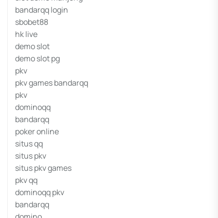
bandarqq login
sbobet88
hk live
demo slot
demo slot pg
pkv
pkv games bandarqq
pkv
dominoqq
bandarqq
poker online
situs qq
situs pkv
situs pkv games
pkv qq
dominoqq pkv
bandarqq
domino