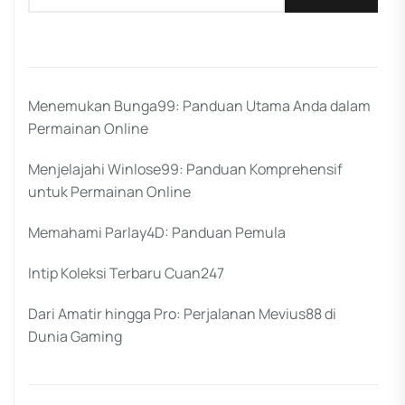
Menemukan Bunga99: Panduan Utama Anda dalam
Permainan Online
Menjelajahi Winlose99: Panduan Komprehensif
untuk Permainan Online
Memahami Parlay4D: Panduan Pemula
Intip Koleksi Terbaru Cuan247
Dari Amatir hingga Pro: Perjalanan Mevius88 di
Dunia Gaming