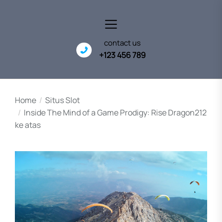
Skip
to
the
content
contact us
+123 456 789
Home
Situs Slot
Inside The Mind of a Game Prodigy: Rise Dragon212
ke atas