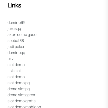
Links
domino99
jurusqq
akun demo gacor
sbobet88
judi poker
dominoqq
pkv
slot demo
link slot
slot demo
slot demo pg
demo slot pg
demo slot gacor
slot demo gratis
slot demo mahjong