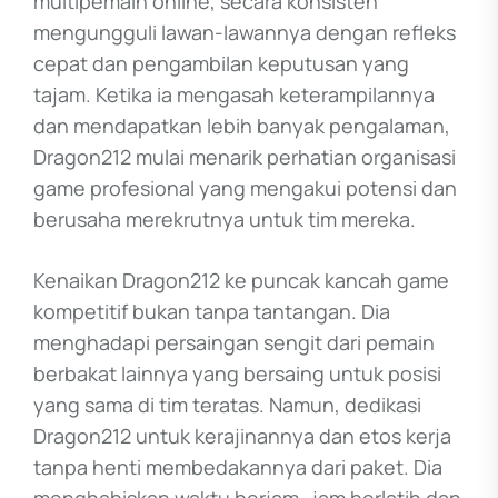
multipemain online, secara konsisten
mengungguli lawan-lawannya dengan refleks
cepat dan pengambilan keputusan yang
tajam. Ketika ia mengasah keterampilannya
dan mendapatkan lebih banyak pengalaman,
Dragon212 mulai menarik perhatian organisasi
game profesional yang mengakui potensi dan
berusaha merekrutnya untuk tim mereka.
Kenaikan Dragon212 ke puncak kancah game
kompetitif bukan tanpa tantangan. Dia
menghadapi persaingan sengit dari pemain
berbakat lainnya yang bersaing untuk posisi
yang sama di tim teratas. Namun, dedikasi
Dragon212 untuk kerajinannya dan etos kerja
tanpa henti membedakannya dari paket. Dia