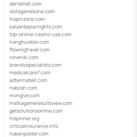
dantella6.com
slotsgamesone.com
hispinzone.com
kalyanbazarnights.com
top-online-casino-usa.com
honghuidoor.com
flowingtravel.com
nineniki.com
brandiospecialists.com
medicalcare7.com
adtennaball.com
nabzah.com
mongive.com
matkagameresultsview.com
getsolutionsonline.com
hispinner.org
criticalinsurance.info
nokariposter.com