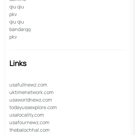
qiu qiu
pkv
qiu qiu
bandarqq
pkv
Links
usafullnewz.com
uktimenetwork.com
usaworldnewz.com
todayusaexplore.com
usalocality.com
usafournewz.com
thebalochhal.com