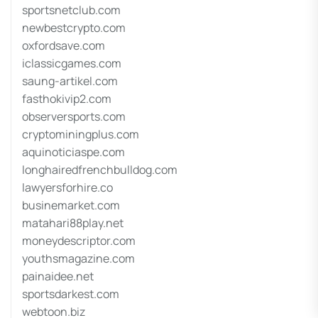
sportsnetclub.com
newbestcrypto.com
oxfordsave.com
iclassicgames.com
saung-artikel.com
fasthokivip2.com
observersports.com
cryptominingplus.com
aquinoticiaspe.com
longhairedfrenchbulldog.com
lawyersforhire.co
businemarket.com
matahari88play.net
moneydescriptor.com
youthsmagazine.com
painaidee.net
sportsdarkest.com
webtoon.biz