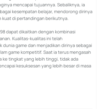
inya mencapai tujuannya. Sebaliknya, ia
agai kesempatan belajar, mendorong dirinya
ih kuat di pertandingan berikutnya.
98 dapat dikaitkan dengan kombinasi
nan. Kualitas-kualitas ini telah
 dunia game dan menjadikan dirinya sebagai
lam game kompetitif. Saat ia terus mengasah
e tingkat yang lebih tinggi, tidak ada
ncapai kesuksesan yang lebih besar di masa