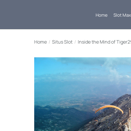
Skip
to
Home
Slot Ma
the
content
Home
Situs Slot
Inside the Mind of Tige