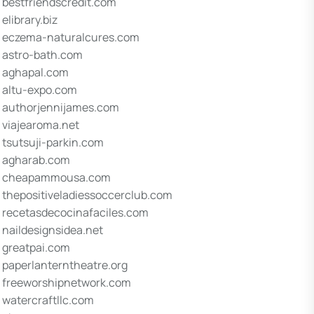
bestfriendscredit.com
elibrary.biz
eczema-naturalcures.com
astro-bath.com
aghapal.com
altu-expo.com
authorjennijames.com
viajearoma.net
tsutsuji-parkin.com
agharab.com
cheapammousa.com
thepositiveladiessoccerclub.com
recetasdecocinafaciles.com
naildesignsidea.net
greatpai.com
paperlanterntheatre.org
freeworshipnetwork.com
watercraftllc.com