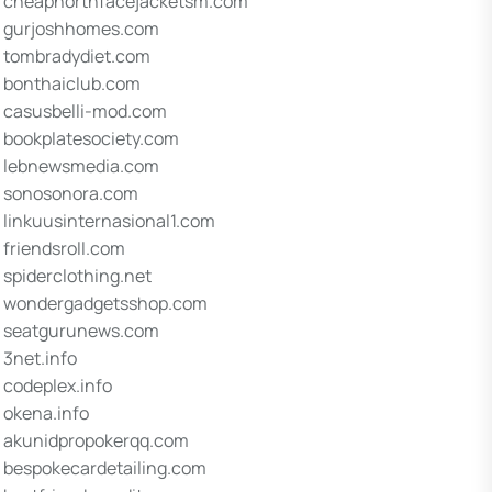
cheapnorthfacejacketsm.com
gurjoshhomes.com
tombradydiet.com
bonthaiclub.com
casusbelli-mod.com
bookplatesociety.com
lebnewsmedia.com
sonosonora.com
linkuusinternasional1.com
friendsroll.com
spiderclothing.net
wondergadgetsshop.com
seatgurunews.com
3net.info
codeplex.info
okena.info
akunidpropokerqq.com
bespokecardetailing.com