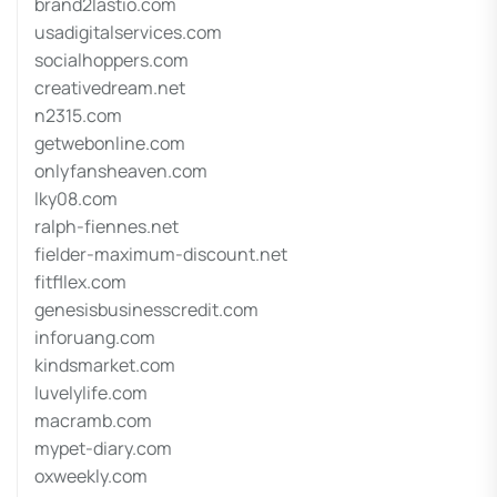
brand2lastio.com
usadigitalservices.com
socialhoppers.com
creativedream.net
n2315.com
getwebonline.com
onlyfansheaven.com
lky08.com
ralph-fiennes.net
fielder-maximum-discount.net
fitfllex.com
genesisbusinesscredit.com
inforuang.com
kindsmarket.com
luvelylife.com
macramb.com
mypet-diary.com
oxweekly.com