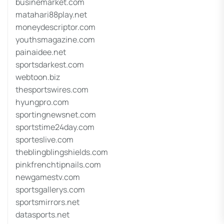
businemarket.com
matahari88play.net
moneydescriptor.com
youthsmagazine.com
painaidee.net
sportsdarkest.com
webtoon.biz
thesportswires.com
hyungpro.com
sportingnewsnet.com
sportstime24day.com
sporteslive.com
theblingblingshields.com
pinkfrenchtipnails.com
newgamestv.com
sportsgallerys.com
sportsmirrors.net
datasports.net