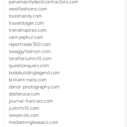
panamacitydeckcontractors.com
westfashions.com
toolshandy.com
travelstager.com
trendinspires.com
rannyephul.com
reportradar360.com
swaggyfashion.com
taraftariumtv10.com
questionquery.com
bodybuildinglegend.com
brilliant-nails.com
dandr-photography.com
dokteroce.com
journal-francais.com
justintv10.com
lawyerule.com
mediamingleseaco.com