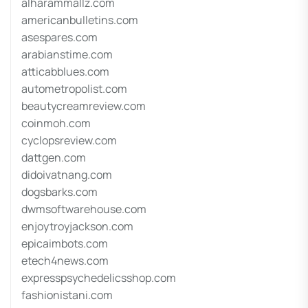
alharammallz.com
americanbulletins.com
asespares.com
arabianstime.com
atticabblues.com
autometropolist.com
beautycreamreview.com
coinmoh.com
cyclopsreview.com
dattgen.com
didoivatnang.com
dogsbarks.com
dwmsoftwarehouse.com
enjoytroyjackson.com
epicaimbots.com
etech4news.com
expresspsychedelicsshop.com
fashionistani.com