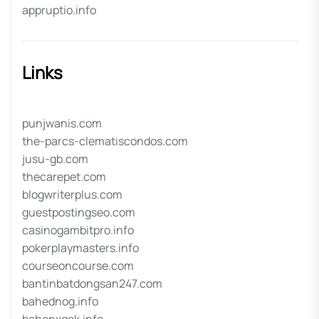
appruptio.info
Links
punjwanis.com
the-parcs-clematiscondos.com
jusu-gb.com
thecarepet.com
blogwriterplus.com
guestpostingseo.com
casinogambitpro.info
pokerplaymasters.info
courseoncourse.com
bantinbatdongsan247.com
bahednog.info