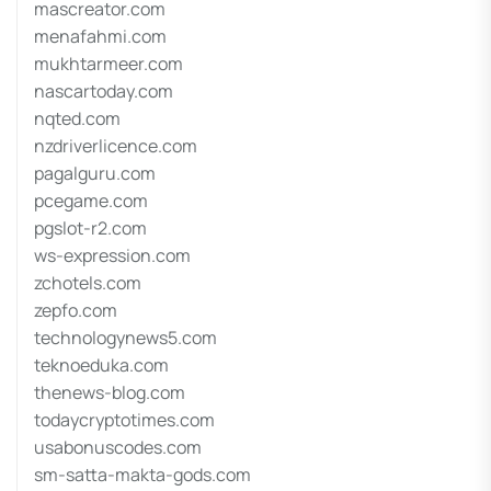
mascreator.com
menafahmi.com
mukhtarmeer.com
nascartoday.com
nqted.com
nzdriverlicence.com
pagalguru.com
pcegame.com
pgslot-r2.com
ws-expression.com
zchotels.com
zepfo.com
technologynews5.com
teknoeduka.com
thenews-blog.com
todaycryptotimes.com
usabonuscodes.com
sm-satta-makta-gods.com