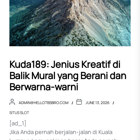
Kuda189: Jenius Kreatif di
Balik Mural yang Berani dan
Berwarna-warni
ADMIN@HELLOTBSBRO.COM
JUNE 13, 2026
SITUS SLOT
[ad_1]
Jika Anda pernah berjalan-jalan di Kuala