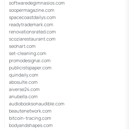
softwaredegimnasios.com
soopermagazine.com
spacecoastdailys.com
readytrademark.com
renovationsrated.com
scoziarestaurant.com
seohart.com
set-cleaning.com
promodesignai.com
publicistspaper.com
quindaily.com
abosulte.com
aiverse24.com
anubella.com
audiobooksonaudible.com
beautenetwork.com
bitcoin-tracing.com
bodyandshapes.com