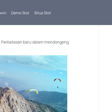
xwin
Demo Slot
Situs Slot
n: Perbatasan baru dalam mendongeng