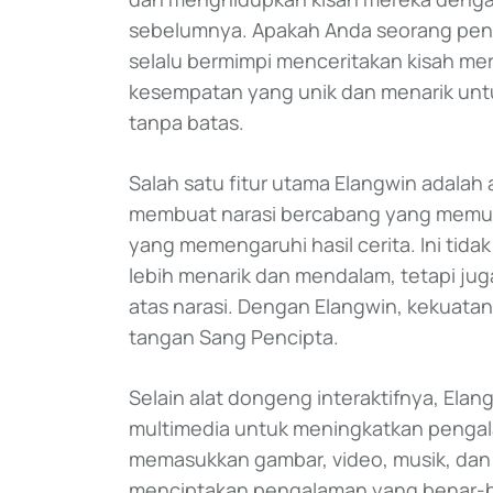
sebelumnya. Apakah Anda seorang pen
selalu bermimpi menceritakan kisah me
kesempatan yang unik dan menarik unt
tanpa batas.
Salah satu fitur utama Elangwin adalah 
membuat narasi bercabang yang memu
yang memengaruhi hasil cerita. Ini t
lebih menarik dan mendalam, tetapi ju
atas narasi. Dengan Elangwin, kekuata
tangan Sang Pencipta.
Selain alat dongeng interaktifnya, Ela
multimedia untuk meningkatkan peng
memasukkan gambar, video, musik, dan 
menciptakan pengalaman yang benar-b