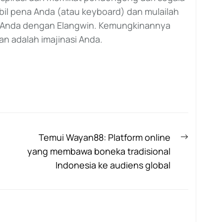
ambil pena Anda (atau keyboard) dan mulailah
n Anda dengan Elangwin. Kemungkinannya
an adalah imajinasi Anda.
Next
Temui Wayan88: Platform online
post:
yang membawa boneka tradisional
Indonesia ke audiens global