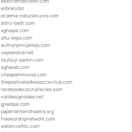
bestfriendscredit.com
elibrary.biz
eczema-naturalcures.com
astro-bath.com
aghapal.com
altu-expo.com
authorjennijames.com
viajearoma.net
tsutsuji-parkin.com
agharab.com
cheapammousa.com
thepositiveladiessoccerclub.com
recetasdecocinafaciles.com
naildesignsidea.net
greatpai.com
paperlanterntheatre.org
freeworshipnetwork.com
watercraftllc.com