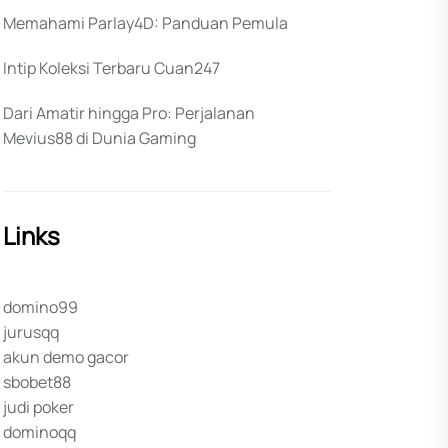
Memahami Parlay4D: Panduan Pemula
Intip Koleksi Terbaru Cuan247
Dari Amatir hingga Pro: Perjalanan
Mevius88 di Dunia Gaming
Links
domino99
jurusqq
akun demo gacor
sbobet88
judi poker
dominoqq