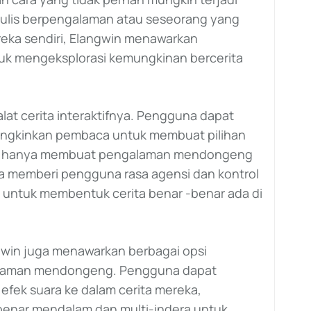
ulis berpengalaman atau seseorang yang
reka sendiri, Elangwin menawarkan
uk mengeksplorasi kemungkinan bercerita
alat cerita interaktifnya. Pengguna dapat
ngkinkan pembaca untuk membuat pilihan
idak hanya membuat pengalaman mendongeng
ga memberi pengguna rasa agensi dan kontrol
n untuk membentuk cerita benar -benar ada di
ngwin juga menawarkan berbagai opsi
alaman mendongeng. Pengguna dapat
efek suara ke dalam cerita mereka,
enar mendalam dan multi-indera untuk