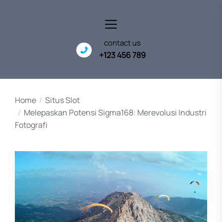
Skip
to
the
content
contact us
+123 456 789
Home
Situs Slot
Melepaskan Potensi Sigma168: Merevolusi Industri
Fotografi