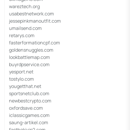
wareztech.org
usabestnetwork.com
jessepinkmanoutfit.com
umailsend.com
retarys.com
fasterformationcpf.com
goldensnuggles.com
lookbattlemap.com
buyrdpservice.com
yesport.net
tostylo.com
yougetthat.net
sportsnetclub.com
newbestcrypto.com
oxfordsave.com
iclassicgames.com
saung-artikel.com
fasthokivip2.com