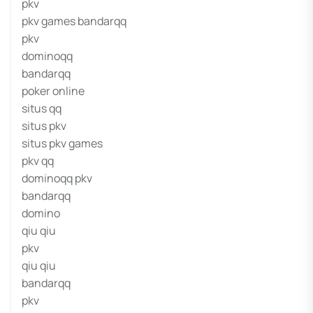
pkv
pkv games bandarqq
pkv
dominoqq
bandarqq
poker online
situs qq
situs pkv
situs pkv games
pkv qq
dominoqq pkv
bandarqq
domino
qiu qiu
pkv
qiu qiu
bandarqq
pkv