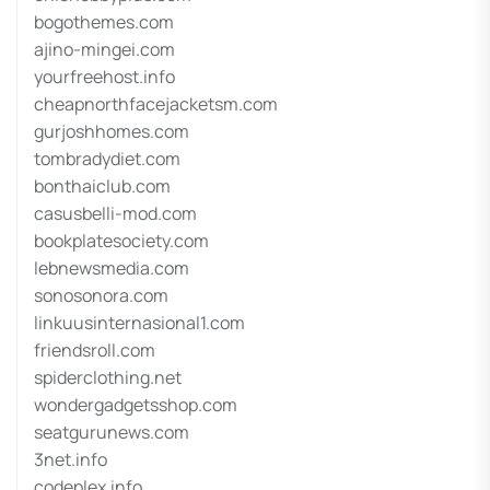
bogothemes.com
ajino-mingei.com
yourfreehost.info
cheapnorthfacejacketsm.com
gurjoshhomes.com
tombradydiet.com
bonthaiclub.com
casusbelli-mod.com
bookplatesociety.com
lebnewsmedia.com
sonosonora.com
linkuusinternasional1.com
friendsroll.com
spiderclothing.net
wondergadgetsshop.com
seatgurunews.com
3net.info
codeplex.info