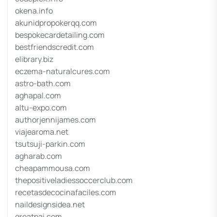
okena.info
akunidpropokerqq.com
bespokecardetailing.com
bestfriendscredit.com
elibrary.biz
eczema-naturalcures.com
astro-bath.com
aghapal.com
altu-expo.com
authorjennijames.com
viajearoma.net
tsutsuji-parkin.com
agharab.com
cheapammousa.com
thepositiveladiessoccerclub.com
recetasdecocinafaciles.com
naildesignsidea.net
greatpai.com