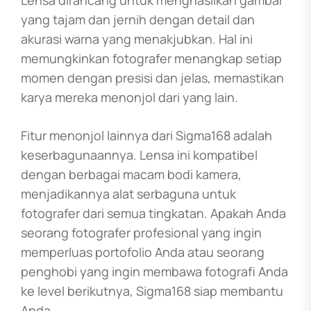
Lensa dirancang untuk menghasilkan gambar
yang tajam dan jernih dengan detail dan
akurasi warna yang menakjubkan. Hal ini
memungkinkan fotografer menangkap setiap
momen dengan presisi dan jelas, memastikan
karya mereka menonjol dari yang lain.
Fitur menonjol lainnya dari Sigma168 adalah
keserbagunaannya. Lensa ini kompatibel
dengan berbagai macam bodi kamera,
menjadikannya alat serbaguna untuk
fotografer dari semua tingkatan. Apakah Anda
seorang fotografer profesional yang ingin
memperluas portofolio Anda atau seorang
penghobi yang ingin membawa fotografi Anda
ke level berikutnya, Sigma168 siap membantu
Anda.