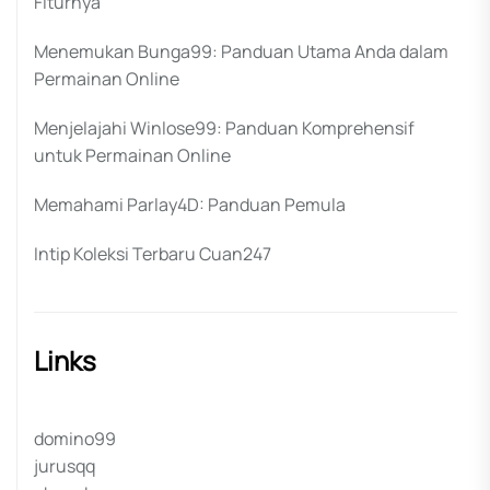
Fiturnya
Menemukan Bunga99: Panduan Utama Anda dalam
Permainan Online
Menjelajahi Winlose99: Panduan Komprehensif
untuk Permainan Online
Memahami Parlay4D: Panduan Pemula
Intip Koleksi Terbaru Cuan247
Links
domino99
jurusqq