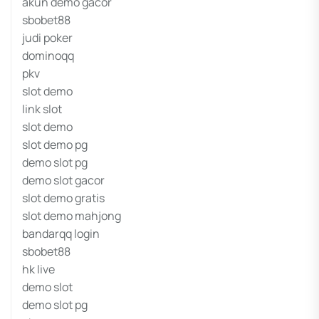
akun demo gacor
sbobet88
judi poker
dominoqq
pkv
slot demo
link slot
slot demo
slot demo pg
demo slot pg
demo slot gacor
slot demo gratis
slot demo mahjong
bandarqq login
sbobet88
hk live
demo slot
demo slot pg