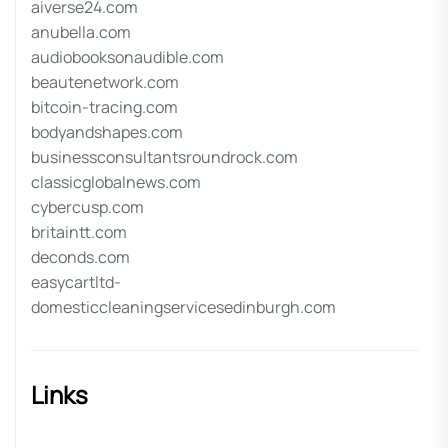
aiverse24.com
anubella.com
audiobooksonaudible.com
beautenetwork.com
bitcoin-tracing.com
bodyandshapes.com
businessconsultantsroundrock.com
classicglobalnews.com
cybercusp.com
britaintt.com
deconds.com
easycartltd-
domesticcleaningservicesedinburgh.com
Links