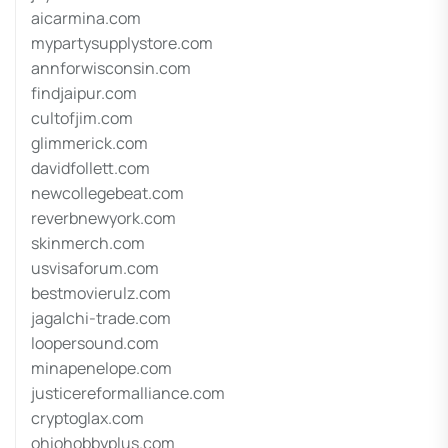
aicarmina.com
mypartysupplystore.com
annforwisconsin.com
findjaipur.com
cultofjim.com
glimmerick.com
davidfollett.com
newcollegebeat.com
reverbnewyork.com
skinmerch.com
usvisaforum.com
bestmovierulz.com
jagalchi-trade.com
loopersound.com
minapenelope.com
justicereformalliance.com
cryptoglax.com
ohiohobbyplus.com