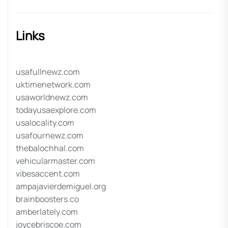
Links
usafullnewz.com
uktimenetwork.com
usaworldnewz.com
todayusaexplore.com
usalocality.com
usafournewz.com
thebalochhal.com
vehicularmaster.com
vibesaccent.com
ampajavierdemiguel.org
brainboosters.co
amberlately.com
joycebriscoe.com