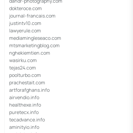
dandr-photography.com
dokteroce.com
journal-francais.com
justintv10.com
lawyerule.com
mediamingleseaco.com
mtsmarketingblog.com
nghekiemtien.com
wasirku.com
tejas24.com
poolturbo.com
prachestait.com
artforafghans.info
airvendio.info
healthexe.info
puretecx.info
tecadvance.info
aminityio.info