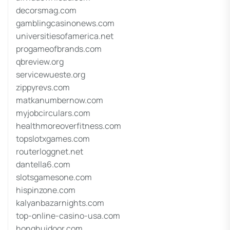
decorsmag.com
gamblingcasinonews.com
universitiesofamerica.net
progameofbrands.com
qbreview.org
servicewueste.org
zippyrevs.com
matkanumbernow.com
myjobcirculars.com
healthmoreoverfitness.com
topslotxgames.com
routerloggnet.net
dantella6.com
slotsgamesone.com
hispinzone.com
kalyanbazarnights.com
top-online-casino-usa.com
honghuidoor.com