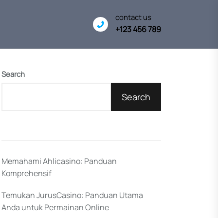
contact us
+123 456 789
Search
Search
Memahami Ahlicasino: Panduan
Komprehensif
Temukan JurusCasino: Panduan Utama
Anda untuk Permainan Online