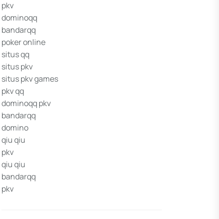
pkv
dominoqq
bandarqq
poker online
situs qq
situs pkv
situs pkv games
pkv qq
dominoqq pkv
bandarqq
domino
qiu qiu
pkv
qiu qiu
bandarqq
pkv