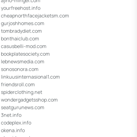
ajino-mingei.com
yourfreehost.info
cheapnorthfacejacketsm.com
gurjoshhomes.com
tombradydiet.com
bonthaiclub.com
casusbelli-mod.com
bookplatesociety.com
lebnewsmedia.com
sonosonora.com
linkuusinternasional1.com
friendsroll.com
spiderclothing.net
wondergadgetsshop.com
seatgurunews.com
3net.info
codeplex.info
okena.info