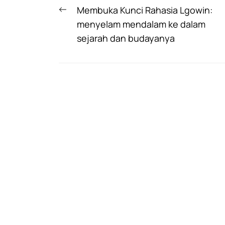
Post
Previous
Membuka Kunci Rahasia Lgowin:
navigation
post:
menyelam mendalam ke dalam
sejarah dan budayanya