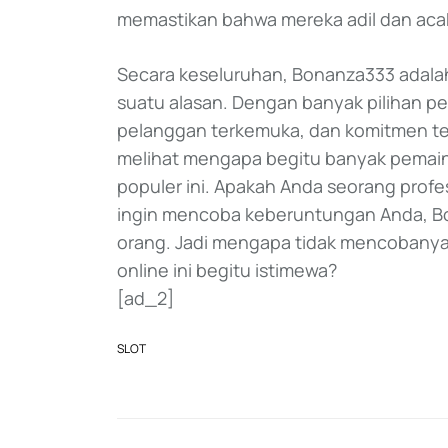
memastikan bahwa mereka adil dan aca
Secara keseluruhan, Bonanza333 adalah
suatu alasan. Dengan banyak pilihan p
pelanggan terkemuka, dan komitmen t
melihat mengapa begitu banyak pemain 
populer ini. Apakah Anda seorang prof
ingin mencoba keberuntungan Anda, B
orang. Jadi mengapa tidak mencobanya 
online ini begitu istimewa?
[ad_2]
SLOT