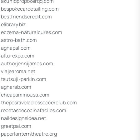
akunidpropokerqq.com
bespokecardetailing.com
bestfriendscredit.com
elibrary.biz
eczema-naturalcures.com
astro-bath.com
aghapal.com
altu-expo.com
authorjennijames.com
viajearoma.net
tsutsuji-parkin.com
agharab.com
cheapammousa.com
thepositiveladiessoccerclub.com
recetasdecocinafaciles.com
naildesignsidea.net
greatpai.com
paperlanterntheatre.org