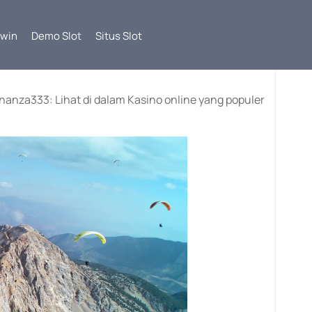
xwin
Demo Slot
Situs Slot
nza333: Lihat di dalam Kasino online yang populer