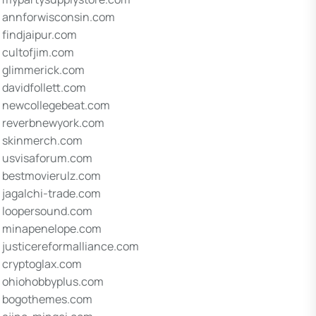
annforwisconsin.com
findjaipur.com
cultofjim.com
glimmerick.com
davidfollett.com
newcollegebeat.com
reverbnewyork.com
skinmerch.com
usvisaforum.com
bestmovierulz.com
jagalchi-trade.com
loopersound.com
minapenelope.com
justicereformalliance.com
cryptoglax.com
ohiohobbyplus.com
bogothemes.com