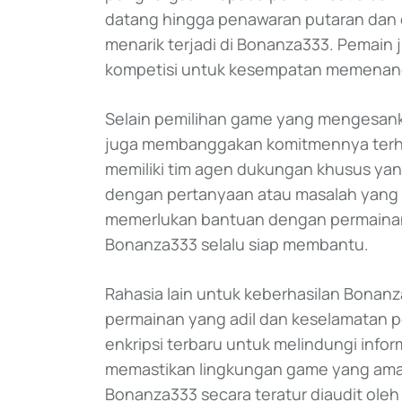
datang hingga penawaran putaran dan c
menarik terjadi di Bonanza333. Pemain 
kompetisi untuk kesempatan memenang
Selain pemilihan game yang mengesan
juga membanggakan komitmennya terha
memiliki tim agen dukungan khusus ya
dengan pertanyaan atau masalah yang 
memerlukan bantuan dengan permainan, 
Bonanza333 selalu siap membantu.
Rahasia lain untuk keberhasilan Bona
permainan yang adil dan keselamatan 
enkripsi terbaru untuk melindungi info
memastikan lingkungan game yang aman.
Bonanza333 secara teratur diaudit oleh