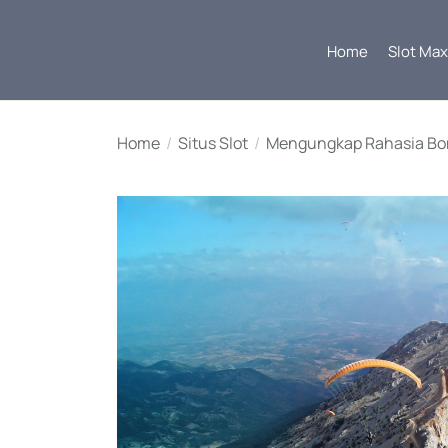
Skip
to
Home
Slot Ma
the
content
Home
Situs Slot
Mengungkap Rahasia Bona