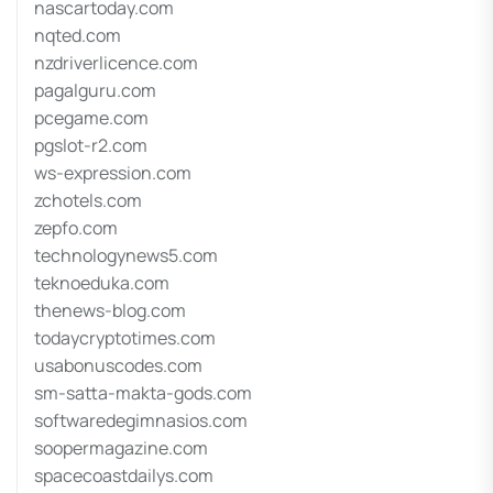
nascartoday.com
nqted.com
nzdriverlicence.com
pagalguru.com
pcegame.com
pgslot-r2.com
ws-expression.com
zchotels.com
zepfo.com
technologynews5.com
teknoeduka.com
thenews-blog.com
todaycryptotimes.com
usabonuscodes.com
sm-satta-makta-gods.com
softwaredegimnasios.com
soopermagazine.com
spacecoastdailys.com