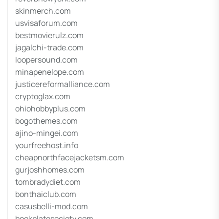
skinmerch.com
usvisaforum.com
bestmovierulz.com
jagalchi-trade.com
loopersound.com
minapenelope.com
justicereformalliance.com
cryptoglax.com
ohiohobbyplus.com
bogothemes.com
ajino-mingei.com
yourfreehost.info
cheapnorthfacejacketsm.com
gurjoshhomes.com
tombradydiet.com
bonthaiclub.com
casusbelli-mod.com
bookplatesociety.com