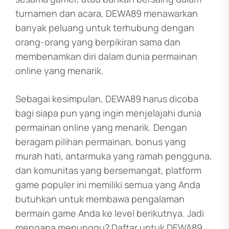
turnamen dan acara, DEWA89 menawarkan
banyak peluang untuk terhubung dengan
orang-orang yang berpikiran sama dan
membenamkan diri dalam dunia permainan
online yang menarik.
Sebagai kesimpulan, DEWA89 harus dicoba
bagi siapa pun yang ingin menjelajahi dunia
permainan online yang menarik. Dengan
beragam pilihan permainan, bonus yang
murah hati, antarmuka yang ramah pengguna,
dan komunitas yang bersemangat, platform
game populer ini memiliki semua yang Anda
butuhkan untuk membawa pengalaman
bermain game Anda ke level berikutnya. Jadi
mengapa menunggu? Daftar untuk DEWA89