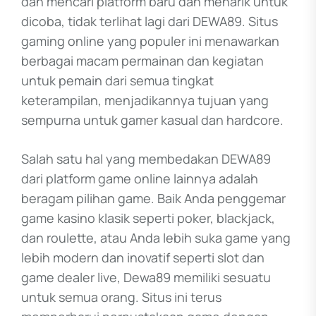
dan mencari platform baru dan menarik untuk
dicoba, tidak terlihat lagi dari DEWA89. Situs
gaming online yang populer ini menawarkan
berbagai macam permainan dan kegiatan
untuk pemain dari semua tingkat
keterampilan, menjadikannya tujuan yang
sempurna untuk gamer kasual dan hardcore.
Salah satu hal yang membedakan DEWA89
dari platform game online lainnya adalah
beragam pilihan game. Baik Anda penggemar
game kasino klasik seperti poker, blackjack,
dan roulette, atau Anda lebih suka game yang
lebih modern dan inovatif seperti slot dan
game dealer live, Dewa89 memiliki sesuatu
untuk semua orang. Situs ini terus