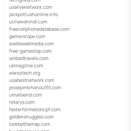
usalivenetwork.com
jackpotrushonline.info
ucnewshindi.com
freecellphonedatabase.com
gamersrope.com
exellewebmedia.com
free-gamestop.com
sinbadtravels.com
ukmagzine.com
wareztech.org
usabestnetwork.com
jessepinkmanoutfit.com
umailsend.com
retarys.com
fasterformationcpf.com
goldensnuggles.com
lookbattlemap.com