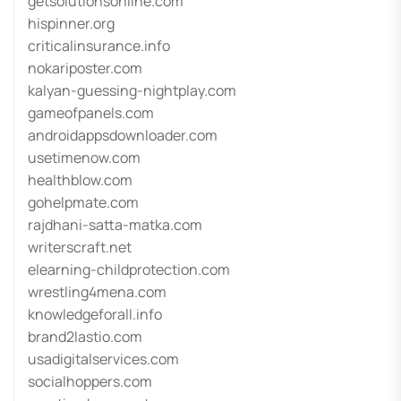
getsolutionsonline.com
hispinner.org
criticalinsurance.info
nokariposter.com
kalyan-guessing-nightplay.com
gameofpanels.com
androidappsdownloader.com
usetimenow.com
healthblow.com
gohelpmate.com
rajdhani-satta-matka.com
writerscraft.net
elearning-childprotection.com
wrestling4mena.com
knowledgeforall.info
brand2lastio.com
usadigitalservices.com
socialhoppers.com