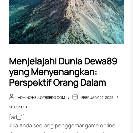
Menjelajahi Dunia Dewa89
yang Menyenangkan:
Perspektif Orang Dalam
ADMIN@HELLOTBSBRO.COM
FEBRUARY 24, 2025
SITUS SLOT
[ad_1]
Jika Anda seorang penggemar game online