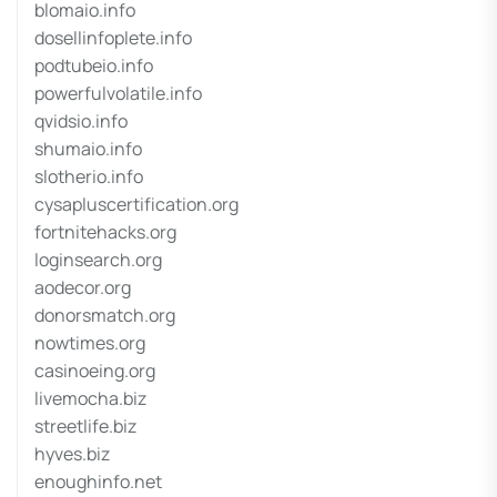
blomaio.info
dosellinfoplete.info
podtubeio.info
powerfulvolatile.info
qvidsio.info
shumaio.info
slotherio.info
cysapluscertification.org
fortnitehacks.org
loginsearch.org
aodecor.org
donorsmatch.org
nowtimes.org
casinoeing.org
livemocha.biz
streetlife.biz
hyves.biz
enoughinfo.net