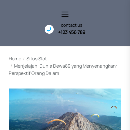
Skip
to
the
content
contact us
+123 456 789
Home
Situs Slot
Menjelajahi Dunia Dewa89 yang Menyenangkan:
Perspektif Orang Dalam