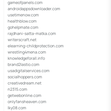
gameofpanels.com
androidappsdownloader.com
usetimenow.com
healthblow.com
gohelpmate.com
rajdhani-satta-matka.com
writerscraft.net
elearning-childprotection.com
wrestling4mena.com
knowledgeforall.info
brand2lastio.com
usadigitalservices.com
socialhoppers.com
creativedream.net
n2315.com
getwebonline.com
onlyfansheaven.com
lky08.com