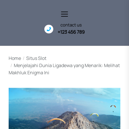
Skip
to
the
content
contact us
+123 456 789
Home
Situs Slot
Menjelajahi Dunia Ligadewa yang Menarik: Melihat
Makhluk Enigma Ini