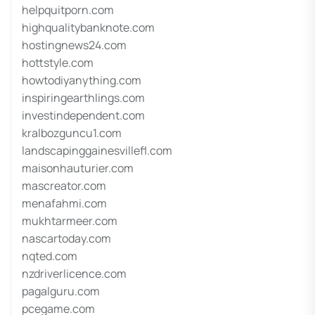
helpquitporn.com
highqualitybanknote.com
hostingnews24.com
hottstyle.com
howtodiyanything.com
inspiringearthlings.com
investindependent.com
kralbozguncu1.com
landscapinggainesvillefl.com
maisonhauturier.com
mascreator.com
menafahmi.com
mukhtarmeer.com
nascartoday.com
nqted.com
nzdriverlicence.com
pagalguru.com
pcegame.com