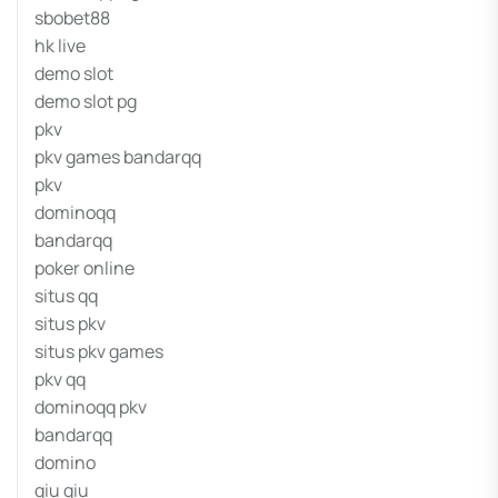
sbobet88
hk live
demo slot
demo slot pg
pkv
pkv games bandarqq
pkv
dominoqq
bandarqq
poker online
situs qq
situs pkv
situs pkv games
pkv qq
dominoqq pkv
bandarqq
domino
qiu qiu