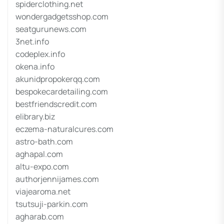
spiderclothing.net
wondergadgetsshop.com
seatgurunews.com
3net.info
codeplex.info
okena.info
akunidpropokerqq.com
bespokecardetailing.com
bestfriendscredit.com
elibrary.biz
eczema-naturalcures.com
astro-bath.com
aghapal.com
altu-expo.com
authorjennijames.com
viajearoma.net
tsutsuji-parkin.com
agharab.com