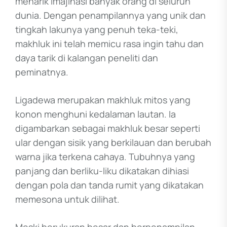
menarik imajinasi banyak orang di seluruh
dunia. Dengan penampilannya yang unik dan
tingkah lakunya yang penuh teka-teki,
makhluk ini telah memicu rasa ingin tahu dan
daya tarik di kalangan peneliti dan
peminatnya.
Ligadewa merupakan makhluk mitos yang
konon menghuni kedalaman lautan. Ia
digambarkan sebagai makhluk besar seperti
ular dengan sisik yang berkilauan dan berubah
warna jika terkena cahaya. Tubuhnya yang
panjang dan berliku-liku dikatakan dihiasi
dengan pola dan tanda rumit yang dikatakan
memesona untuk dilihat.