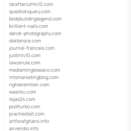
taraftariumtv10.com
questionquery.com
bodybuildinglegend.com
brilliant-nails.com
dandr-photography.com
dokteroce.com
journal-francais.com
justintv10.com
lawyerule.com
mediamingleseaco.com
mtsmarketingblog.com
nghekiemtien.com
wasirku.com
tejas24.com
poolturbo.com
prachestait.com
artforafghans.info
airvendio.info