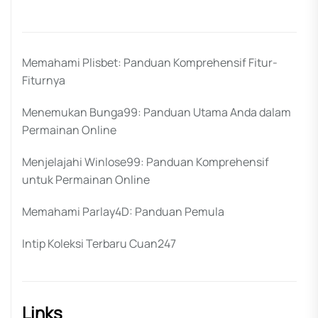
Memahami Plisbet: Panduan Komprehensif Fitur-
Fiturnya
Menemukan Bunga99: Panduan Utama Anda dalam
Permainan Online
Menjelajahi Winlose99: Panduan Komprehensif
untuk Permainan Online
Memahami Parlay4D: Panduan Pemula
Intip Koleksi Terbaru Cuan247
Links