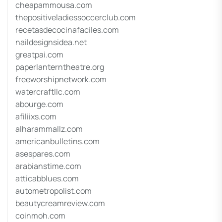
cheapammousa.com
thepositiveladiessoccerclub.com
recetasdecocinafaciles.com
naildesignsidea.net
greatpai.com
paperlanterntheatre.org
freeworshipnetwork.com
watercraftllc.com
abourge.com
afiliixs.com
alharammallz.com
americanbulletins.com
asespares.com
arabianstime.com
atticabblues.com
autometropolist.com
beautycreamreview.com
coinmoh.com