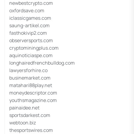
newbestcrypto.com
oxfordsave.com
iclassicgames.com
saung-artikel.com
fasthokivip2.com
observersports.com
cryptominingplus.com
aquinoticiaspe.com
longhairedfrenchbulldog.com
lawyersforhire.co
businemarket.com
matahari88play.net
moneydescriptor.com
youthsmagazine.com
painaidee.net
sportsdarkest.com
webtoon.biz
thesportswires.com