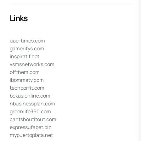
Links
uae-times.com
gamerifys.com
inspiratif.net
vsmsnetworks.com
offthem.com
ibommatv.com
techporfit.com
bekasionline.com
nbusinessplan.com
greenlife360.com
cantshoutitout.com
expressufabet.biz
mypuertoplata.net