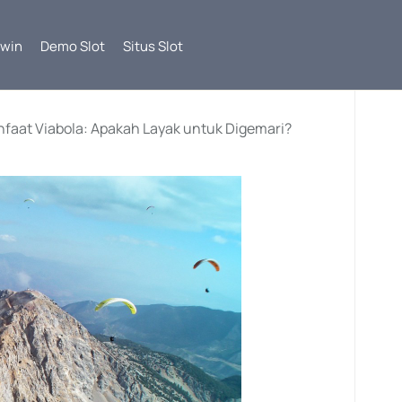
xwin
Demo Slot
Situs Slot
nfaat Viabola: Apakah Layak untuk Digemari?