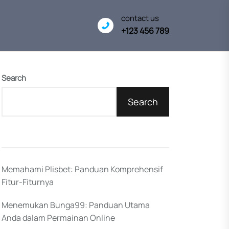
contact us
+123 456 789
Search
Search
Memahami Plisbet: Panduan Komprehensif
Fitur-Fiturnya
Menemukan Bunga99: Panduan Utama
Anda dalam Permainan Online