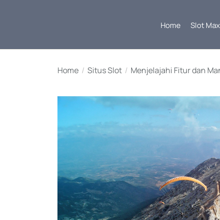
Skip
to
Home
Slot Ma
the
content
Home
Situs Slot
Menjelajahi Fitur dan Ma