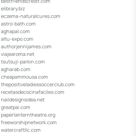
bestfriendscredit.com
elibrary.biz
eczema-naturalcures.com
astro-bath.com
aghapal.com
altu-expo.com
authorjennijames.com
viajearoma.net
tsutsuji-parkin.com
agharab.com
cheapammousa.com
thepositiveladiessoccerclub.com
recetasdecocinafaciles.com
naildesignsidea.net
greatpai.com
paperlanterntheatre.org
freeworshipnetwork.com
watercraftllc.com