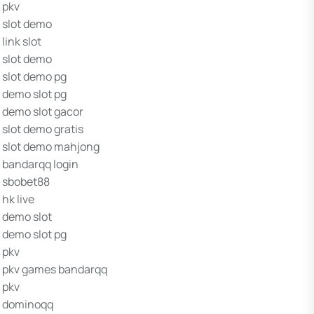
pkv
slot demo
link slot
slot demo
slot demo pg
demo slot pg
demo slot gacor
slot demo gratis
slot demo mahjong
bandarqq login
sbobet88
hk live
demo slot
demo slot pg
pkv
pkv games bandarqq
pkv
dominoqq