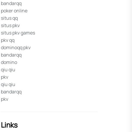
bandarqq
poker online
situs qq
situs pkv
situs pkv games
pkv qq
dominoqq pkv
bandarqq
domino
qiu qiu
pkv
qiu qiu
bandarqq
pkv
Links