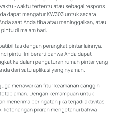
waktu -waktu tertentu atau sebagai respons
Anda dapat mengatur KW303 untuk secara
nda saat Anda tiba atau meninggalkan, atau
intu di malam hari.
ibilitas dengan perangkat pintar lainnya,
nci pintu. Ini berarti bahwa Anda dapat
gkat ke dalam pengaturan rumah pintar yang
da dari satu aplikasi yang nyaman.
juga menawarkan fitur keamanan canggih
tetap aman. Dengan kemampuan untuk
n menerima peringatan jika terjadi aktivitas
ki ketenangan pikiran mengetahui bahwa