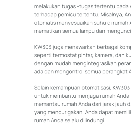
melakukan tugas -tugas tertentu pada 
terhadap pemicu tertentu. Misalnya, 
otomatis menyesuaikan suhu di rumah A
mematikan semua lampu dan mengunci p
KW303 juga menawarkan berbagai kompat
seperti termostat pintar, kamera, dan ku
dengan mudah mengintegrasikan peran
ada dan mengontrol semua perangkat An
Selain kemampuan otomatisasi, KW303 
untuk membantu menjaga rumah Anda 
memantau rumah Anda dari jarak jauh da
yang mencurigakan, Anda dapat memili
rumah Anda selalu dilindungi.