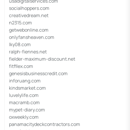
usadigitalservices.com
socialhoppers.com
creativedream.net
n2315.com
getwebonline.com
onlyfansheaven.com
lky08.com
ralph-fiennes.net
fielder-maximum-discount.net
fitfllex.com
genesisbusinesscredit.com
inforuang.com
kindsmarket.com
luvelylife.com
macramb.com
mypet-diary.com
oxweekly.com
panamacitydeckcontractors.com