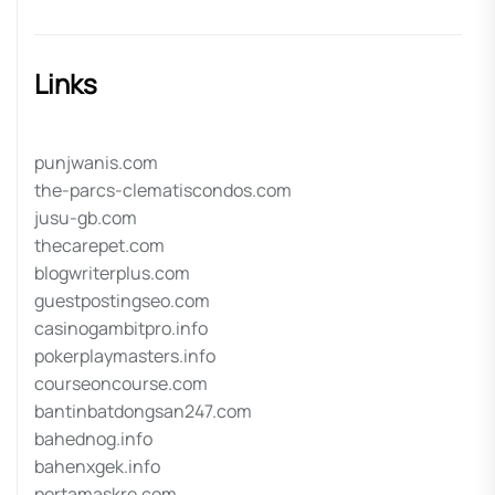
Links
punjwanis.com
the-parcs-clematiscondos.com
jusu-gb.com
thecarepet.com
blogwriterplus.com
guestpostingseo.com
casinogambitpro.info
pokerplaymasters.info
courseoncourse.com
bantinbatdongsan247.com
bahednog.info
bahenxgek.info
pertamaskre.com