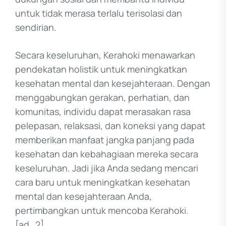
untuk tidak merasa terlalu terisolasi dan
sendirian.
Secara keseluruhan, Kerahoki menawarkan
pendekatan holistik untuk meningkatkan
kesehatan mental dan kesejahteraan. Dengan
menggabungkan gerakan, perhatian, dan
komunitas, individu dapat merasakan rasa
pelepasan, relaksasi, dan koneksi yang dapat
memberikan manfaat jangka panjang pada
kesehatan dan kebahagiaan mereka secara
keseluruhan. Jadi jika Anda sedang mencari
cara baru untuk meningkatkan kesehatan
mental dan kesejahteraan Anda,
pertimbangkan untuk mencoba Kerahoki.
[ad_2]