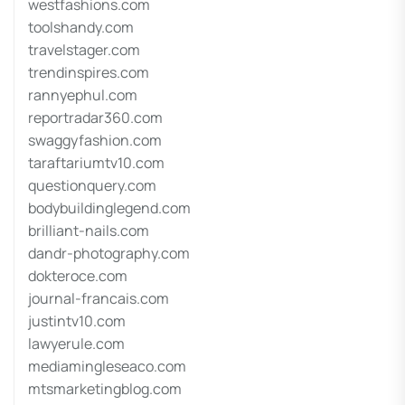
westfashions.com
toolshandy.com
travelstager.com
trendinspires.com
rannyephul.com
reportradar360.com
swaggyfashion.com
taraftariumtv10.com
questionquery.com
bodybuildinglegend.com
brilliant-nails.com
dandr-photography.com
dokteroce.com
journal-francais.com
justintv10.com
lawyerule.com
mediamingleseaco.com
mtsmarketingblog.com