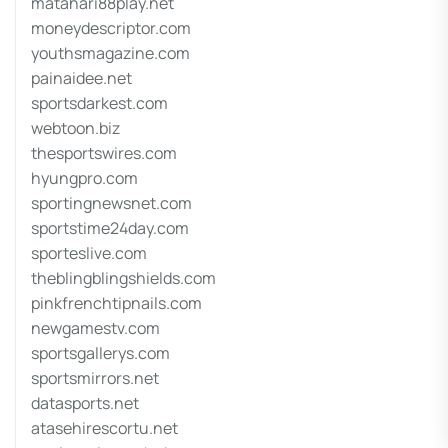
matahari88play.net
moneydescriptor.com
youthsmagazine.com
painaidee.net
sportsdarkest.com
webtoon.biz
thesportswires.com
hyungpro.com
sportingnewsnet.com
sportstime24day.com
sporteslive.com
theblingblingshields.com
pinkfrenchtipnails.com
newgamestv.com
sportsgallerys.com
sportsmirrors.net
datasports.net
atasehirescortu.net