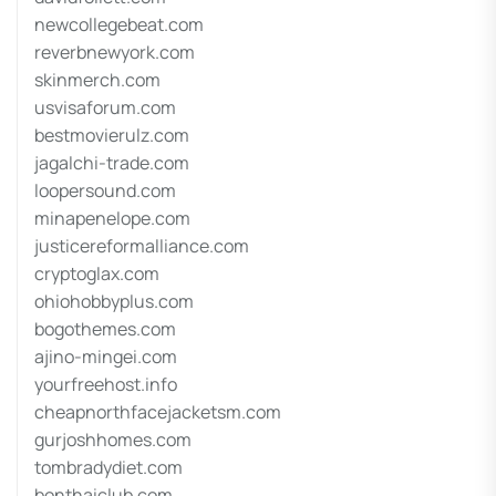
newcollegebeat.com
reverbnewyork.com
skinmerch.com
usvisaforum.com
bestmovierulz.com
jagalchi-trade.com
loopersound.com
minapenelope.com
justicereformalliance.com
cryptoglax.com
ohiohobbyplus.com
bogothemes.com
ajino-mingei.com
yourfreehost.info
cheapnorthfacejacketsm.com
gurjoshhomes.com
tombradydiet.com
bonthaiclub.com