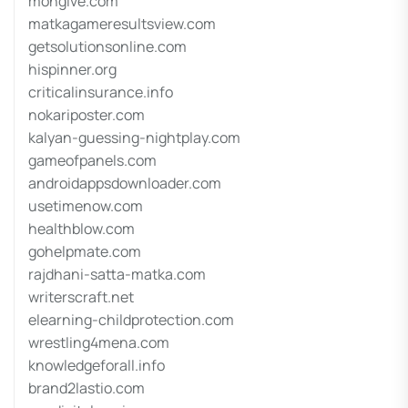
mongive.com
matkagameresultsview.com
getsolutionsonline.com
hispinner.org
criticalinsurance.info
nokariposter.com
kalyan-guessing-nightplay.com
gameofpanels.com
androidappsdownloader.com
usetimenow.com
healthblow.com
gohelpmate.com
rajdhani-satta-matka.com
writerscraft.net
elearning-childprotection.com
wrestling4mena.com
knowledgeforall.info
brand2lastio.com