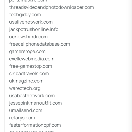
threadsvideoandphotodownloader.com
techgiddy.com
usalivenetwork.com
jackpotrushonline.info
ucnewshindi.com
freecellphonedatabase.com
gamersrope.com
exellewebmedia.com
free-gamestop.com
sinbadtravels.com
ukmagzine.com
wareztech.org
usabestnetwork.com
jessepinkmanoutfit.com
umailsend.com
retarys.com
fasterformationcpf.com