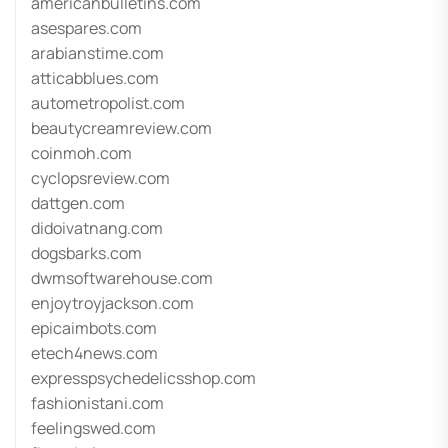
americanbulletins.com
asespares.com
arabianstime.com
atticabblues.com
autometropolist.com
beautycreamreview.com
coinmoh.com
cyclopsreview.com
dattgen.com
didoivatnang.com
dogsbarks.com
dwmsoftwarehouse.com
enjoytroyjackson.com
epicaimbots.com
etech4news.com
expresspsychedelicsshop.com
fashionistani.com
feelingswed.com