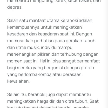
membantu mengurangi stres, kecemasan, dan
depresi.
Salah satu manfaat utama Kerahoki adalah
kemampuannya untuk meningkatkan
kesadaran dan kesadaran saat ini. Dengan
memusatkan perhatian pada gerakan tubuh
dan ritme musik, individu mampu
menenangkan pikiran dan terhubung dengan
momen saat ini. Hal ini bisa sangat bermanfaat
bagi mereka yang bergumul dengan pikiran
yang berlomba-lomba atau perasaan
kewalahan.
Selain itu, Kerahoki juga dapat membantu
meningkatkan harga diri dan citra tubuh. Saat
individu terlibat dalam latihan ini, mereka