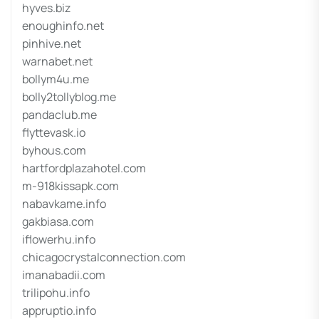
hyves.biz
enoughinfo.net
pinhive.net
warnabet.net
bollym4u.me
bolly2tollyblog.me
pandaclub.me
flyttevask.io
byhous.com
hartfordplazahotel.com
m-918kissapk.com
nabavkame.info
gakbiasa.com
iflowerhu.info
chicagocrystalconnection.com
imanabadii.com
trilipohu.info
appruptio.info