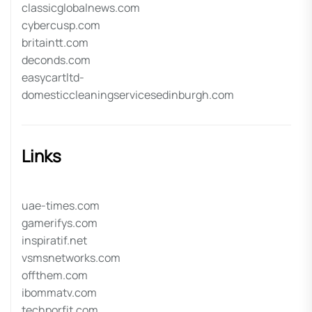
classicglobalnews.com
cybercusp.com
britaintt.com
deconds.com
easycartltd-
domesticcleaningservicesedinburgh.com
Links
uae-times.com
gamerifys.com
inspiratif.net
vsmsnetworks.com
offthem.com
ibommatv.com
techporfit.com