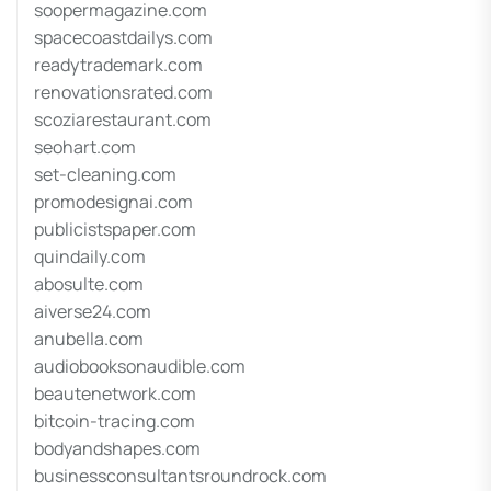
soopermagazine.com
spacecoastdailys.com
readytrademark.com
renovationsrated.com
scoziarestaurant.com
seohart.com
set-cleaning.com
promodesignai.com
publicistspaper.com
quindaily.com
abosulte.com
aiverse24.com
anubella.com
audiobooksonaudible.com
beautenetwork.com
bitcoin-tracing.com
bodyandshapes.com
businessconsultantsroundrock.com