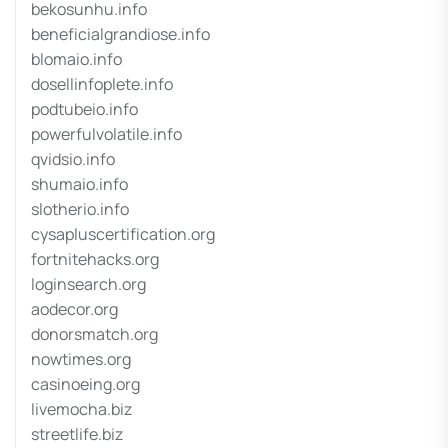
bekosunhu.info
beneficialgrandiose.info
blomaio.info
dosellinfoplete.info
podtubeio.info
powerfulvolatile.info
qvidsio.info
shumaio.info
slotherio.info
cysapluscertification.org
fortnitehacks.org
loginsearch.org
aodecor.org
donorsmatch.org
nowtimes.org
casinoeing.org
livemocha.biz
streetlife.biz