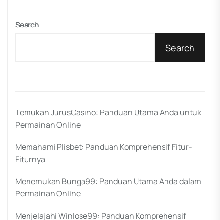
Search
Search
Temukan JurusCasino: Panduan Utama Anda untuk
Permainan Online
Memahami Plisbet: Panduan Komprehensif Fitur-
Fiturnya
Menemukan Bunga99: Panduan Utama Anda dalam
Permainan Online
Menjelajahi Winlose99: Panduan Komprehensif