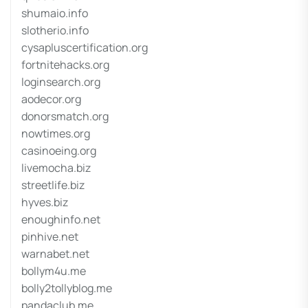
shumaio.info
slotherio.info
cysapluscertification.org
fortnitehacks.org
loginsearch.org
aodecor.org
donorsmatch.org
nowtimes.org
casinoeing.org
livemocha.biz
streetlife.biz
hyves.biz
enoughinfo.net
pinhive.net
warnabet.net
bollym4u.me
bolly2tollyblog.me
pandaclub.me