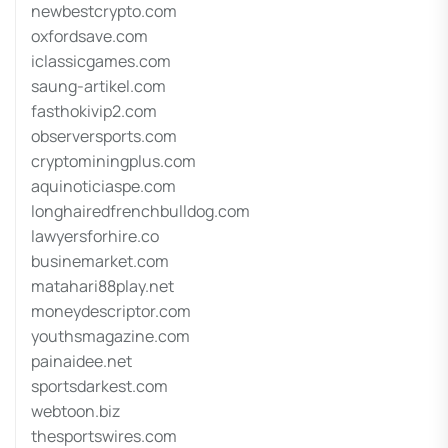
newbestcrypto.com
oxfordsave.com
iclassicgames.com
saung-artikel.com
fasthokivip2.com
observersports.com
cryptominingplus.com
aquinoticiaspe.com
longhairedfrenchbulldog.com
lawyersforhire.co
businemarket.com
matahari88play.net
moneydescriptor.com
youthsmagazine.com
painaidee.net
sportsdarkest.com
webtoon.biz
thesportswires.com