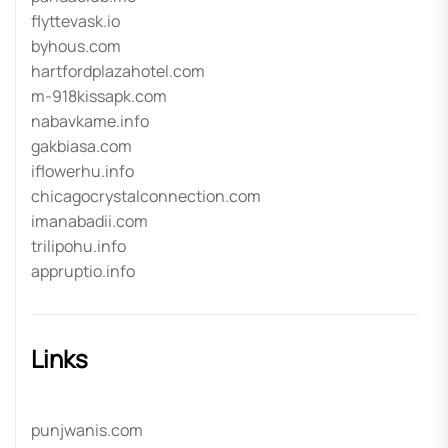
flyttevask.io
byhous.com
hartfordplazahotel.com
m-918kissapk.com
nabavkame.info
gakbiasa.com
iflowerhu.info
chicagocrystalconnection.com
imanabadii.com
trilipohu.info
appruptio.info
Links
punjwanis.com