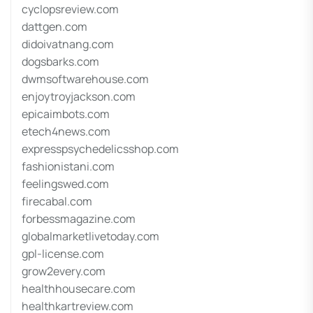
cyclopsreview.com
dattgen.com
didoivatnang.com
dogsbarks.com
dwmsoftwarehouse.com
enjoytroyjackson.com
epicaimbots.com
etech4news.com
expresspsychedelicsshop.com
fashionistani.com
feelingswed.com
firecabal.com
forbessmagazine.com
globalmarketlivetoday.com
gpl-license.com
grow2every.com
healthhousecare.com
healthkartreview.com