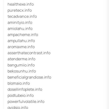
healthexe.info
puretecx.info
tecadvance.info
aminityio.info
amiolahu.info
ampacheme.info
ampullahu.info
aromaxme.info
asserthatecontrast.info
atenderme.info
bangumiio.info
bekosunhu.info
beneficialgrandiose.info
blomaio.info
dosellinfoplete.info
podtubeio.info
powerfulvolatile.info
qvidsio.info