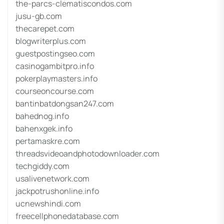
the-parcs-clematiscondos.com
jusu-gb.com
thecarepet.com
blogwriterplus.com
guestpostingseo.com
casinogambitpro.info
pokerplaymasters.info
courseoncourse.com
bantinbatdongsan247.com
bahednog.info
bahenxgek.info
pertamaskre.com
threadsvideoandphotodownloader.com
techgiddy.com
usalivenetwork.com
jackpotrushonline.info
ucnewshindi.com
freecellphonedatabase.com