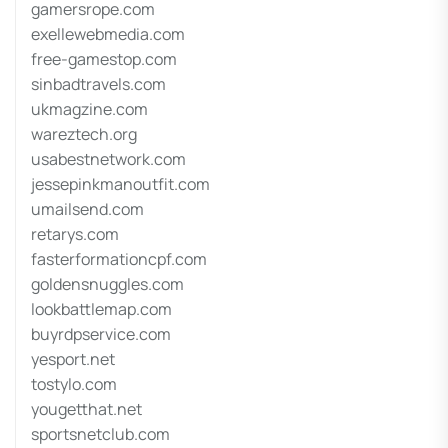
gamersrope.com
exellewebmedia.com
free-gamestop.com
sinbadtravels.com
ukmagzine.com
wareztech.org
usabestnetwork.com
jessepinkmanoutfit.com
umailsend.com
retarys.com
fasterformationcpf.com
goldensnuggles.com
lookbattlemap.com
buyrdpservice.com
yesport.net
tostylo.com
yougetthat.net
sportsnetclub.com