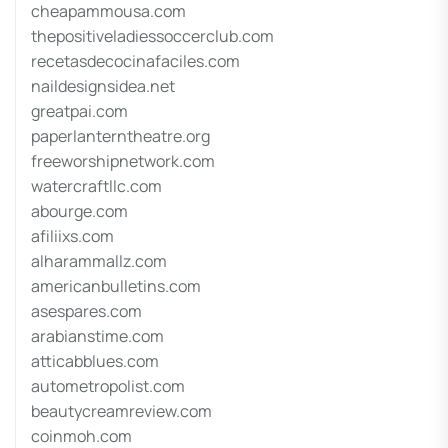
cheapammousa.com
thepositiveladiessoccerclub.com
recetasdecocinafaciles.com
naildesignsidea.net
greatpai.com
paperlanterntheatre.org
freeworshipnetwork.com
watercraftllc.com
abourge.com
afiliixs.com
alharammallz.com
americanbulletins.com
asespares.com
arabianstime.com
atticabblues.com
autometropolist.com
beautycreamreview.com
coinmoh.com