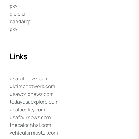
pkv
qiu qiu
bandarqq
pkv
Links
usafullnewz.com
uktimenetwork.com
usaworldnewz.com
todayusaexplore.com
usalocality.com
usafournewz.com
thebalochhal.com
vehicularmaster.com