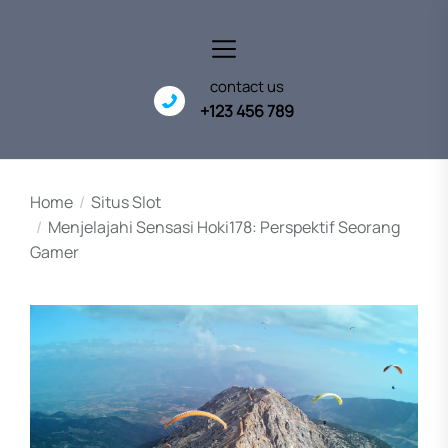
Skip
to
the
content
contact us
+123 456 789
Home
Situs Slot
Menjelajahi Sensasi Hoki178: Perspektif Seorang
Gamer