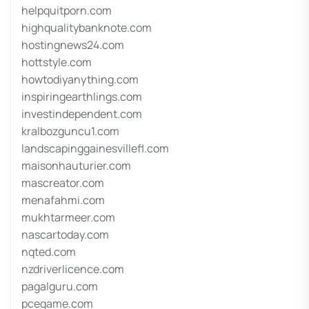
helpquitporn.com
highqualitybanknote.com
hostingnews24.com
hottstyle.com
howtodiyanything.com
inspiringearthlings.com
investindependent.com
kralbozguncu1.com
landscapinggainesvillefl.com
maisonhauturier.com
mascreator.com
menafahmi.com
mukhtarmeer.com
nascartoday.com
nqted.com
nzdriverlicence.com
pagalguru.com
pcegame.com