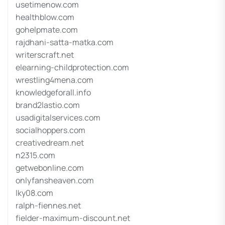
usetimenow.com
healthblow.com
gohelpmate.com
rajdhani-satta-matka.com
writerscraft.net
elearning-childprotection.com
wrestling4mena.com
knowledgeforall.info
brand2lastio.com
usadigitalservices.com
socialhoppers.com
creativedream.net
n2315.com
getwebonline.com
onlyfansheaven.com
lky08.com
ralph-fiennes.net
fielder-maximum-discount.net