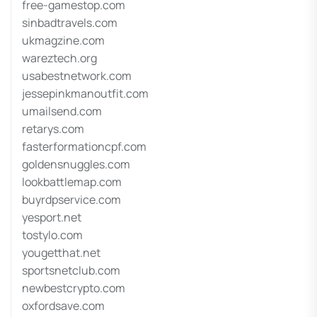
free-gamestop.com
sinbadtravels.com
ukmagzine.com
wareztech.org
usabestnetwork.com
jessepinkmanoutfit.com
umailsend.com
retarys.com
fasterformationcpf.com
goldensnuggles.com
lookbattlemap.com
buyrdpservice.com
yesport.net
tostylo.com
yougetthat.net
sportsnetclub.com
newbestcrypto.com
oxfordsave.com