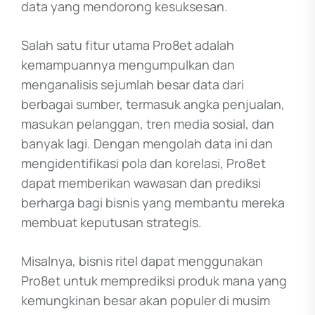
data yang mendorong kesuksesan.
Salah satu fitur utama Pro8et adalah
kemampuannya mengumpulkan dan
menganalisis sejumlah besar data dari
berbagai sumber, termasuk angka penjualan,
masukan pelanggan, tren media sosial, dan
banyak lagi. Dengan mengolah data ini dan
mengidentifikasi pola dan korelasi, Pro8et
dapat memberikan wawasan dan prediksi
berharga bagi bisnis yang membantu mereka
membuat keputusan strategis.
Misalnya, bisnis ritel dapat menggunakan
Pro8et untuk memprediksi produk mana yang
kemungkinan besar akan populer di musim