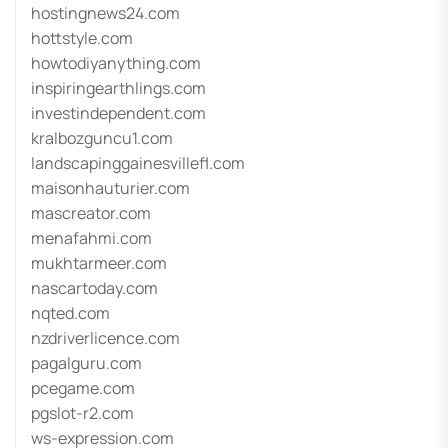
hostingnews24.com
hottstyle.com
howtodiyanything.com
inspiringearthlings.com
investindependent.com
kralbozguncu1.com
landscapinggainesvillefl.com
maisonhauturier.com
mascreator.com
menafahmi.com
mukhtarmeer.com
nascartoday.com
nqted.com
nzdriverlicence.com
pagalguru.com
pcegame.com
pgslot-r2.com
ws-expression.com