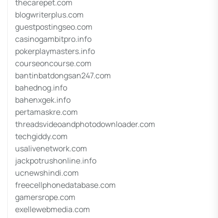
thecarepet.com
blogwriterplus.com
guestpostingseo.com
casinogambitpro.info
pokerplaymasters.info
courseoncourse.com
bantinbatdongsan247.com
bahednog.info
bahenxgek.info
pertamaskre.com
threadsvideoandphotodownloader.com
techgiddy.com
usalivenetwork.com
jackpotrushonline.info
ucnewshindi.com
freecellphonedatabase.com
gamersrope.com
exellewebmedia.com