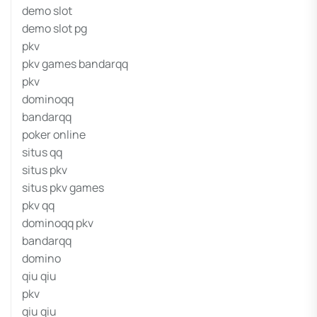
demo slot
demo slot pg
pkv
pkv games bandarqq
pkv
dominoqq
bandarqq
poker online
situs qq
situs pkv
situs pkv games
pkv qq
dominoqq pkv
bandarqq
domino
qiu qiu
pkv
qiu qiu