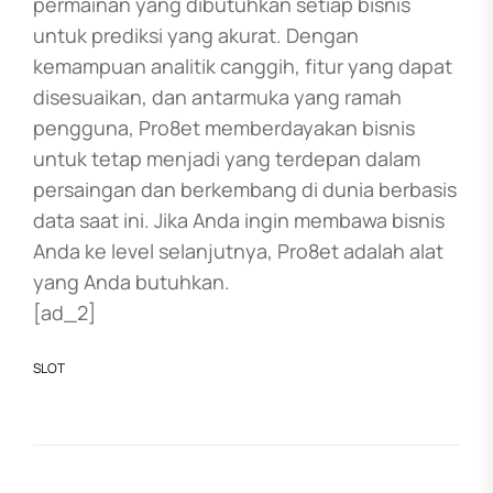
permainan yang dibutuhkan setiap bisnis
untuk prediksi yang akurat. Dengan
kemampuan analitik canggih, fitur yang dapat
disesuaikan, dan antarmuka yang ramah
pengguna, Pro8et memberdayakan bisnis
untuk tetap menjadi yang terdepan dalam
persaingan dan berkembang di dunia berbasis
data saat ini. Jika Anda ingin membawa bisnis
Anda ke level selanjutnya, Pro8et adalah alat
yang Anda butuhkan.
[ad_2]
SLOT