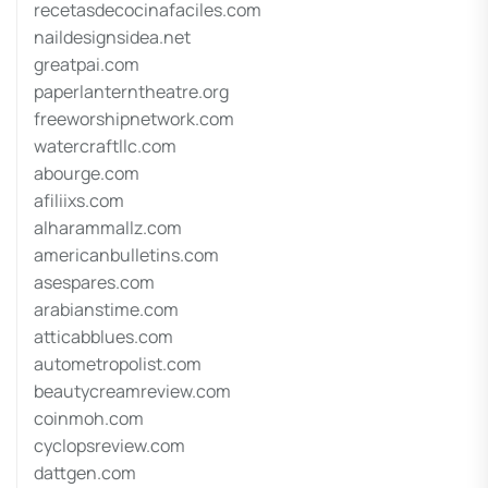
recetasdecocinafaciles.com
naildesignsidea.net
greatpai.com
paperlanterntheatre.org
freeworshipnetwork.com
watercraftllc.com
abourge.com
afiliixs.com
alharammallz.com
americanbulletins.com
asespares.com
arabianstime.com
atticabblues.com
autometropolist.com
beautycreamreview.com
coinmoh.com
cyclopsreview.com
dattgen.com