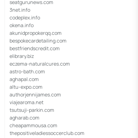
seatgurunews.com
3net.info
codeplex.info
okena.info
akunidpropokerqq.com
bespokecardetailing.com
bestfriendscredit.com
elibrary.biz
eczema-naturalcures.com
astro-bath.com
aghapal.com
altu-expo.com
authorjennijames.com
viajearoma.net
tsutsuji-parkin.com
agharab.com
cheapammousa.com
thepositiveladiessoccerclub.com