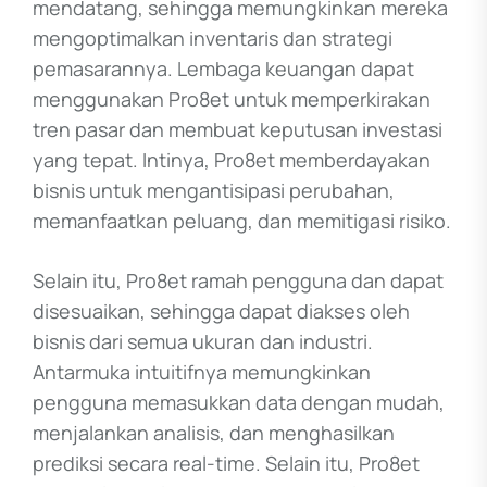
mendatang, sehingga memungkinkan mereka
mengoptimalkan inventaris dan strategi
pemasarannya. Lembaga keuangan dapat
menggunakan Pro8et untuk memperkirakan
tren pasar dan membuat keputusan investasi
yang tepat. Intinya, Pro8et memberdayakan
bisnis untuk mengantisipasi perubahan,
memanfaatkan peluang, dan memitigasi risiko.
Selain itu, Pro8et ramah pengguna dan dapat
disesuaikan, sehingga dapat diakses oleh
bisnis dari semua ukuran dan industri.
Antarmuka intuitifnya memungkinkan
pengguna memasukkan data dengan mudah,
menjalankan analisis, dan menghasilkan
prediksi secara real-time. Selain itu, Pro8et