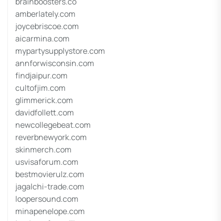
brainboosters.co
amberlately.com
joycebriscoe.com
aicarmina.com
mypartysupplystore.com
annforwisconsin.com
findjaipur.com
cultofjim.com
glimmerick.com
davidfollett.com
newcollegebeat.com
reverbnewyork.com
skinmerch.com
usvisaforum.com
bestmovierulz.com
jagalchi-trade.com
loopersound.com
minapenelope.com