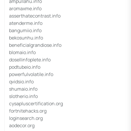
ampullahu.info
aromaxme.info
asserthatecontrast.info
atenderme.info
bangumiio.info
bekosunhu.info
beneficialgrandiose.info
blomaio.info
dosellinfoplete.info
podtubeio.info
powerfulvolatile.info
qvidsio.info
shumaio.info
slotherio.info
cysapluscertification.org
fortnitehacks.org
loginsearch.org
aodecor.org