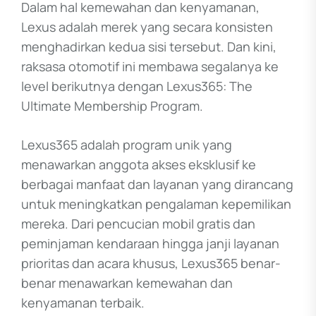
Dalam hal kemewahan dan kenyamanan,
Lexus adalah merek yang secara konsisten
menghadirkan kedua sisi tersebut. Dan kini,
raksasa otomotif ini membawa segalanya ke
level berikutnya dengan Lexus365: The
Ultimate Membership Program.
Lexus365 adalah program unik yang
menawarkan anggota akses eksklusif ke
berbagai manfaat dan layanan yang dirancang
untuk meningkatkan pengalaman kepemilikan
mereka. Dari pencucian mobil gratis dan
peminjaman kendaraan hingga janji layanan
prioritas dan acara khusus, Lexus365 benar-
benar menawarkan kemewahan dan
kenyamanan terbaik.