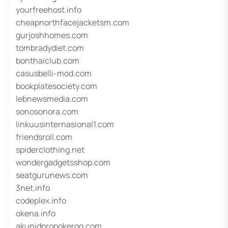
yourfreehost.info
cheapnorthfacejacketsm.com
gurjoshhomes.com
tombradydiet.com
bonthaiclub.com
casusbelli-mod.com
bookplatesociety.com
lebnewsmedia.com
sonosonora.com
linkuusinternasional1.com
friendsroll.com
spiderclothing.net
wondergadgetsshop.com
seatgurunews.com
3net.info
codeplex.info
okena.info
akunidpropokerqq.com