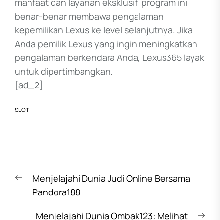
manfaat dan layanan eksklusif, program ini
benar-benar membawa pengalaman
kepemilikan Lexus ke level selanjutnya. Jika
Anda pemilik Lexus yang ingin meningkatkan
pengalaman berkendara Anda, Lexus365 layak
untuk dipertimbangkan.
[ad_2]
SLOT
Post
Previous
Menjelajahi Dunia Judi Online Bersama
navigation
post:
Pandora188
Nex
Menjelajahi Dunia Ombak123: Melihat