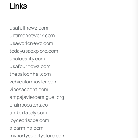
Links
usafullnewz.com
uktimenetwork.com
usaworldnewz.com
todayusaexplore.com
usalocality.com
usafournewz.com
thebalochhal.com
vehicularmaster.com
vibesaccent.com
ampajavierdemiguel.org
brainboosters.co
amberlately.com
joycebriscoe.com
aicarmina.com
mypartysupplystore.com