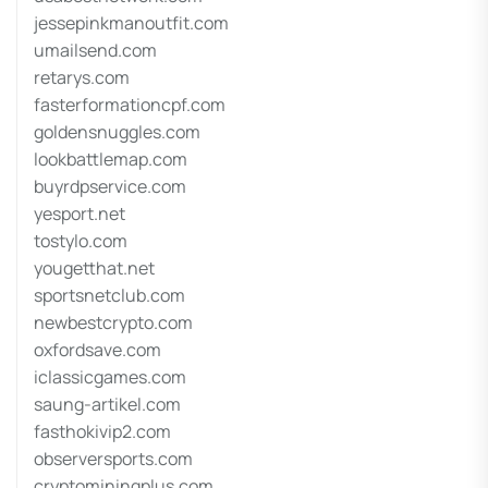
jessepinkmanoutfit.com
umailsend.com
retarys.com
fasterformationcpf.com
goldensnuggles.com
lookbattlemap.com
buyrdpservice.com
yesport.net
tostylo.com
yougetthat.net
sportsnetclub.com
newbestcrypto.com
oxfordsave.com
iclassicgames.com
saung-artikel.com
fasthokivip2.com
observersports.com
cryptominingplus.com