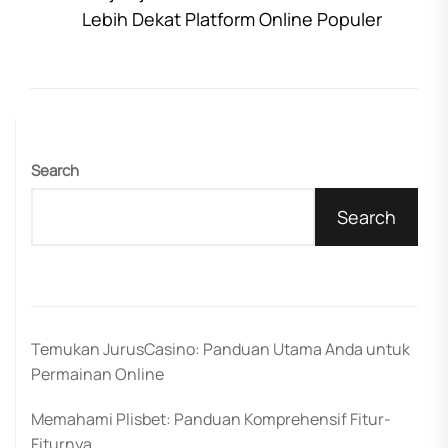
pos
Lebih Dekat Platform Online Populer
Search
Search
Temukan JurusCasino: Panduan Utama Anda untuk
Permainan Online
Memahami Plisbet: Panduan Komprehensif Fitur-
Fiturnya