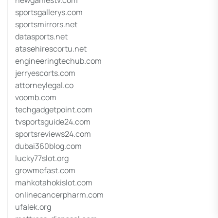
newgamestv.com
sportsgallerys.com
sportsmirrors.net
datasports.net
atasehirescortu.net
engineeringtechub.com
jerryescorts.com
attorneylegal.co
voomb.com
techgadgetpoint.com
tvsportsguide24.com
sportsreviews24.com
dubai360blog.com
lucky77slot.org
growmefast.com
mahkotahokislot.com
onlinecancerpharm.com
ufalek.org