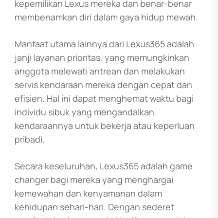
kepemilikan Lexus mereka dan benar-benar
membenamkan diri dalam gaya hidup mewah.
Manfaat utama lainnya dari Lexus365 adalah
janji layanan prioritas, yang memungkinkan
anggota melewati antrean dan melakukan
servis kendaraan mereka dengan cepat dan
efisien. Hal ini dapat menghemat waktu bagi
individu sibuk yang mengandalkan
kendaraannya untuk bekerja atau keperluan
pribadi.
Secara keseluruhan, Lexus365 adalah game
changer bagi mereka yang menghargai
kemewahan dan kenyamanan dalam
kehidupan sehari-hari. Dengan sederet