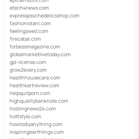
epicaimbots.com
etech4news.com
expresspsychedelicsshop.com
fashionistani.com
feelingswed.com
firecabal.com
forbessmagazine.com
globalmarketlivetoday.com
gpl-license.com
grow2every.com
healthhousecare.com
healthkartreview.com
helpquitporn.com
highqualitybanknote.com
hostingnews24.com
hottstyle.com
howtodiyanything.com
inspiringearthlings.com