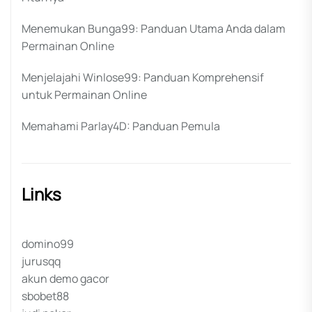
Menemukan Bunga99: Panduan Utama Anda dalam
Permainan Online
Menjelajahi Winlose99: Panduan Komprehensif
untuk Permainan Online
Memahami Parlay4D: Panduan Pemula
Links
domino99
jurusqq
akun demo gacor
sbobet88