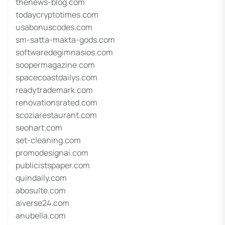
thenews-blog.com
todaycryptotimes.com
usabonuscodes.com
sm-satta-makta-gods.com
softwaredegimnasios.com
soopermagazine.com
spacecoastdailys.com
readytrademark.com
renovationsrated.com
scoziarestaurant.com
seohart.com
set-cleaning.com
promodesignai.com
publicistspaper.com
quindaily.com
abosulte.com
aiverse24.com
anubella.com