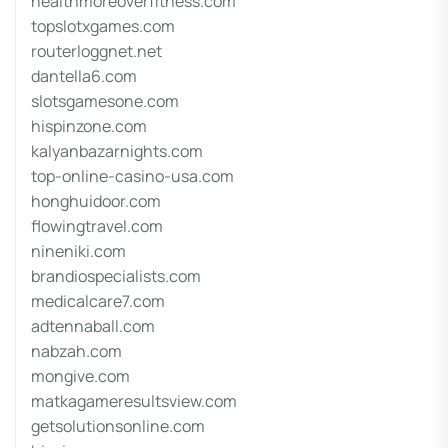
healthmoreoverfitness.com
topslotxgames.com
routerloggnet.net
dantella6.com
slotsgamesone.com
hispinzone.com
kalyanbazarnights.com
top-online-casino-usa.com
honghuidoor.com
flowingtravel.com
nineniki.com
brandiospecialists.com
medicalcare7.com
adtennaball.com
nabzah.com
mongive.com
matkagameresultsview.com
getsolutionsonline.com