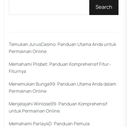
Search
Temukan JurusCasino: Panduan Utama Anda untuk
Permainan Online
Memahami Plisbet: Panduan Komprehensif Fitur-
Fiturnya
Menemukan Bunga99: Panduan Utama Anda dalam
Permainan Online
Menjelajahi Winlose99: Panduan Komprehensif
untuk Permainan Online
Memahami Parlay4D: Panduan Pemula