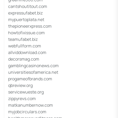
cantshoutitout.com
expressufabet.biz
mypuertoplata.net
thepioneerxpress.com
howtofixissue.com
teamufabet.biz
webfullform.com
allviddownload.com
decorsmag.com
gamblingcasinonews.com
universitiesofamerica.net
progameofbrands.com
qbreview.org
servicewueste.org
zippyrevs.com
matkanumbernow.com
myjobcirculars.com