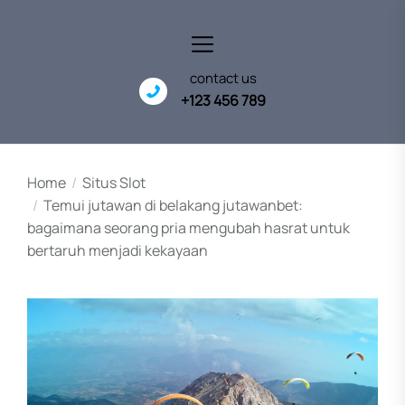
Skip
to
the
content
contact us
+123 456 789
Home
Situs Slot
Temui jutawan di belakang jutawanbet:
bagaimana seorang pria mengubah hasrat untuk
bertaruh menjadi kekayaan