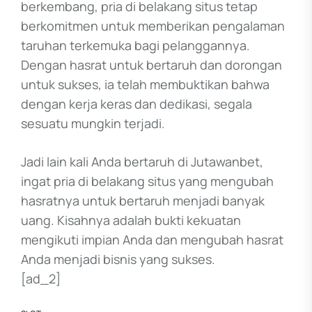
berkembang, pria di belakang situs tetap
berkomitmen untuk memberikan pengalaman
taruhan terkemuka bagi pelanggannya.
Dengan hasrat untuk bertaruh dan dorongan
untuk sukses, ia telah membuktikan bahwa
dengan kerja keras dan dedikasi, segala
sesuatu mungkin terjadi.
Jadi lain kali Anda bertaruh di Jutawanbet,
ingat pria di belakang situs yang mengubah
hasratnya untuk bertaruh menjadi banyak
uang. Kisahnya adalah bukti kekuatan
mengikuti impian Anda dan mengubah hasrat
Anda menjadi bisnis yang sukses.
[ad_2]