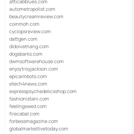
atticabblues.com
autometropolist.com
beautycreamreview.com
coinmoh.com
cyclopsreview.com
dattgen.com
didoivatnang.com
dogsbarks.com
dwmsoftwarehouse.com
enjoytroyjackson.com
epicaimbots.com
etech4news.com
expresspsychedelicsshop.com
fashionistani.com
feelingswed.com
firecabal.com
forbessmagazine.com
globalmarketlivetoday.com