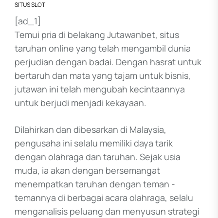
SITUS SLOT
[ad_1]
Temui pria di belakang Jutawanbet, situs
taruhan online yang telah mengambil dunia
perjudian dengan badai. Dengan hasrat untuk
bertaruh dan mata yang tajam untuk bisnis,
jutawan ini telah mengubah kecintaannya
untuk berjudi menjadi kekayaan.
Dilahirkan dan dibesarkan di Malaysia,
pengusaha ini selalu memiliki daya tarik
dengan olahraga dan taruhan. Sejak usia
muda, ia akan dengan bersemangat
menempatkan taruhan dengan teman -
temannya di berbagai acara olahraga, selalu
menganalisis peluang dan menyusun strategi