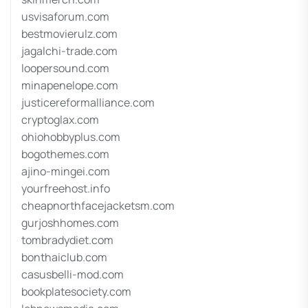
usvisaforum.com
bestmovierulz.com
jagalchi-trade.com
loopersound.com
minapenelope.com
justicereformalliance.com
cryptoglax.com
ohiohobbyplus.com
bogothemes.com
ajino-mingei.com
yourfreehost.info
cheapnorthfacejacketsm.com
gurjoshhomes.com
tombradydiet.com
bonthaiclub.com
casusbelli-mod.com
bookplatesociety.com