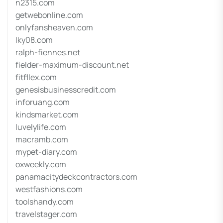
n2315.com
getwebonline.com
onlyfansheaven.com
lky08.com
ralph-fiennes.net
fielder-maximum-discount.net
fitfllex.com
genesisbusinesscredit.com
inforuang.com
kindsmarket.com
luvelylife.com
macramb.com
mypet-diary.com
oxweekly.com
panamacitydeckcontractors.com
westfashions.com
toolshandy.com
travelstager.com