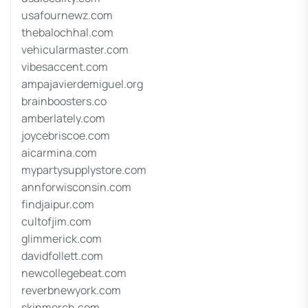
usafournewz.com
thebalochhal.com
vehicularmaster.com
vibesaccent.com
ampajavierdemiguel.org
brainboosters.co
amberlately.com
joycebriscoe.com
aicarmina.com
mypartysupplystore.com
annforwisconsin.com
findjaipur.com
cultofjim.com
glimmerick.com
davidfollett.com
newcollegebeat.com
reverbnewyork.com
skinmerch.com