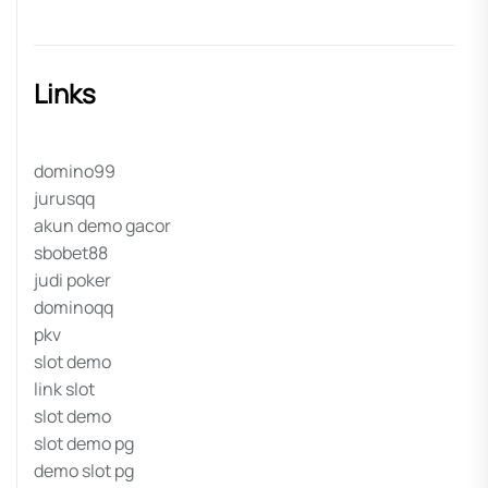
Links
domino99
jurusqq
akun demo gacor
sbobet88
judi poker
dominoqq
pkv
slot demo
link slot
slot demo
slot demo pg
demo slot pg