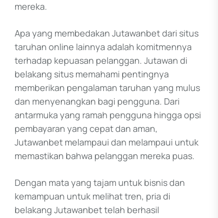
mereka.
Apa yang membedakan Jutawanbet dari situs
taruhan online lainnya adalah komitmennya
terhadap kepuasan pelanggan. Jutawan di
belakang situs memahami pentingnya
memberikan pengalaman taruhan yang mulus
dan menyenangkan bagi pengguna. Dari
antarmuka yang ramah pengguna hingga opsi
pembayaran yang cepat dan aman,
Jutawanbet melampaui dan melampaui untuk
memastikan bahwa pelanggan mereka puas.
Dengan mata yang tajam untuk bisnis dan
kemampuan untuk melihat tren, pria di
belakang Jutawanbet telah berhasil