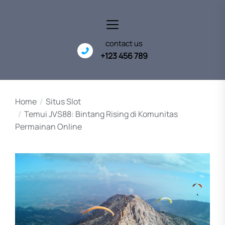
Skip
to
the
content
contact us
+123 456 789
Home
Situs Slot
Temui JVS88: Bintang Rising di Komunitas
Permainan Online