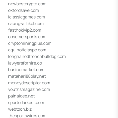
newbestcrypto.com
oxfordsave.com
iclassicgames.com
saung-artikel.com
fasthokivip2.com
observersports.com
cryptominingplus.com
aquinoticiaspe.com
longhairedfrenchbulldog.com
lawyersforhire.co
businemarket.com
matahari88play.net
moneydescriptor.com
youthsmagazine.com
painaidee.net
sportsdarkest.com
webtoon.biz
thesportswires.com