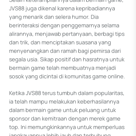
JVS88 juga dikenal karena kepribadiannya
yang menarik dan selera humor. Dia
berinteraksi dengan penggemarnya selama
alirannya, menjawab pertanyaan, berbagi tips
dan trik, dan menciptakan suasana yang
menyenangkan dan ramah bagi pemirsa dari
segala usia. Sikap positif dan hasratnya untuk
bermain game telah membuatnya menjadi
sosok yang dicintai di komunitas game online.
Ketika JVS88 terus tumbuh dalam popularitas,
ia telah mampu melakukan keberhasilannya
dalam bermain game untuk peluang untuk
sponsor dan kemitraan dengan merek game
top. Ini memungkinkannya untuk memperluas
jangkauannya lebih jauh dan terhubung