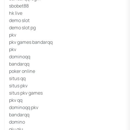
sbobet88
hk live
demo slot
demo slot pg
pkv
pkv games bandarqq
pkv
dominoqq
bandarqq
poker online
situs qq
situs pkv
situs pkv games
pkv qq
dominoqq pkv
bandarqq
domino
qiu qiu