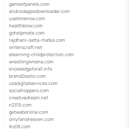
gameofpanels.com
androidappsdownloader.com
usetimenow.com
healthblow.com
gohelpmate.com
rajdhani-satta-matka.com
writerscraft.net
elearning-childprotection.com
wrestling4mena.com
knowledgeforall.info
brand2lastio.com
usadigitalservices.com
socialhoppers.com
creativedream.net
n2315.com
getwebonline.com
onlyfansheaven.com
lky08.com