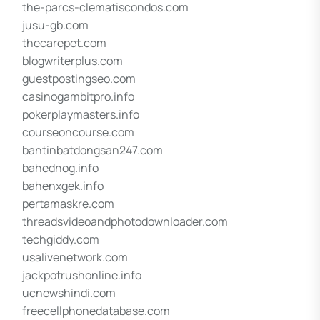
the-parcs-clematiscondos.com
jusu-gb.com
thecarepet.com
blogwriterplus.com
guestpostingseo.com
casinogambitpro.info
pokerplaymasters.info
courseoncourse.com
bantinbatdongsan247.com
bahednog.info
bahenxgek.info
pertamaskre.com
threadsvideoandphotodownloader.com
techgiddy.com
usalivenetwork.com
jackpotrushonline.info
ucnewshindi.com
freecellphonedatabase.com