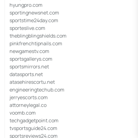
hyungpro.com
sportingnewsnet.com
sportstime24day.com
sporteslive.com
theblingblingshields.com
pinkfrenchtipnails.com
newgamestv.com
sportsgallerys.com
sportsmirrors.net
datasports.net
atasehirescortu.net
engineeringtechub.com
jerryescorts.com
attorneylegal.co
voomb.com
techgadgetpoint.com
tvsportsguide24.com
sportsreviews24.com