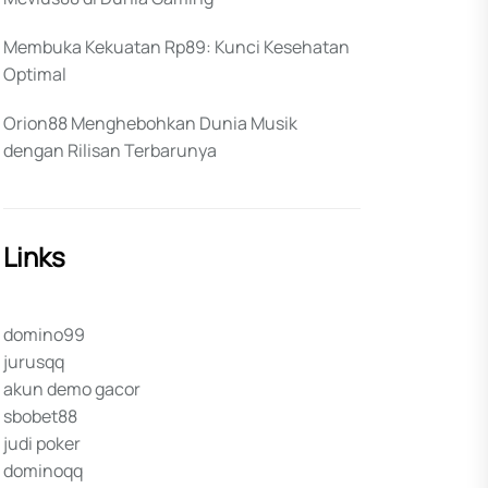
Membuka Kekuatan Rp89: Kunci Kesehatan
Optimal
Orion88 Menghebohkan Dunia Musik
dengan Rilisan Terbarunya
Links
domino99
jurusqq
akun demo gacor
sbobet88
judi poker
dominoqq