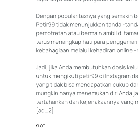
Dengan popularitasnya yang semakin be
Petir99 tidak menunjukkan tanda -tand
pemotretan atau bermain ambil di tama
terus menangkap hati para penggemar
kebahagiaan melalui kehadiran online
Jadi, jika Anda membutuhkan dosis keluc
untuk mengikuti petir99 di Instagram
yang tidak bisa mendapatkan cukup dari 
mungkin hanya menemukan diri Anda ja
tertahankan dan kejenakaannya yang
[ad_2]
SLOT