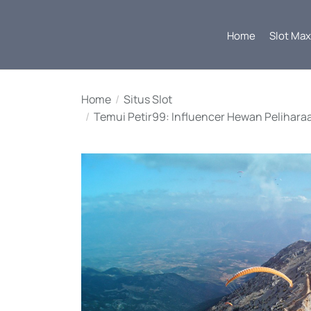
Skip
to
Home
Slot Ma
the
content
Home
Situs Slot
Temui Petir99: Influencer Hewan Pelihar