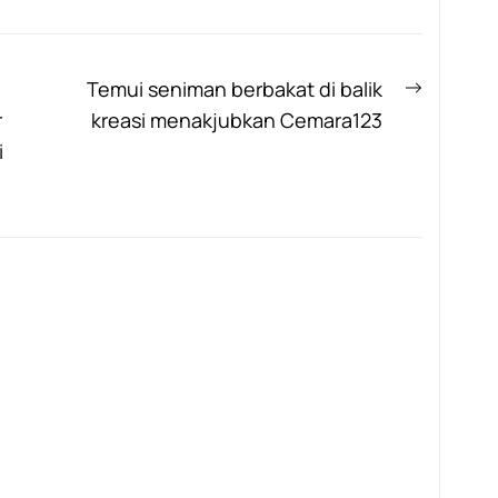
Next
Temui seniman berbakat di balik
post:
r
kreasi menakjubkan Cemara123
i