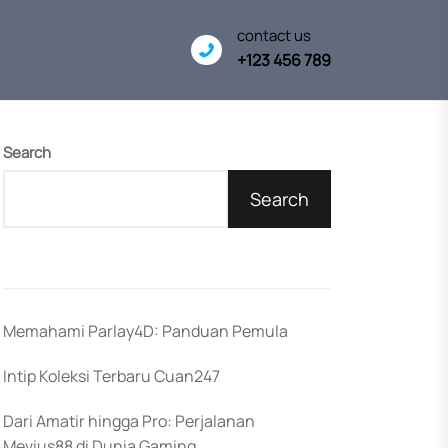
contact us
+123 456 789
Search
Search
Memahami Parlay4D: Panduan Pemula
Intip Koleksi Terbaru Cuan247
Dari Amatir hingga Pro: Perjalanan
Mevius88 di Dunia Gaming