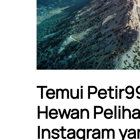
Temui Petir99
Hewan Peliha
Instagram ya