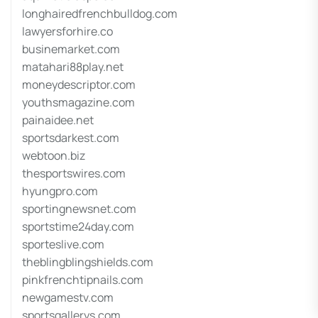
longhairedfrenchbulldog.com
lawyersforhire.co
businemarket.com
matahari88play.net
moneydescriptor.com
youthsmagazine.com
painaidee.net
sportsdarkest.com
webtoon.biz
thesportswires.com
hyungpro.com
sportingnewsnet.com
sportstime24day.com
sporteslive.com
theblingblingshields.com
pinkfrenchtipnails.com
newgamestv.com
sportsgallerys.com