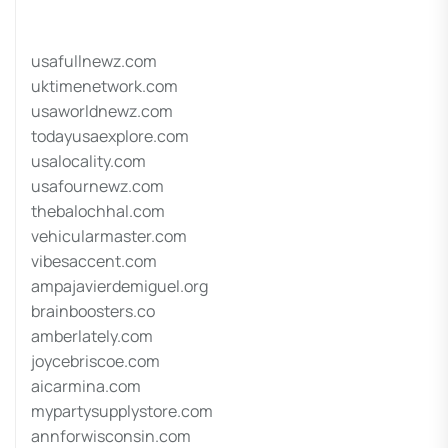
usafullnewz.com
uktimenetwork.com
usaworldnewz.com
todayusaexplore.com
usalocality.com
usafournewz.com
thebalochhal.com
vehicularmaster.com
vibesaccent.com
ampajavierdemiguel.org
brainboosters.co
amberlately.com
joycebriscoe.com
aicarmina.com
mypartysupplystore.com
annforwisconsin.com