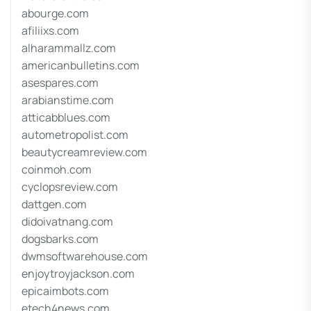
abourge.com
afiliixs.com
alharammallz.com
americanbulletins.com
asespares.com
arabianstime.com
atticabblues.com
autometropolist.com
beautycreamreview.com
coinmoh.com
cyclopsreview.com
dattgen.com
didoivatnang.com
dogsbarks.com
dwmsoftwarehouse.com
enjoytroyjackson.com
epicaimbots.com
etech4news.com