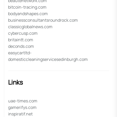
beautenetwork.com
bitcoin-tracing.com
bodyandshapes.com
businessconsultantsroundrock.com
classicglobalnews.com
cybercusp.com
britaintt.com
deconds.com
easycartltd-
domesticcleaningservicesedinburgh.com
Links
uae-times.com
gamerifys.com
inspiratif.net