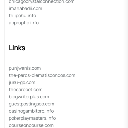
chicagocrystalconnection.com
imanabadii.com
trilipohu.info
appruptio.info
Links
punjwanis.com
the-parcs-clematiscondos.com
jusu-gb.com
thecarepet.com
blogwriterplus.com
guestpostingseo.com
casinogambitpro.info
pokerplaymasters.info
courseoncourse.com