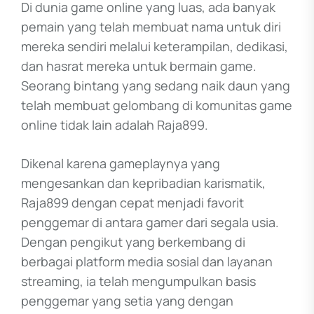
Di dunia game online yang luas, ada banyak
pemain yang telah membuat nama untuk diri
mereka sendiri melalui keterampilan, dedikasi,
dan hasrat mereka untuk bermain game.
Seorang bintang yang sedang naik daun yang
telah membuat gelombang di komunitas game
online tidak lain adalah Raja899.
Dikenal karena gameplaynya yang
mengesankan dan kepribadian karismatik,
Raja899 dengan cepat menjadi favorit
penggemar di antara gamer dari segala usia.
Dengan pengikut yang berkembang di
berbagai platform media sosial dan layanan
streaming, ia telah mengumpulkan basis
penggemar yang setia yang dengan