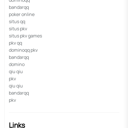
dominoqq
bandarqq
poker online
situs qq
situs pkv
situs pkv games
pkv qq
dominoqq pkv
bandarqq
domino
qiu qiu
pkv
qiu qiu
bandarqq
pkv
Links