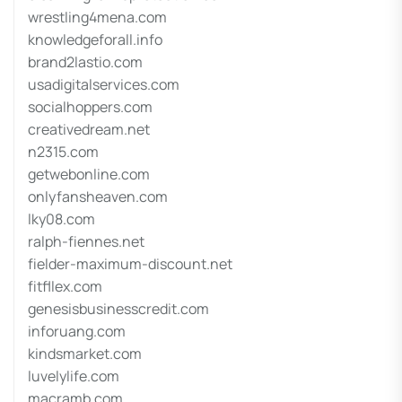
wrestling4mena.com
knowledgeforall.info
brand2lastio.com
usadigitalservices.com
socialhoppers.com
creativedream.net
n2315.com
getwebonline.com
onlyfansheaven.com
lky08.com
ralph-fiennes.net
fielder-maximum-discount.net
fitfllex.com
genesisbusinesscredit.com
inforuang.com
kindsmarket.com
luvelylife.com
macramb.com