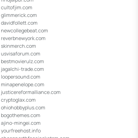
cultofjim.com
glimmerick.com
davidfollett.com
newcollegebeat.com
reverbnewyork.com
skinmerch.com
usvisaforum.com
bestmovierulz.com
jagalchi-trade.com
loopersound.com
minapenelope.com
justicereformalliance.com
cryptoglax.com
ohiohobbyplus.com
bogothemes.com
ajino-mingei.com
yourfreehost.info