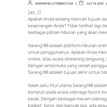
ADMIN@HELLOTBSBRO.COM
JULY 19, 2025
[ad_1]
Apakah Anda sedang mencari tujuan sa
kesenangan Anda? Tidak terlihat lagi da
berbagai pilihan hiburan yang akan me
Sarang188 adalah platform hiburan onl
untuk penggunanya. Apakah Anda menyu
online, atau acara streaming langsung
Dengan antarmuka yang ramah pengguna 
Sarang188 adalah tujuan akhir untuk h
Salah satu fitur utama Sarang188 adalah
bertaruh pada acara olahraga favorit
besar. Dengan berbagai macam olahraga 
basket, tenis, dan banyak lagi, ada ses