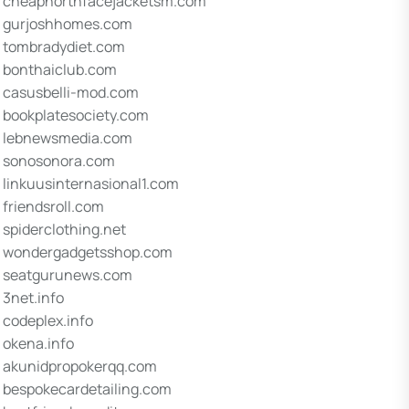
cheapnorthfacejacketsm.com
gurjoshhomes.com
tombradydiet.com
bonthaiclub.com
casusbelli-mod.com
bookplatesociety.com
lebnewsmedia.com
sonosonora.com
linkuusinternasional1.com
friendsroll.com
spiderclothing.net
wondergadgetsshop.com
seatgurunews.com
3net.info
codeplex.info
okena.info
akunidpropokerqq.com
bespokecardetailing.com