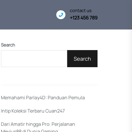
contact us
+123 456 789
Search
Search
Memahami Parlay4D: Panduan Pemula
Intip Koleksi Terbaru Cuan247
Dari Amatir hingga Pro: Perjalanan
Mevius88 di Dunia Gaming