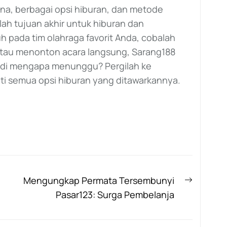
a, berbagai opsi hiburan, dan metode
h tujuan akhir untuk hiburan dan
 pada tim olahraga favorit Anda, cobalah
atau menonton acara langsung, Sarang188
Jadi mengapa menunggu? Pergilah ke
ati semua opsi hiburan yang ditawarkannya.
Next
Mengungkap Permata Tersembunyi
post:
Pasar123: Surga Pembelanja