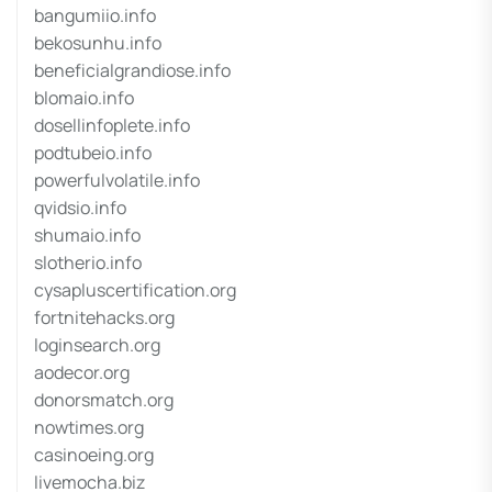
bangumiio.info
bekosunhu.info
beneficialgrandiose.info
blomaio.info
dosellinfoplete.info
podtubeio.info
powerfulvolatile.info
qvidsio.info
shumaio.info
slotherio.info
cysapluscertification.org
fortnitehacks.org
loginsearch.org
aodecor.org
donorsmatch.org
nowtimes.org
casinoeing.org
livemocha.biz