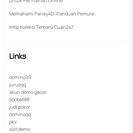
untuk Permainan Online
Memahami Parlay4D: Panduan Pemula
Intip Koleksi Terbaru Cuan247
Links
domino99
jurusqq
akun demo gacor
sbobet88
judi poker
dominoqq
pkv
slot demo