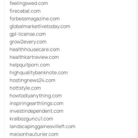
feelingswed.com
firecabal.com
forbessmagazine.com
globalmarketlivetoday.com
gpl-license.com
grow2every.com
healthhousecare.com
healthkartreview.com
helpquitporn.com
highqualitybanknote.com
hostingnews24.com
hottstyle.com
howtodiyanything.com
inspiringearthlings.com
investindependent.com
kralbozguncu1.com
landscapinggainesvillefl.com
maisonhauturier.com