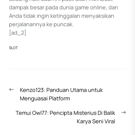
dampak besar pada dunia game online, dan
Anda tidak ingin ketinggalan menyaksikan
perjalanannya ke puncak.
[ad_2]
SLOT
Post
Previous
Kenzo123: Panduan Utama untuk
navigation
post:
Menguasai Platform
Nex
Temui Owl77: Pencipta Misterius Di Balik
pos
Karya Seni Viral