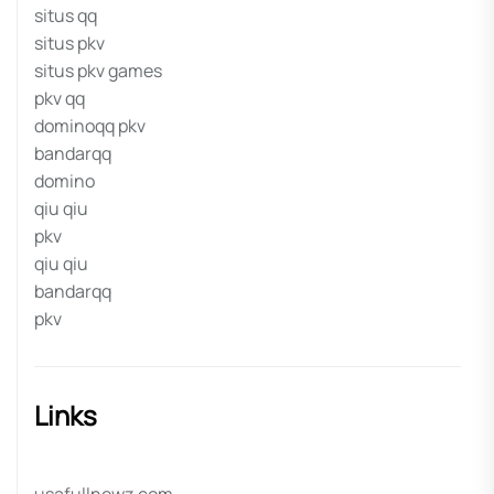
situs qq
situs pkv
situs pkv games
pkv qq
dominoqq pkv
bandarqq
domino
qiu qiu
pkv
qiu qiu
bandarqq
pkv
Links