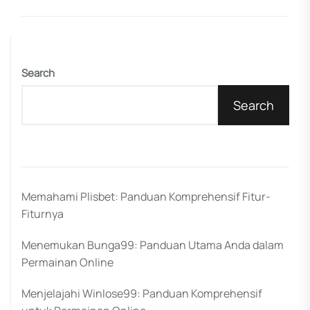
Search
Search
Memahami Plisbet: Panduan Komprehensif Fitur-
Fiturnya
Menemukan Bunga99: Panduan Utama Anda dalam
Permainan Online
Menjelajahi Winlose99: Panduan Komprehensif