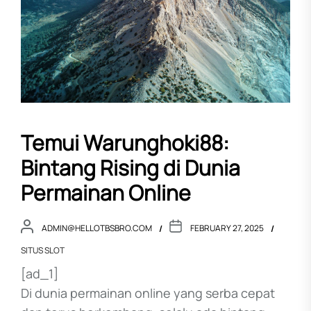
Temui Warunghoki88:
Bintang Rising di Dunia
Permainan Online
ADMIN@HELLOTBSBRO.COM
FEBRUARY 27, 2025
SITUS SLOT
[ad_1]
Di dunia permainan online yang serba cepat