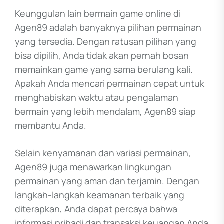
Keunggulan lain bermain game online di
Agen89 adalah banyaknya pilihan permainan
yang tersedia. Dengan ratusan pilihan yang
bisa dipilih, Anda tidak akan pernah bosan
memainkan game yang sama berulang kali.
Apakah Anda mencari permainan cepat untuk
menghabiskan waktu atau pengalaman
bermain yang lebih mendalam, Agen89 siap
membantu Anda.
Selain kenyamanan dan variasi permainan,
Agen89 juga menawarkan lingkungan
permainan yang aman dan terjamin. Dengan
langkah-langkah keamanan terbaik yang
diterapkan, Anda dapat percaya bahwa
informasi pribadi dan transaksi keuangan Anda