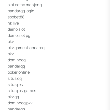
slot demo mahjong
bandarqq login
sbobet88
hk live
demo slot
demo slot pg
pkv
pkv games bandarqq
pkv
dominoqq
bandarqq
poker online
situs qq
situs pkv
situs pkv games
pkv qq
dominoqq pkv
bandarqq