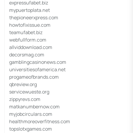
expressufabet.biz
mypuertoplata.net
thepioneerxpress.com
howtofixissue.com
teamufabet.biz
webfullform.com
allviddownload.com
decorsmag.com
gamblingcasinonews.com
universitiesofamerica.net
progameofbrands.com
qbreview.org
servicewueste.org
zippyrevs.com
matkanumbernow.com
myjobcirculars.com
healthmoreoverfitness.com
topslotxgames.com