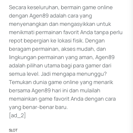
Secara keseluruhan, bermain game online
dengan Agen89 adalah cara yang
menyenangkan dan mengasyikkan untuk
menikmati permainan favorit Anda tanpa perlu
repot bepergian ke lokasi fisik. Dengan
beragam permainan, akses mudah, dan
lingkungan permainan yang aman, Agen89
adalah pilihan utama bagi para gamer dari
semua level. Jadi mengapa menunggu?
Temukan dunia game online yang menarik
bersama Agen89 hari ini dan mulailah
memainkan game favorit Anda dengan cara
yang benar-benar baru.
[ad_2]
SLOT