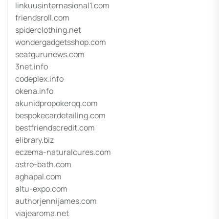
linkuusinternasional1.com
friendsroll.com
spiderclothing.net
wondergadgetsshop.com
seatgurunews.com
3net.info
codeplex.info
okena.info
akunidpropokerqq.com
bespokecardetailing.com
bestfriendscredit.com
elibrary.biz
eczema-naturalcures.com
astro-bath.com
aghapal.com
altu-expo.com
authorjennijames.com
viajearoma.net