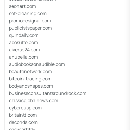
seohart.com
set-cleaning.com
promodesignai.com
publicistspaper.com
quindaily.com
abosulte.com
aiverse24.com
anubella.com
audiobooksonaudible.com
beautenetwork.com
bitcoin-tracing.com
bodyandshapes.com
businessconsultantsroundrock.com
classicglobalnews.com
cybercusp.com
britaintt.com
deconds.com
easycartltd-