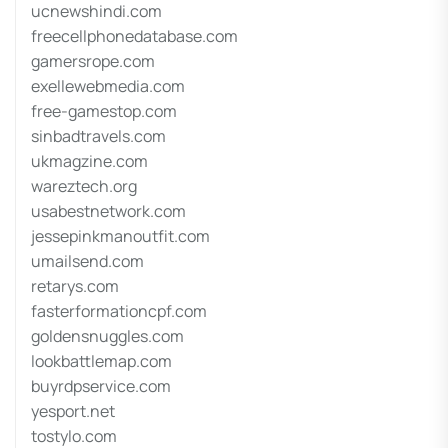
ucnewshindi.com
freecellphonedatabase.com
gamersrope.com
exellewebmedia.com
free-gamestop.com
sinbadtravels.com
ukmagzine.com
wareztech.org
usabestnetwork.com
jessepinkmanoutfit.com
umailsend.com
retarys.com
fasterformationcpf.com
goldensnuggles.com
lookbattlemap.com
buyrdpservice.com
yesport.net
tostylo.com