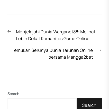
Post
Previous
Menjelajahi Dunia Warganet88: Melihat
navigation
post:
Lebih Dekat Komunitas Game Online
Nex
Temukan Serunya Dunia Taruhan Online
pos
bersama Mangga2bet
Search
Search