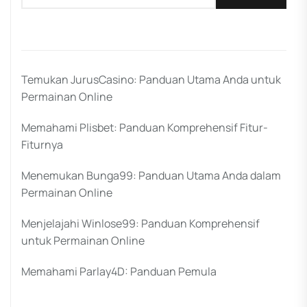
Temukan JurusCasino: Panduan Utama Anda untuk
Permainan Online
Memahami Plisbet: Panduan Komprehensif Fitur-
Fiturnya
Menemukan Bunga99: Panduan Utama Anda dalam
Permainan Online
Menjelajahi Winlose99: Panduan Komprehensif
untuk Permainan Online
Memahami Parlay4D: Panduan Pemula