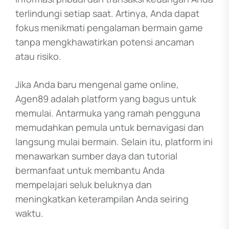
terlindungi setiap saat. Artinya, Anda dapat
fokus menikmati pengalaman bermain game
tanpa mengkhawatirkan potensi ancaman
atau risiko.
Jika Anda baru mengenal game online,
Agen89 adalah platform yang bagus untuk
memulai. Antarmuka yang ramah pengguna
memudahkan pemula untuk bernavigasi dan
langsung mulai bermain. Selain itu, platform ini
menawarkan sumber daya dan tutorial
bermanfaat untuk membantu Anda
mempelajari seluk beluknya dan
meningkatkan keterampilan Anda seiring
waktu.