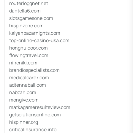
routerloggnet.net
dantella6.com
slotsgamesone.com
hispinzone.com
kalyanbazarnights.com
top-online-casino-usa.com
honghuidoor.com
flowingtravel.com
nineniki.com
brandiospecialists.com
medicalcare7.com
adtennaball.com
nabzah.com
mongive.com
matkagameresultsview.com
getsolutionsonline.com
hispinner.org
criticalinsurance.info