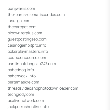
punjwanis.com
the-parcs-clematiscondos.com
jusu-gb.com
thecarepet.com
blogwriterplus.com
guestpostingseo.com
casinogambitpro.info
pokerplaymasters.info
courseoncourse.com
bantinbatdongsan247.com
bahednog.info
bahenxgek.info
pertamaskre.com
threadsvideoandphotodownloader.com
techgiddy.com
usalivenetwork.com
jackpotrushonline.info