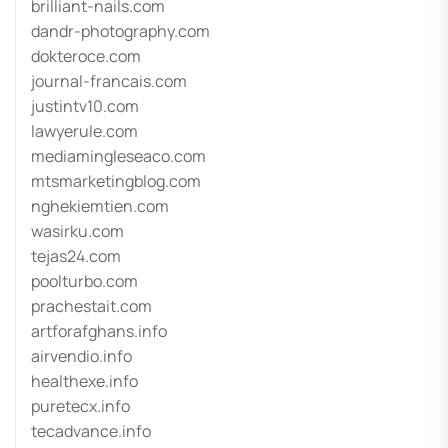
brilliant-nails.com
dandr-photography.com
dokteroce.com
journal-francais.com
justintv10.com
lawyerule.com
mediamingleseaco.com
mtsmarketingblog.com
nghekiemtien.com
wasirku.com
tejas24.com
poolturbo.com
prachestait.com
artforafghans.info
airvendio.info
healthexe.info
puretecx.info
tecadvance.info