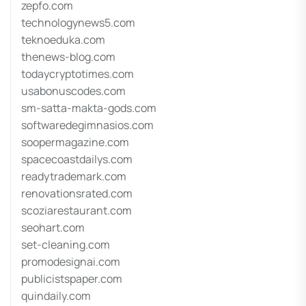
zepfo.com
technologynews5.com
teknoeduka.com
thenews-blog.com
todaycryptotimes.com
usabonuscodes.com
sm-satta-makta-gods.com
softwaredegimnasios.com
soopermagazine.com
spacecoastdailys.com
readytrademark.com
renovationsrated.com
scoziarestaurant.com
seohart.com
set-cleaning.com
promodesignai.com
publicistspaper.com
quindaily.com