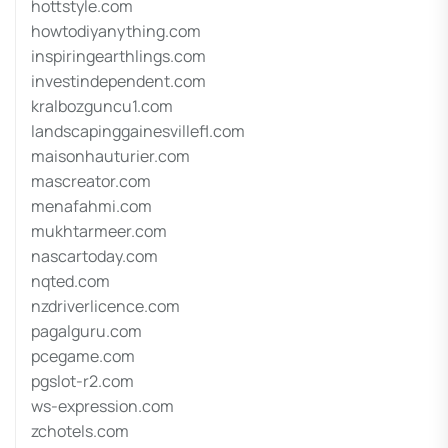
hottstyle.com
howtodiyanything.com
inspiringearthlings.com
investindependent.com
kralbozguncu1.com
landscapinggainesvillefl.com
maisonhauturier.com
mascreator.com
menafahmi.com
mukhtarmeer.com
nascartoday.com
nqted.com
nzdriverlicence.com
pagalguru.com
pcegame.com
pgslot-r2.com
ws-expression.com
zchotels.com