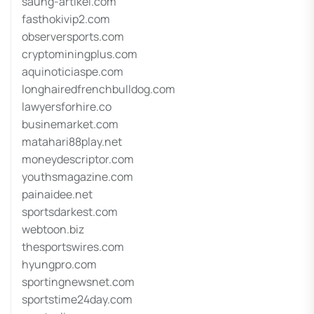
saung-artikel.com
fasthokivip2.com
observersports.com
cryptominingplus.com
aquinoticiaspe.com
longhairedfrenchbulldog.com
lawyersforhire.co
businemarket.com
matahari88play.net
moneydescriptor.com
youthsmagazine.com
painaidee.net
sportsdarkest.com
webtoon.biz
thesportswires.com
hyungpro.com
sportingnewsnet.com
sportstime24day.com