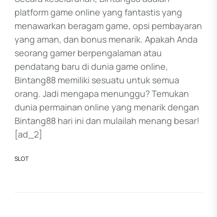
platform game online yang fantastis yang
menawarkan beragam game, opsi pembayaran
yang aman, dan bonus menarik. Apakah Anda
seorang gamer berpengalaman atau
pendatang baru di dunia game online,
Bintang88 memiliki sesuatu untuk semua
orang. Jadi mengapa menunggu? Temukan
dunia permainan online yang menarik dengan
Bintang88 hari ini dan mulailah menang besar!
[ad_2]
SLOT
Post