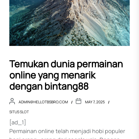
Temukan dunia permainan
online yang menarik
dengan bintang88
ADMIN@HELLOTBSBRO.COM
MAY 7, 2025
SITUS SLOT
[ad_1]
Permainan online telah menjadi hobi populer