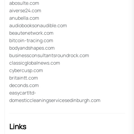
abosulte.com
aiverse24.com
anubella.com
audiobooksonaudible.com
beautenetwork.com
bitcoin-tracing.com
bodyandshapes.com
businessconsultantsroundrock.com
classicglobalnews.com
cybercusp.com
britaintt.com
deconds.com
easycartltd-
domesticcleaningservicesedinburgh.com
Links