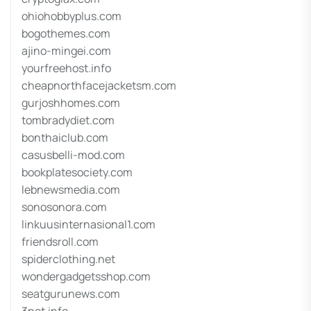
ohiohobbyplus.com
bogothemes.com
ajino-mingei.com
yourfreehost.info
cheapnorthfacejacketsm.com
gurjoshhomes.com
tombradydiet.com
bonthaiclub.com
casusbelli-mod.com
bookplatesociety.com
lebnewsmedia.com
sonosonora.com
linkuusinternasional1.com
friendsroll.com
spiderclothing.net
wondergadgetsshop.com
seatgurunews.com