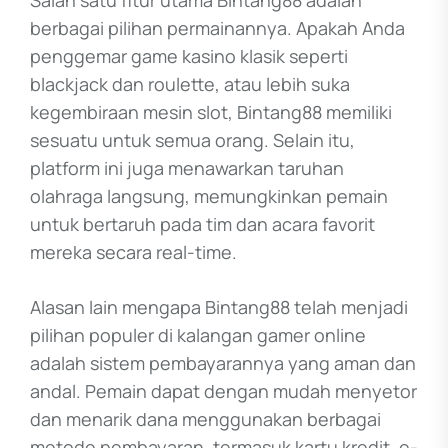
Salah satu fitur utama Bintang88 adalah
berbagai pilihan permainannya. Apakah Anda
penggemar game kasino klasik seperti
blackjack dan roulette, atau lebih suka
kegembiraan mesin slot, Bintang88 memiliki
sesuatu untuk semua orang. Selain itu,
platform ini juga menawarkan taruhan
olahraga langsung, memungkinkan pemain
untuk bertaruh pada tim dan acara favorit
mereka secara real-time.
Alasan lain mengapa Bintang88 telah menjadi
pilihan populer di kalangan gamer online
adalah sistem pembayarannya yang aman dan
andal. Pemain dapat dengan mudah menyetor
dan menarik dana menggunakan berbagai
metode pembayaran, termasuk kartu kredit, e-