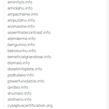
aminityio.info
amiolahu.info
ampacheme.info
ampullahu.info
aromaxme.info
asserthatecontrast.info
atenderme.info
bangumiio.info
bekosunhu.info
beneficialgrandiose.info
blomaio.info
dosellinfoplete.info
podtubeio.info
powerfulvolatile.info
qvidsio.info
shumaio.info
slotherio.info
cysapluscertification.org