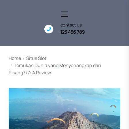
Skip
to
the
content
contact us
+123 456 789
Home
Situs Slot
Temukan Dunia yang Menyenangkan dari
Pisang777: A Review