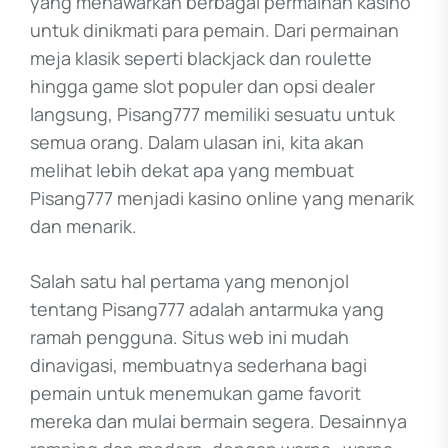
yang menawarkan berbagai permainan kasino
untuk dinikmati para pemain. Dari permainan
meja klasik seperti blackjack dan roulette
hingga game slot populer dan opsi dealer
langsung, Pisang777 memiliki sesuatu untuk
semua orang. Dalam ulasan ini, kita akan
melihat lebih dekat apa yang membuat
Pisang777 menjadi kasino online yang menarik
dan menarik.
Salah satu hal pertama yang menonjol
tentang Pisang777 adalah antarmuka yang
ramah pengguna. Situs web ini mudah
dinavigasi, membuatnya sederhana bagi
pemain untuk menemukan game favorit
mereka dan mulai bermain segera. Desainnya