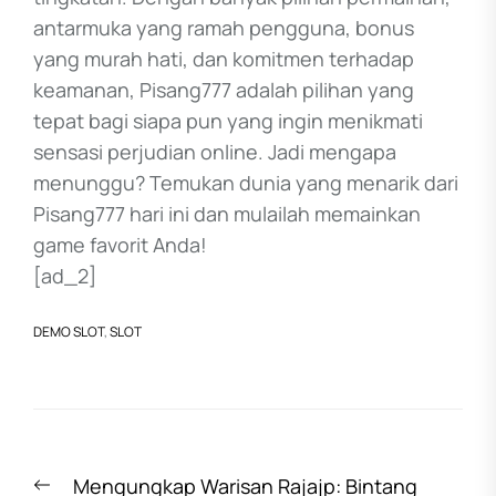
antarmuka yang ramah pengguna, bonus
yang murah hati, dan komitmen terhadap
keamanan, Pisang777 adalah pilihan yang
tepat bagi siapa pun yang ingin menikmati
sensasi perjudian online. Jadi mengapa
menunggu? Temukan dunia yang menarik dari
Pisang777 hari ini dan mulailah memainkan
game favorit Anda!
[ad_2]
DEMO SLOT
,
SLOT
Post
Previous
Mengungkap Warisan Rajajp: Bintang