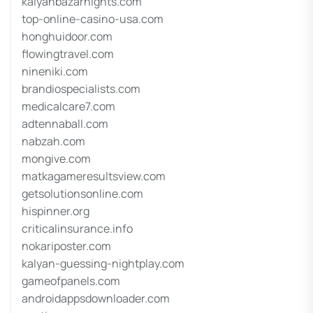
kalyanbazarnights.com
top-online-casino-usa.com
honghuidoor.com
flowingtravel.com
nineniki.com
brandiospecialists.com
medicalcare7.com
adtennaball.com
nabzah.com
mongive.com
matkagameresultsview.com
getsolutionsonline.com
hispinner.org
criticalinsurance.info
nokariposter.com
kalyan-guessing-nightplay.com
gameofpanels.com
androidappsdownloader.com