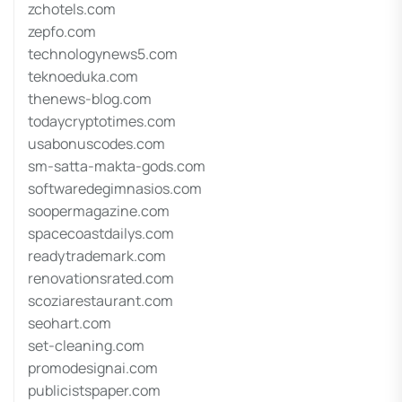
zchotels.com
zepfo.com
technologynews5.com
teknoeduka.com
thenews-blog.com
todaycryptotimes.com
usabonuscodes.com
sm-satta-makta-gods.com
softwaredegimnasios.com
soopermagazine.com
spacecoastdailys.com
readytrademark.com
renovationsrated.com
scoziarestaurant.com
seohart.com
set-cleaning.com
promodesignai.com
publicistspaper.com