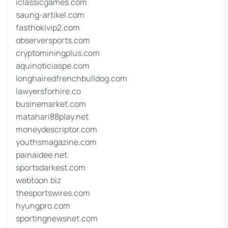
iclassicgames.com
saung-artikel.com
fasthokivip2.com
observersports.com
cryptominingplus.com
aquinoticiaspe.com
longhairedfrenchbulldog.com
lawyersforhire.co
businemarket.com
matahari88play.net
moneydescriptor.com
youthsmagazine.com
painaidee.net
sportsdarkest.com
webtoon.biz
thesportswires.com
hyungpro.com
sportingnewsnet.com