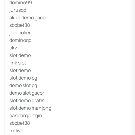
domino99
jurusqq
akun demo gacor
sbobet88
judi poker
dominoqq
pkv
slot demo
link slot
slot demo
slot demo pg
demo slot pg
demo slot gacor
slot demo gratis
slot demo mahjong
bandarqq login
sbobet88
hk live