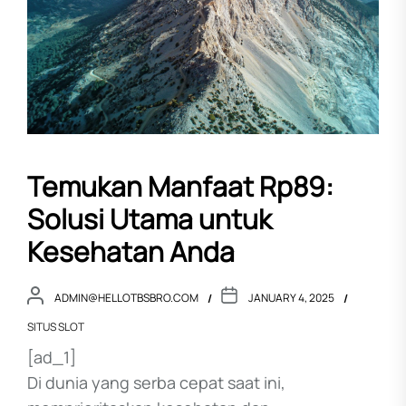
Temukan Manfaat Rp89:
Solusi Utama untuk
Kesehatan Anda
ADMIN@HELLOTBSBRO.COM
JANUARY 4, 2025
SITUS SLOT
[ad_1]
Di dunia yang serba cepat saat ini,