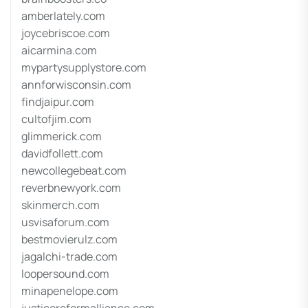
amberlately.com
joycebriscoe.com
aicarmina.com
mypartysupplystore.com
annforwisconsin.com
findjaipur.com
cultofjim.com
glimmerick.com
davidfollett.com
newcollegebeat.com
reverbnewyork.com
skinmerch.com
usvisaforum.com
bestmovierulz.com
jagalchi-trade.com
loopersound.com
minapenelope.com