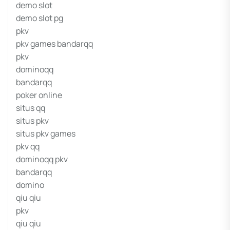
demo slot
demo slot pg
pkv
pkv games bandarqq
pkv
dominoqq
bandarqq
poker online
situs qq
situs pkv
situs pkv games
pkv qq
dominoqq pkv
bandarqq
domino
qiu qiu
pkv
qiu qiu