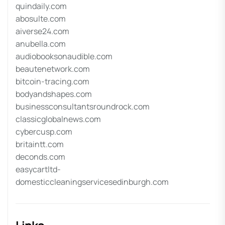
quindaily.com
abosulte.com
aiverse24.com
anubella.com
audiobooksonaudible.com
beautenetwork.com
bitcoin-tracing.com
bodyandshapes.com
businessconsultantsroundrock.com
classicglobalnews.com
cybercusp.com
britaintt.com
deconds.com
easycartltd-
domesticcleaningservicesedinburgh.com