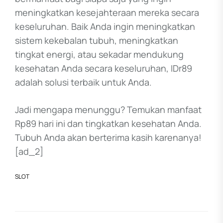
meningkatkan kesejahteraan mereka secara
keseluruhan. Baik Anda ingin meningkatkan
sistem kekebalan tubuh, meningkatkan
tingkat energi, atau sekadar mendukung
kesehatan Anda secara keseluruhan, IDr89
adalah solusi terbaik untuk Anda.
Jadi mengapa menunggu? Temukan manfaat
Rp89 hari ini dan tingkatkan kesehatan Anda.
Tubuh Anda akan berterima kasih karenanya!
[ad_2]
SLOT