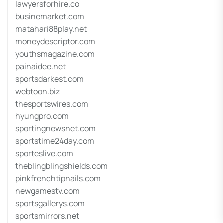
lawyersforhire.co
businemarket.com
matahari88play.net
moneydescriptor.com
youthsmagazine.com
painaidee.net
sportsdarkest.com
webtoon.biz
thesportswires.com
hyungpro.com
sportingnewsnet.com
sportstime24day.com
sporteslive.com
theblingblingshields.com
pinkfrenchtipnails.com
newgamestv.com
sportsgallerys.com
sportsmirrors.net