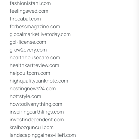
fashionistani.com
feelingswed.com
firecabal.com
forbessmagazine.com
globalmarketlivetoday.com
gpl-license.com
grow2every.com
healthhousecare.com
healthkartreview.com
helpquitporn.com
highqualitybanknote.com
hostingnews24.com
hottstyle.com
howtodiyanything.com
inspiringearthlings.com
investindependent.com
kralbozguncu1.com
landscapinggainesvillefl.com