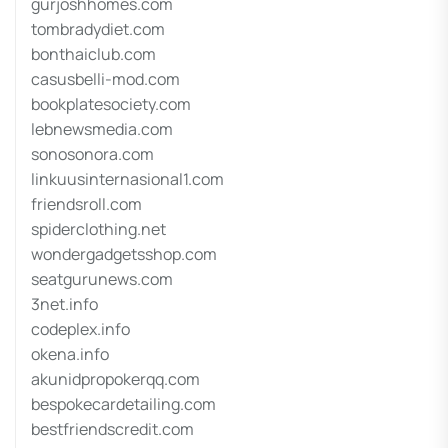
gurjoshhomes.com
tombradydiet.com
bonthaiclub.com
casusbelli-mod.com
bookplatesociety.com
lebnewsmedia.com
sonosonora.com
linkuusinternasional1.com
friendsroll.com
spiderclothing.net
wondergadgetsshop.com
seatgurunews.com
3net.info
codeplex.info
okena.info
akunidpropokerqq.com
bespokecardetailing.com
bestfriendscredit.com