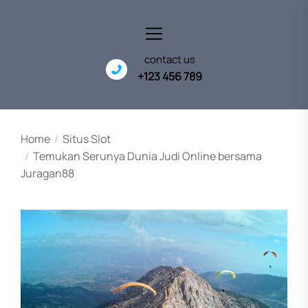
Skip
to
the
content
contact us
+123 456 789
Home
Situs Slot
Temukan Serunya Dunia Judi Online bersama
Juragan88