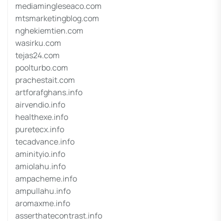
mediamingleseaco.com
mtsmarketingblog.com
nghekiemtien.com
wasirku.com
tejas24.com
poolturbo.com
prachestait.com
artforafghans.info
airvendio.info
healthexe.info
puretecx.info
tecadvance.info
aminityio.info
amiolahu.info
ampacheme.info
ampullahu.info
aromaxme.info
asserthatecontrast.info