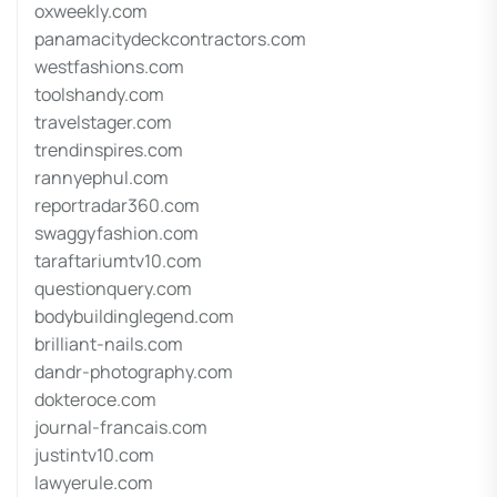
oxweekly.com
panamacitydeckcontractors.com
westfashions.com
toolshandy.com
travelstager.com
trendinspires.com
rannyephul.com
reportradar360.com
swaggyfashion.com
taraftariumtv10.com
questionquery.com
bodybuildinglegend.com
brilliant-nails.com
dandr-photography.com
dokteroce.com
journal-francais.com
justintv10.com
lawyerule.com