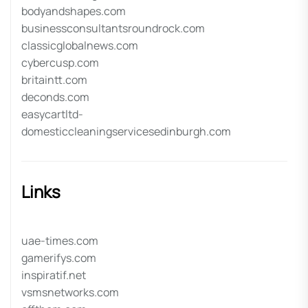
bodyandshapes.com
businessconsultantsroundrock.com
classicglobalnews.com
cybercusp.com
britaintt.com
deconds.com
easycartltd-
domesticcleaningservicesedinburgh.com
Links
uae-times.com
gamerifys.com
inspiratif.net
vsmsnetworks.com