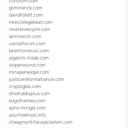
cultofjim.com
glimmerick.com
davidfollett.com
newcollegebeat.com
reverbnewyork.com
skinmerch.com
usvisaforum.com
bestmovierulz.com
jagalchi-trade.com
loopersound.com
minapenelope.com
justicereformalliance.com
cryptoglax.com
ohiohobbyplus.com
bogothemes.com
ajino-mingei.com
yourfreehost.info
cheapnorthfacejacketsm.com