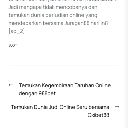
Jadi mengapa tidak mencobanya dan
temukan dunia perjudian online yang
mendebarkan bersama Juragan88 hari ini?
[ad_2]
SLOT
Post
Previous
Temukan Kegembiraan Taruhan Online
navigation
post:
dengan 988bet
Nex
Temukan Dunia Judi Online Seru bersama
pos
Oxibet88