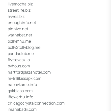
livemocha.biz
streetlife.biz
hyves.biz
enoughinfo.net
pinhive.net
warnabet.net
bollym4u.me
bolly2tollyblog.me
pandaclub.me
flyttevask.io
byhous.com
hartfordplazahotel.com
m-918kissapk.com
nabavkame.info
gakbiasa.com
iflowerhu.info
chicagocrystalconnection.com
imanabadii.com