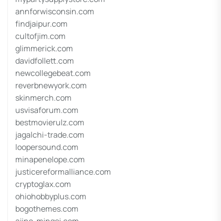
annforwisconsin.com
findjaipur.com
cultofjim.com
glimmerick.com
davidfollett.com
newcollegebeat.com
reverbnewyork.com
skinmerch.com
usvisaforum.com
bestmovierulz.com
jagalchi-trade.com
loopersound.com
minapenelope.com
justicereformalliance.com
cryptoglax.com
ohiohobbyplus.com
bogothemes.com