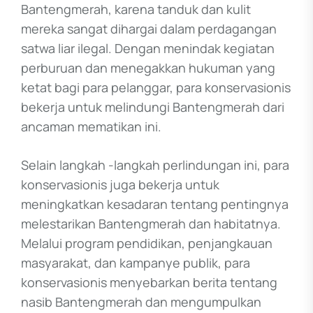
Bantengmerah, karena tanduk dan kulit
mereka sangat dihargai dalam perdagangan
satwa liar ilegal. Dengan menindak kegiatan
perburuan dan menegakkan hukuman yang
ketat bagi para pelanggar, para konservasionis
bekerja untuk melindungi Bantengmerah dari
ancaman mematikan ini.
Selain langkah -langkah perlindungan ini, para
konservasionis juga bekerja untuk
meningkatkan kesadaran tentang pentingnya
melestarikan Bantengmerah dan habitatnya.
Melalui program pendidikan, penjangkauan
masyarakat, dan kampanye publik, para
konservasionis menyebarkan berita tentang
nasib Bantengmerah dan mengumpulkan