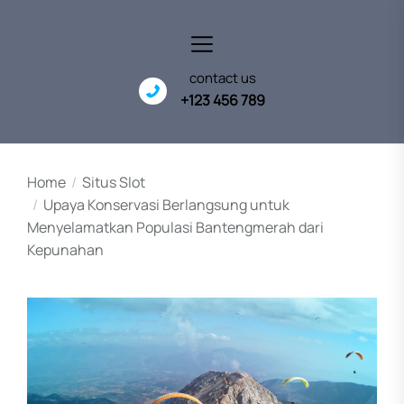
Skip
to
the
content
contact us
+123 456 789
Home
Situs Slot
Upaya Konservasi Berlangsung untuk
Menyelamatkan Populasi Bantengmerah dari
Kepunahan