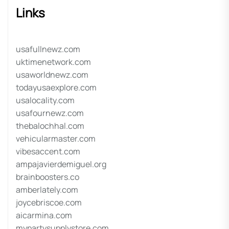
Links
usafullnewz.com
uktimenetwork.com
usaworldnewz.com
todayusaexplore.com
usalocality.com
usafournewz.com
thebalochhal.com
vehicularmaster.com
vibesaccent.com
ampajavierdemiguel.org
brainboosters.co
amberlately.com
joycebriscoe.com
aicarmina.com
mypartysupplystore.com