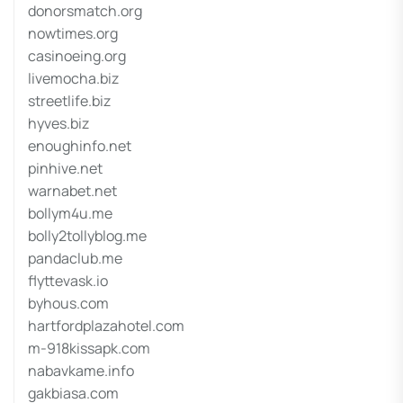
donorsmatch.org
nowtimes.org
casinoeing.org
livemocha.biz
streetlife.biz
hyves.biz
enoughinfo.net
pinhive.net
warnabet.net
bollym4u.me
bolly2tollyblog.me
pandaclub.me
flyttevask.io
byhous.com
hartfordplazahotel.com
m-918kissapk.com
nabavkame.info
gakbiasa.com