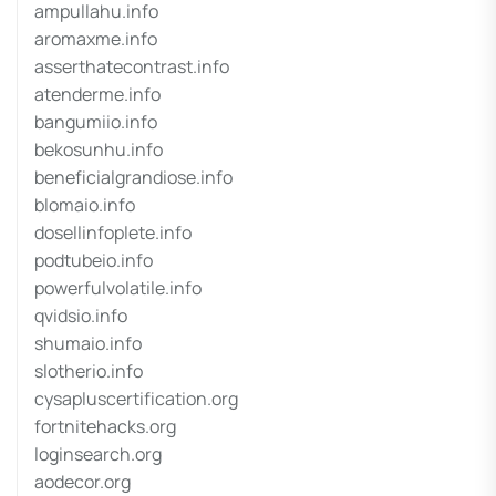
ampullahu.info
aromaxme.info
asserthatecontrast.info
atenderme.info
bangumiio.info
bekosunhu.info
beneficialgrandiose.info
blomaio.info
dosellinfoplete.info
podtubeio.info
powerfulvolatile.info
qvidsio.info
shumaio.info
slotherio.info
cysapluscertification.org
fortnitehacks.org
loginsearch.org
aodecor.org