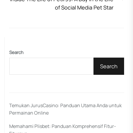
pos
of Social Media Pet Star
Search
Search
Temukan JurusCasino: Panduan Utama Anda untuk
Permainan Online
Memahami Plisbet: Panduan Komprehensif Fitur-