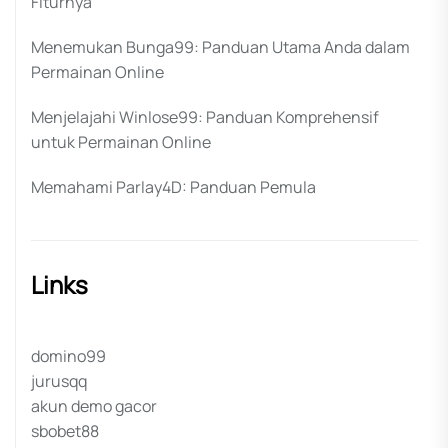
Fiturnya
Menemukan Bunga99: Panduan Utama Anda dalam
Permainan Online
Menjelajahi Winlose99: Panduan Komprehensif
untuk Permainan Online
Memahami Parlay4D: Panduan Pemula
Links
domino99
jurusqq
akun demo gacor
sbobet88