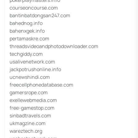
pokerplaymasters.info
courseoncourse.com
bantinbatdongsan247.com
bahednog.info
bahenxgek.info
pertamaskre.com
threadsvideoandphotodownloader.com
techgiddy.com
usalivenetwork.com
jackpotrushonline.info
ucnewshindi.com
freecellphonedatabase.com
gamersrope.com
exellewebmedia.com
free-gamestop.com
sinbadtravels.com
ukmagzine.com
wareztech.org