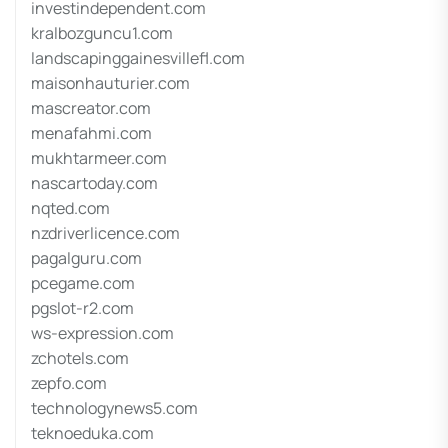
investindependent.com
kralbozguncu1.com
landscapinggainesvillefl.com
maisonhauturier.com
mascreator.com
menafahmi.com
mukhtarmeer.com
nascartoday.com
nqted.com
nzdriverlicence.com
pagalguru.com
pcegame.com
pgslot-r2.com
ws-expression.com
zchotels.com
zepfo.com
technologynews5.com
teknoeduka.com