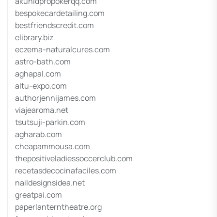
akunidpropokerqq.com
bespokecardetailing.com
bestfriendscredit.com
elibrary.biz
eczema-naturalcures.com
astro-bath.com
aghapal.com
altu-expo.com
authorjennijames.com
viajearoma.net
tsutsuji-parkin.com
agharab.com
cheapammousa.com
thepositiveladiessoccerclub.com
recetasdecocinafaciles.com
naildesignsidea.net
greatpai.com
paperlanterntheatre.org