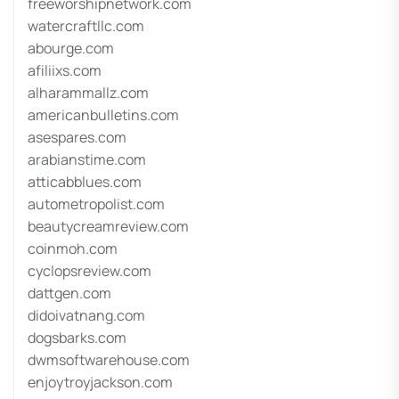
freeworshipnetwork.com
watercraftllc.com
abourge.com
afiliixs.com
alharammallz.com
americanbulletins.com
asespares.com
arabianstime.com
atticabblues.com
autometropolist.com
beautycreamreview.com
coinmoh.com
cyclopsreview.com
dattgen.com
didoivatnang.com
dogsbarks.com
dwmsoftwarehouse.com
enjoytroyjackson.com