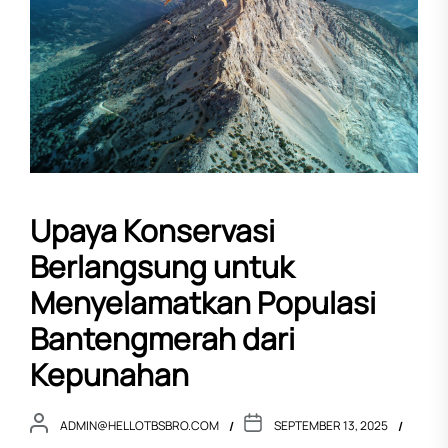
Upaya Konservasi
Berlangsung untuk
Menyelamatkan Populasi
Bantengmerah dari
Kepunahan
ADMIN@HELLOTBSBRO.COM
SEPTEMBER 13, 2025