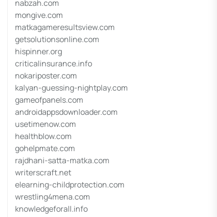
nabzah.com
mongive.com
matkagameresultsview.com
getsolutionsonline.com
hispinner.org
criticalinsurance.info
nokariposter.com
kalyan-guessing-nightplay.com
gameofpanels.com
androidappsdownloader.com
usetimenow.com
healthblow.com
gohelpmate.com
rajdhani-satta-matka.com
writerscraft.net
elearning-childprotection.com
wrestling4mena.com
knowledgeforall.info