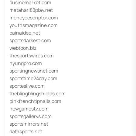
businemarket.com
matahari88play.net
moneydescriptor.com
youthsmagazine.com
painaidee.net
sportsdarkest.com
webtoon.biz
thesportswires.com
hyungpro.com
sportingnewsnet.com
sportstime24day.com
sporteslive.com
theblingblingshields.com
pinkfrenchtipnails.com
newgamestv.com
sportsgallerys.com
sportsmirrors.net
datasports.net