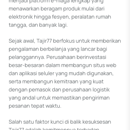
menjadi platform e-niaga lengkap yang
menawarkan beragam produk mulai dari
elektronik hingga fesyen, peralatan rumah
tangga, dan banyak lagi.
Sejak awal, Tajir77 berfokus untuk memberikan
pengalaman berbelanja yang lancar bagi
pelanggannya. Perusahaan berinvestasi
besar-besaran dalam membangun situs web
dan aplikasi seluler yang mudah digunakan,
serta membangun kemitraan yang kuat
dengan pemasok dan perusahaan logistik
yang andal untuk memastikan pengiriman
pesanan tepat waktu.
Salah satu faktor kunci di balik kesuksesan
Tajir77 adalah komitmennya terhadap