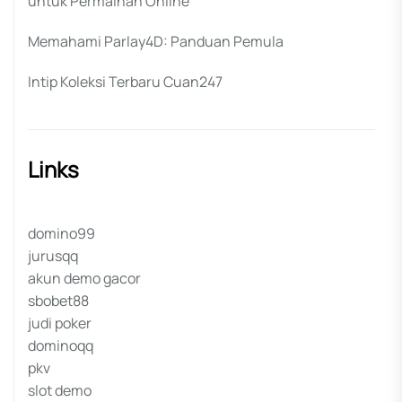
untuk Permainan Online
Memahami Parlay4D: Panduan Pemula
Intip Koleksi Terbaru Cuan247
Links
domino99
jurusqq
akun demo gacor
sbobet88
judi poker
dominoqq
pkv
slot demo