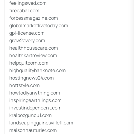
feelingswed.com
firecabal.com
forbessmagazine.com
globalmarketlivetoday.com
gpl-license.com
grow2every.com
healthhousecare.com
healthkartreview.com
helpquitporn.com
highqualitybanknote.com
hostingnews24.com
hottstyle.com
howtodiyanything.com
inspiringearthlings.com
investindependent.com
kralbozguncu1.com
landscapinggainesvillefl.com
maisonhauturier.com