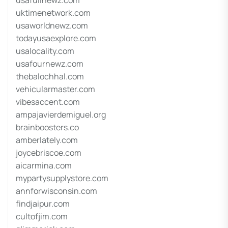
usafullnewz.com
uktimenetwork.com
usaworldnewz.com
todayusaexplore.com
usalocality.com
usafournewz.com
thebalochhal.com
vehicularmaster.com
vibesaccent.com
ampajavierdemiguel.org
brainboosters.co
amberlately.com
joycebriscoe.com
aicarmina.com
mypartysupplystore.com
annforwisconsin.com
findjaipur.com
cultofjim.com