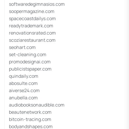
softwaredegimnasios.com
soopermagazine.com
spacecoastdailys.com
readytrademark.com
renovationsrated.com
scoziarestaurant.com
seohart.com
set-cleaning.com
promodesignai.com
publicistspaper.com
quindaily.com
abosulte.com
aiverse24.com
anubella.com
audiobooksonaudible.com
beautenetwork.com
bitcoin-tracing.com
bodyandshapes.com