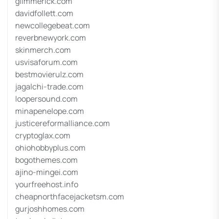
glimmerick.com
davidfollett.com
newcollegebeat.com
reverbnewyork.com
skinmerch.com
usvisaforum.com
bestmovierulz.com
jagalchi-trade.com
loopersound.com
minapenelope.com
justicereformalliance.com
cryptoglax.com
ohiohobbyplus.com
bogothemes.com
ajino-mingei.com
yourfreehost.info
cheapnorthfacejacketsm.com
gurjoshhomes.com