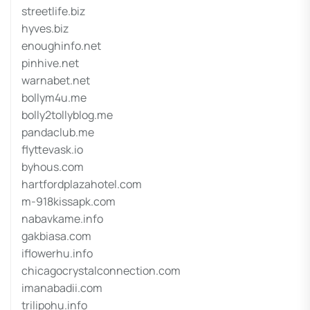
streetlife.biz
hyves.biz
enoughinfo.net
pinhive.net
warnabet.net
bollym4u.me
bolly2tollyblog.me
pandaclub.me
flyttevask.io
byhous.com
hartfordplazahotel.com
m-918kissapk.com
nabavkame.info
gakbiasa.com
iflowerhu.info
chicagocrystalconnection.com
imanabadii.com
trilipohu.info