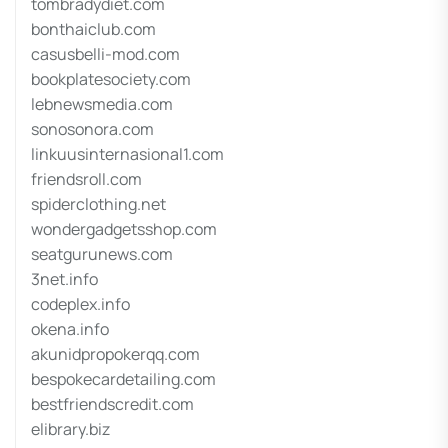
tombradydiet.com
bonthaiclub.com
casusbelli-mod.com
bookplatesociety.com
lebnewsmedia.com
sonosonora.com
linkuusinternasional1.com
friendsroll.com
spiderclothing.net
wondergadgetsshop.com
seatgurunews.com
3net.info
codeplex.info
okena.info
akunidpropokerqq.com
bespokecardetailing.com
bestfriendscredit.com
elibrary.biz