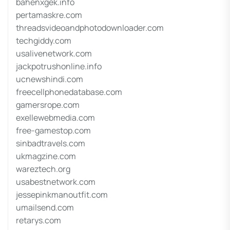
bahenxgek.info
pertamaskre.com
threadsvideoandphotodownloader.com
techgiddy.com
usalivenetwork.com
jackpotrushonline.info
ucnewshindi.com
freecellphonedatabase.com
gamersrope.com
exellewebmedia.com
free-gamestop.com
sinbadtravels.com
ukmagzine.com
wareztech.org
usabestnetwork.com
jessepinkmanoutfit.com
umailsend.com
retarys.com