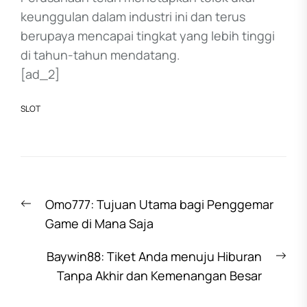
keunggulan dalam industri ini dan terus
berupaya mencapai tingkat yang lebih tinggi
di tahun-tahun mendatang.
[ad_2]
SLOT
Post
Previous
Omo777: Tujuan Utama bagi Penggemar
navigation
post:
Game di Mana Saja
Nex
Baywin88: Tiket Anda menuju Hiburan
pos
Tanpa Akhir dan Kemenangan Besar