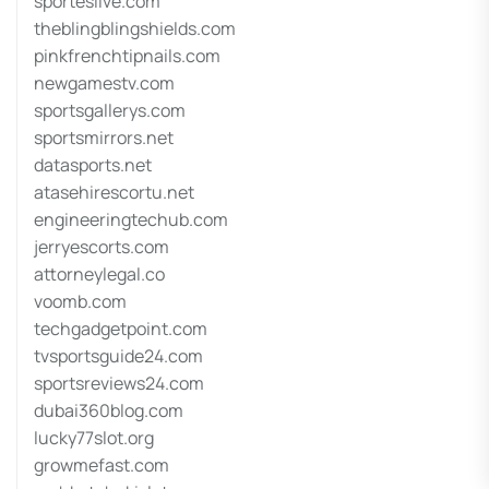
sporteslive.com
theblingblingshields.com
pinkfrenchtipnails.com
newgamestv.com
sportsgallerys.com
sportsmirrors.net
datasports.net
atasehirescortu.net
engineeringtechub.com
jerryescorts.com
attorneylegal.co
voomb.com
techgadgetpoint.com
tvsportsguide24.com
sportsreviews24.com
dubai360blog.com
lucky77slot.org
growmefast.com