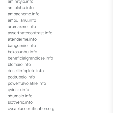
aminityio.info
amiolahu.info
ampacheme.info
ampullahu.info
aromaxme.info
asserthatecontrast.info
atenderme.info
bangumiio.info
bekosunhu.info
beneficialgrandiose.info
blomaio.info
dosellinfoplete.info
podtubeio.info
powerfulvolatile.info
qvidsio.info
shumaio.info
slotherio.info
cysapluscertification.org