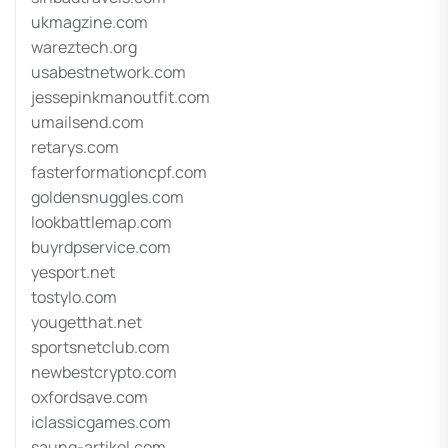
ukmagzine.com
wareztech.org
usabestnetwork.com
jessepinkmanoutfit.com
umailsend.com
retarys.com
fasterformationcpf.com
goldensnuggles.com
lookbattlemap.com
buyrdpservice.com
yesport.net
tostylo.com
yougetthat.net
sportsnetclub.com
newbestcrypto.com
oxfordsave.com
iclassicgames.com
saung-artikel.com