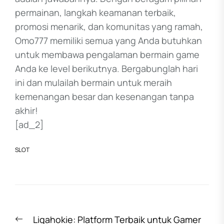
permainan, langkah keamanan terbaik,
promosi menarik, dan komunitas yang ramah,
Omo777 memiliki semua yang Anda butuhkan
untuk membawa pengalaman bermain game
Anda ke level berikutnya. Bergabunglah hari
ini dan mulailah bermain untuk meraih
kemenangan besar dan kesenangan tanpa
akhir!
[ad_2]
SLOT
Post
Previous
Ligahokie: Platform Terbaik untuk Gamer