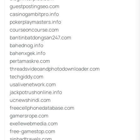
guestpostingseo.com
casinogambitpro.info
pokerplaymasters.info
courseoncourse.com
bantinbatdongsan247.com
bahednog.info
bahenxgek.info
pertamaskre.com
threadsvideoandphotodownloader.com
techgiddy.com
usalivenetwork.com
jackpotrushonline.info
ucnewshindi.com
freecellphonedatabase.com
gamersrope.com
exellewebmedia.com
free-gamestop.com
sinbadtravels.com