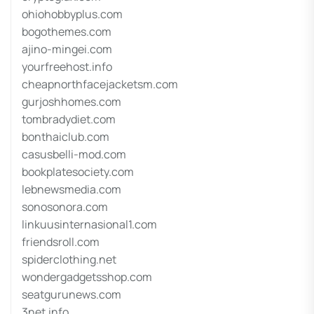
ohiohobbyplus.com
bogothemes.com
ajino-mingei.com
yourfreehost.info
cheapnorthfacejacketsm.com
gurjoshhomes.com
tombradydiet.com
bonthaiclub.com
casusbelli-mod.com
bookplatesociety.com
lebnewsmedia.com
sonosonora.com
linkuusinternasional1.com
friendsroll.com
spiderclothing.net
wondergadgetsshop.com
seatgurunews.com
3net.info