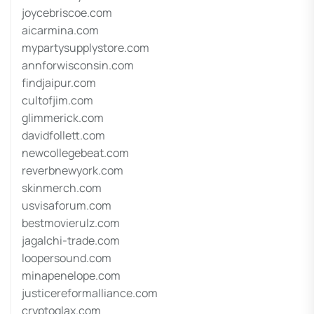
joycebriscoe.com
aicarmina.com
mypartysupplystore.com
annforwisconsin.com
findjaipur.com
cultofjim.com
glimmerick.com
davidfollett.com
newcollegebeat.com
reverbnewyork.com
skinmerch.com
usvisaforum.com
bestmovierulz.com
jagalchi-trade.com
loopersound.com
minapenelope.com
justicereformalliance.com
cryptoglax.com