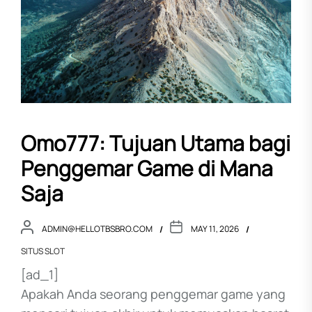
Omo777: Tujuan Utama bagi
Penggemar Game di Mana
Saja
ADMIN@HELLOTBSBRO.COM
MAY 11, 2026
SITUS SLOT
[ad_1]
Apakah Anda seorang penggemar game yang