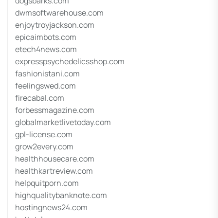
dogsbarks.com
dwmsoftwarehouse.com
enjoytroyjackson.com
epicaimbots.com
etech4news.com
expresspsychedelicsshop.com
fashionistani.com
feelingswed.com
firecabal.com
forbessmagazine.com
globalmarketlivetoday.com
gpl-license.com
grow2every.com
healthhousecare.com
healthkartreview.com
helpquitporn.com
highqualitybanknote.com
hostingnews24.com