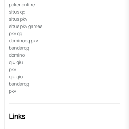
poker online
situs qq
situs pkv
situs pkv games
pkv qq
dominoqq pkv
bandarqq
domino
qiu qiu
pkv
qiu qiu
bandarqq
pkv
Links