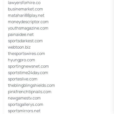
lawyersforhire.co
businemarket.com
matahari88play.net
moneydescriptor.com
youthsmagazine.com
painaidee.net
sportsdarkest.com
webtoon.biz
thesportswires.com
hyungpro.com
sportingnewsnet.com
sportstime24day.com
sporteslive.com
theblingblingshields.com
pinkfrenchtipnails.com
newgamestv.com
sportsgallerys.com
sportsmirrors.net