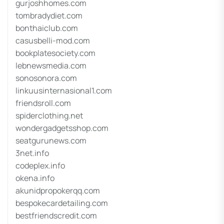
gurjoshhomes.com
tombradydiet.com
bonthaiclub.com
casusbelli-mod.com
bookplatesociety.com
lebnewsmedia.com
sonosonora.com
linkuusinternasional1.com
friendsroll.com
spiderclothing.net
wondergadgetsshop.com
seatgurunews.com
3net.info
codeplex.info
okena.info
akunidpropokerqq.com
bespokecardetailing.com
bestfriendscredit.com