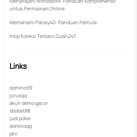
Menjelajahi Winlose99: Panduan Komprehensif
untuk Permainan Online
Memahami Parlay4D: Panduan Pemula
Intip Koleksi Terbaru Cuan247
Links
domino99
jurusqq
akun demo gacor
sbobet88
judi poker
dominoqq
pkv