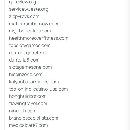
qbreview.org
servicewueste.org
zippyrevs.com
matkanumbernow.com
myjobcirculars.com
healthmoreoverfitness.com
topslotxgames.com
routerloggnet.net
dantella6.com
slotsgamesone.com
hispinzone.com
kalyanbazarnights.com
top-online-casino-usa.com
honghuidoor.com
flowingtravel.com
nineniki.com
brandiospecialists.com
medicalcare7.com