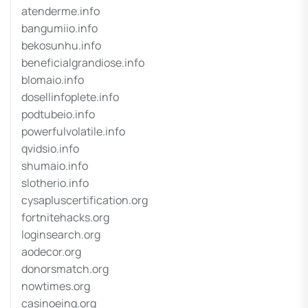
atenderme.info
bangumiio.info
bekosunhu.info
beneficialgrandiose.info
blomaio.info
dosellinfoplete.info
podtubeio.info
powerfulvolatile.info
qvidsio.info
shumaio.info
slotherio.info
cysapluscertification.org
fortnitehacks.org
loginsearch.org
aodecor.org
donorsmatch.org
nowtimes.org
casinoeing.org