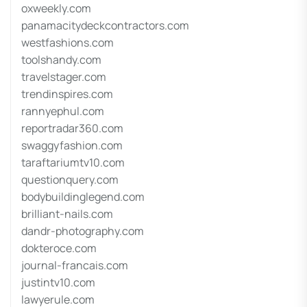
oxweekly.com
panamacitydeckcontractors.com
westfashions.com
toolshandy.com
travelstager.com
trendinspires.com
rannyephul.com
reportradar360.com
swaggyfashion.com
taraftariumtv10.com
questionquery.com
bodybuildinglegend.com
brilliant-nails.com
dandr-photography.com
dokteroce.com
journal-francais.com
justintv10.com
lawyerule.com