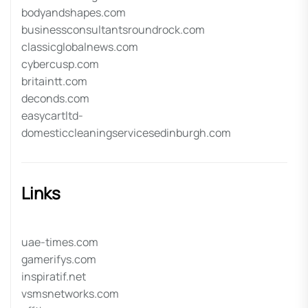
bodyandshapes.com
businessconsultantsroundrock.com
classicglobalnews.com
cybercusp.com
britaintt.com
deconds.com
easycartltd-
domesticcleaningservicesedinburgh.com
Links
uae-times.com
gamerifys.com
inspiratif.net
vsmsnetworks.com