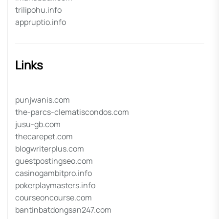
trilipohu.info
appruptio.info
Links
punjwanis.com
the-parcs-clematiscondos.com
jusu-gb.com
thecarepet.com
blogwriterplus.com
guestpostingseo.com
casinogambitpro.info
pokerplaymasters.info
courseoncourse.com
bantinbatdongsan247.com