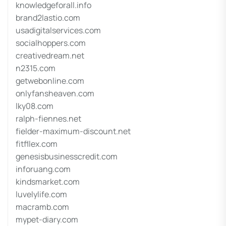
knowledgeforall.info
brand2lastio.com
usadigitalservices.com
socialhoppers.com
creativedream.net
n2315.com
getwebonline.com
onlyfansheaven.com
lky08.com
ralph-fiennes.net
fielder-maximum-discount.net
fitfllex.com
genesisbusinesscredit.com
inforuang.com
kindsmarket.com
luvelylife.com
macramb.com
mypet-diary.com