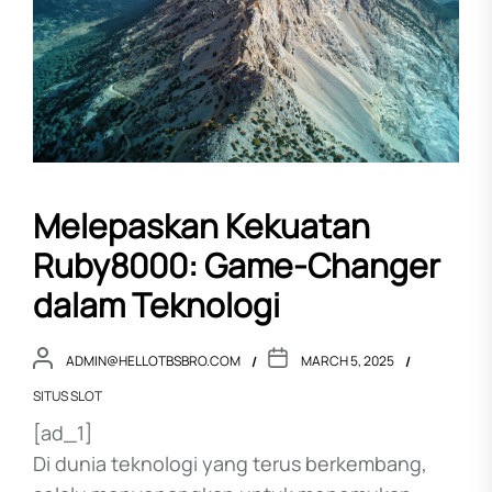
Melepaskan Kekuatan
Ruby8000: Game-Changer
dalam Teknologi
ADMIN@HELLOTBSBRO.COM
MARCH 5, 2025
SITUS SLOT
[ad_1]
Di dunia teknologi yang terus berkembang,