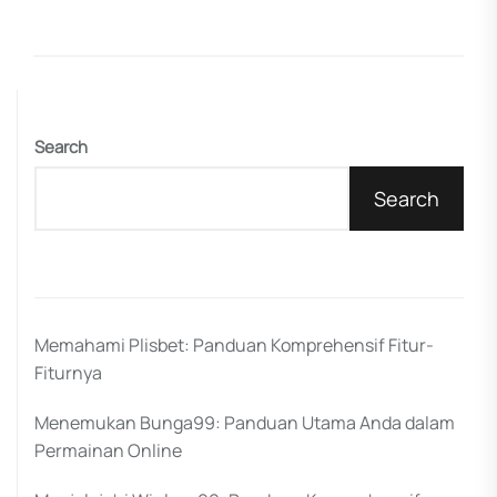
Search
Search
Memahami Plisbet: Panduan Komprehensif Fitur-
Fiturnya
Menemukan Bunga99: Panduan Utama Anda dalam
Permainan Online