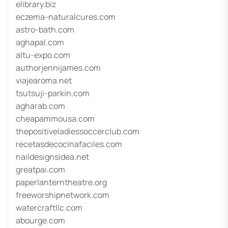
elibrary.biz
eczema-naturalcures.com
astro-bath.com
aghapal.com
altu-expo.com
authorjennijames.com
viajearoma.net
tsutsuji-parkin.com
agharab.com
cheapammousa.com
thepositiveladiessoccerclub.com
recetasdecocinafaciles.com
naildesignsidea.net
greatpai.com
paperlanterntheatre.org
freeworshipnetwork.com
watercraftllc.com
abourge.com