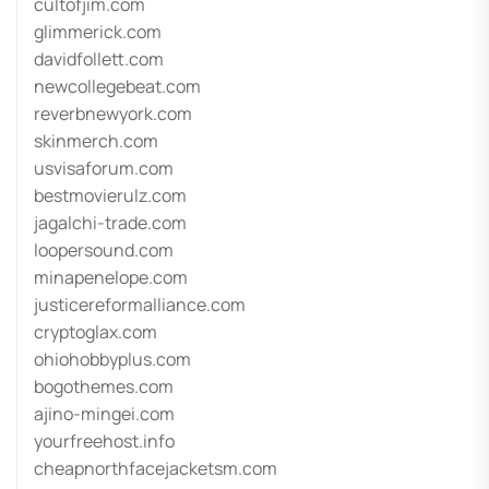
cultofjim.com
glimmerick.com
davidfollett.com
newcollegebeat.com
reverbnewyork.com
skinmerch.com
usvisaforum.com
bestmovierulz.com
jagalchi-trade.com
loopersound.com
minapenelope.com
justicereformalliance.com
cryptoglax.com
ohiohobbyplus.com
bogothemes.com
ajino-mingei.com
yourfreehost.info
cheapnorthfacejacketsm.com