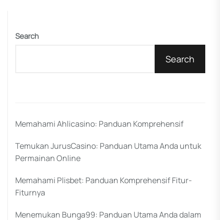
Search
Search
Memahami Ahlicasino: Panduan Komprehensif
Temukan JurusCasino: Panduan Utama Anda untuk
Permainan Online
Memahami Plisbet: Panduan Komprehensif Fitur-
Fiturnya
Menemukan Bunga99: Panduan Utama Anda dalam