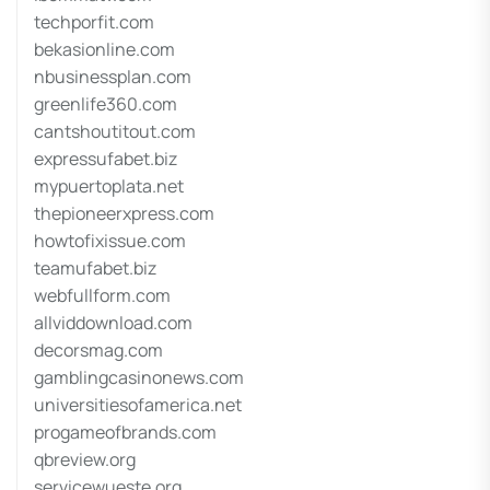
techporfit.com
bekasionline.com
nbusinessplan.com
greenlife360.com
cantshoutitout.com
expressufabet.biz
mypuertoplata.net
thepioneerxpress.com
howtofixissue.com
teamufabet.biz
webfullform.com
allviddownload.com
decorsmag.com
gamblingcasinonews.com
universitiesofamerica.net
progameofbrands.com
qbreview.org
servicewueste.org