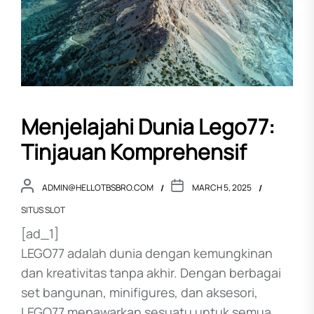
Menjelajahi Dunia Lego77:
Tinjauan Komprehensif
ADMIN@HELLOTBSBRO.COM
MARCH 5, 2025
SITUS SLOT
[ad_1]
LEGO77 adalah dunia dengan kemungkinan
dan kreativitas tanpa akhir. Dengan berbagai
set bangunan, minifigures, dan aksesori,
LEGO77 menawarkan sesuatu untuk semua