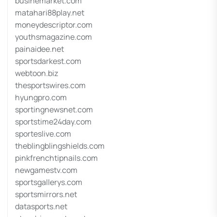
businemarket.com
matahari88play.net
moneydescriptor.com
youthsmagazine.com
painaidee.net
sportsdarkest.com
webtoon.biz
thesportswires.com
hyungpro.com
sportingnewsnet.com
sportstime24day.com
sporteslive.com
theblingblingshields.com
pinkfrenchtipnails.com
newgamestv.com
sportsgallerys.com
sportsmirrors.net
datasports.net