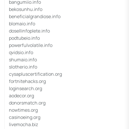
bangumiio.info
bekosunhu.info
beneficialgrandiose.info
blomaio.info
dosellinfoplete.info
podtubeio.info
powerfulvolatile.info
qvidsio.info
shumaio.info
slotherio.info
cysapluscertification.org
fortnitehacks.org
loginsearch.org
aodecor.org
donorsmatch.org
nowtimes.org
casinoeing.org
livemocha.biz