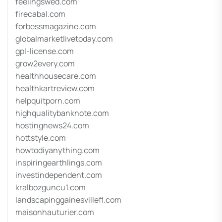
feelingswed.com
firecabal.com
forbessmagazine.com
globalmarketlivetoday.com
gpl-license.com
grow2every.com
healthhousecare.com
healthkartreview.com
helpquitporn.com
highqualitybanknote.com
hostingnews24.com
hottstyle.com
howtodiyanything.com
inspiringearthlings.com
investindependent.com
kralbozguncu1.com
landscapinggainesvillefl.com
maisonhauturier.com