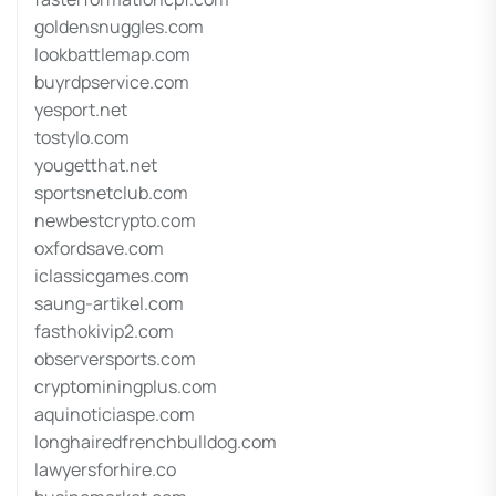
goldensnuggles.com
lookbattlemap.com
buyrdpservice.com
yesport.net
tostylo.com
yougetthat.net
sportsnetclub.com
newbestcrypto.com
oxfordsave.com
iclassicgames.com
saung-artikel.com
fasthokivip2.com
observersports.com
cryptominingplus.com
aquinoticiaspe.com
longhairedfrenchbulldog.com
lawyersforhire.co