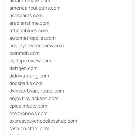
alharammallz.com
americanbulletins.com
asespares.com
arabianstime.com
atticabblues.com
autometropolist.com
beautycreamreview.com
coinmoh.com
cyclopsreview.com
dattgen.com
didoivatnang.com
dogsbarks.com
dwmsoftwarehouse.com
enjoytroyjackson.com
epicaimbots.com
etech4news.com
expresspsychedelicsshop.com
fashionistani.com