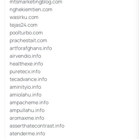
mtsmarketingblog.com
nghekiemtien.com
wasirku.com
tejas24.com
poolturbo.com
prachestait.com
artforafghans.info
airvendio.info
healthexe.info
puretecx.info
tecadvance.info
aminityio.info
amiolahu.info
ampacheme.info
ampullahu.info
aromaxme.info
asserthatecontrast.info
atenderme.info