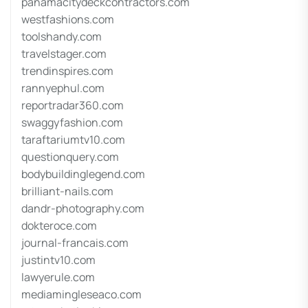
panamacitydeckcontractors.com
westfashions.com
toolshandy.com
travelstager.com
trendinspires.com
rannyephul.com
reportradar360.com
swaggyfashion.com
taraftariumtv10.com
questionquery.com
bodybuildinglegend.com
brilliant-nails.com
dandr-photography.com
dokteroce.com
journal-francais.com
justintv10.com
lawyerule.com
mediamingleseaco.com