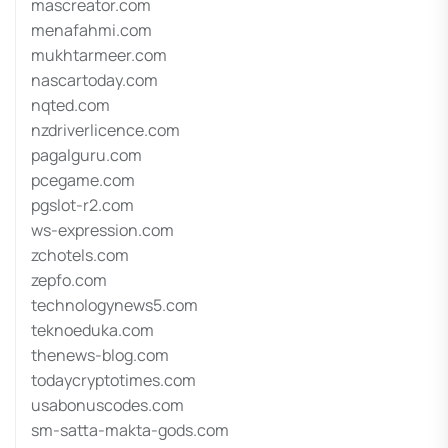
mascreator.com
menafahmi.com
mukhtarmeer.com
nascartoday.com
nqted.com
nzdriverlicence.com
pagalguru.com
pcegame.com
pgslot-r2.com
ws-expression.com
zchotels.com
zepfo.com
technologynews5.com
teknoeduka.com
thenews-blog.com
todaycryptotimes.com
usabonuscodes.com
sm-satta-makta-gods.com