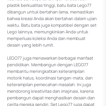
plastik berkualitas tinggi, batu bata Lego77
dibangun untuk bertahan lama, memastikan
bahwa kreasi Anda akan bertahan dalam ujian
waktu. Batu bata juga kompatibel dengan set
Lego lainnya, memungkinkan Anda untuk
memperluas koleksi Anda dan membuat
desain yang lebih rumit.
LEGO77 juga menawarkan berbagai manfaat
pendidikan. Membangun dengan LEGO77
membantu meningkatkan keterampilan
motorik halus, koordinasi tangan-mata, dan
keterampilan pemecahan masalah. Ini juga
mendorong kreativitas dan imajinasi, karena
pembangun dapat menghasilkan desain dan
cerita mereka sendiri. Set Lego77 juga dapat