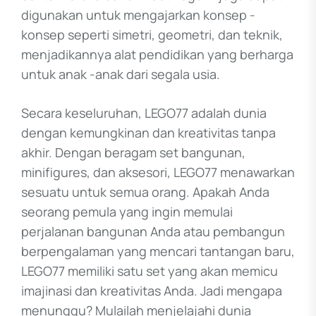
digunakan untuk mengajarkan konsep -
konsep seperti simetri, geometri, dan teknik,
menjadikannya alat pendidikan yang berharga
untuk anak -anak dari segala usia.
Secara keseluruhan, LEGO77 adalah dunia
dengan kemungkinan dan kreativitas tanpa
akhir. Dengan beragam set bangunan,
minifigures, dan aksesori, LEGO77 menawarkan
sesuatu untuk semua orang. Apakah Anda
seorang pemula yang ingin memulai
perjalanan bangunan Anda atau pembangun
berpengalaman yang mencari tantangan baru,
LEGO77 memiliki satu set yang akan memicu
imajinasi dan kreativitas Anda. Jadi mengapa
menunggu? Mulailah menjelajahi dunia