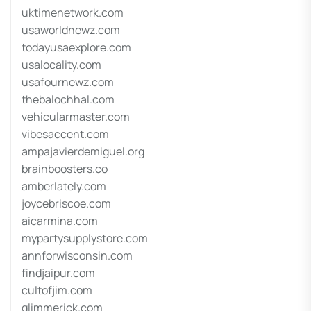
uktimenetwork.com
usaworldnewz.com
todayusaexplore.com
usalocality.com
usafournewz.com
thebalochhal.com
vehicularmaster.com
vibesaccent.com
ampajavierdemiguel.org
brainboosters.co
amberlately.com
joycebriscoe.com
aicarmina.com
mypartysupplystore.com
annforwisconsin.com
findjaipur.com
cultofjim.com
glimmerick.com